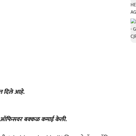
त दिले आहे.
ॉक्स ऑफिसवर बक्कळ कमाई केली.