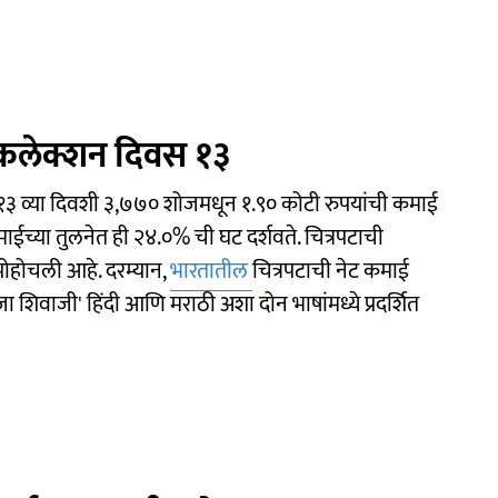
कलेक्शन दिवस १३
ने १३ व्या दिवशी ३,७७० शोजमधून १.९० कोटी रुपयांची कमाई
ाईच्या तुलनेत ही २४.०% ची घट दर्शवते. चित्रपटाची
पोहोचली आहे. दरम्यान,
भारतातील
चित्रपटाची नेट कमाई
 शिवाजी' हिंदी आणि मराठी अशा दोन भाषांमध्ये प्रदर्शित