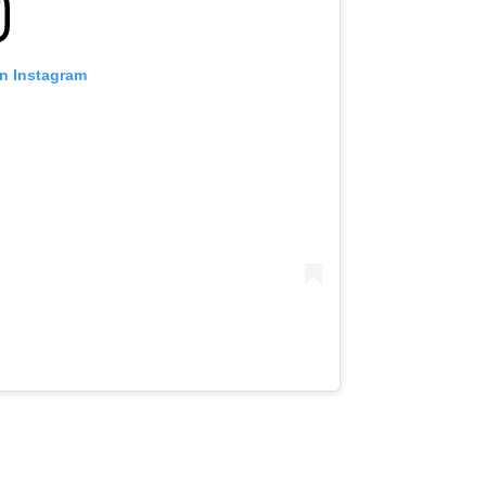
on Instagram