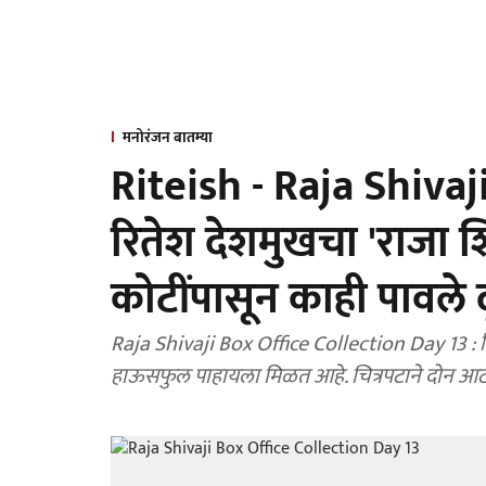
मनोरंजन बातम्या
Riteish - Raja Shivaji
रितेश देशमुखचा 'राजा
कोटींपासून काही पावले द
Raja Shivaji Box Office Collection Day 13 : रि
हाऊसफुल पाहायला मिळत आहे. चित्रपटाने दोन आ