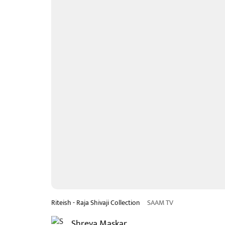
Riteish - Raja Shivaji Collection
SAAM TV
Shreya Maskar