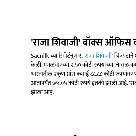
'राजा शिवाजी' बॉक्स ऑफिस 
Sacnilk च्या रिपोर्टनुसार, '
राजा शिवाजी
' चित्रपटा
केली. मंगळवारच्या २.५० कोटी रुपयांच्या निव्वळ कम
भारतातील एकूण ग्रॉस कमाई ८८.८८ कोटी रुपयांवर 
आतापर्यंत ७५.०५ कोटी रुपये इतकी झाली आहे. 'राजा
झाला आहे.