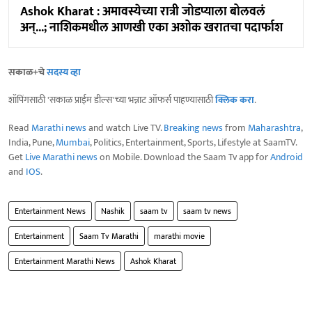
Ashok Kharat : अमावस्येच्या रात्री जोडप्याला बोलवलं
अन्...; नाशिकमधील आणखी एका अशोक खरातचा पदार्फाश
सकाळ+चे
सदस्य व्हा
शॉपिंगसाठी 'सकाळ प्राईम डील्स'च्या भन्नाट ऑफर्स पाहण्यासाठी
क्लिक करा
.
Read
Marathi news
and watch Live TV.
Breaking news
from
Maharashtra
,
India, Pune,
Mumbai
, Politics, Entertainment, Sports, Lifestyle at SaamTV.
Get
Live Marathi news
on Mobile. Download the Saam Tv app for
Android
and
IOS
.
Entertainment News
Nashik
saam tv
saam tv news
Entertainment
Saam Tv Marathi
marathi movie
Entertainment Marathi News
Ashok Kharat