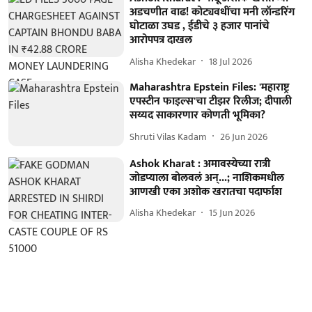
अडचणीत वाढ! कोट्यवधींचा मनी लॉन्डरिंग
घोटाळा उघड , ईडीचे ३ हजार पानांचे
आरोपपत्र दाखल
Alisha Khedekar
18 Jul 2026
Maharashtra Epstein Files: 'महाराष्ट्र
एपस्टीन फाइल्स'चा टीझर रिलीज; दीपाली
सय्यद साकारणार कोणती भूमिका?
Shruti Vilas Kadam
26 Jun 2026
Ashok Kharat : अमावस्येच्या रात्री
जोडप्याला बोलवलं अन्...; नाशिकमधील
आणखी एका अशोक खरातचा पदार्फाश
Alisha Khedekar
15 Jun 2026