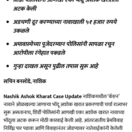
अटक केली
अडचणी दूर करण्याच्या नावाखाली ५१ हजार रुपये
उकळले
अमावास्येच्या पूजेदरम्यान पोलिसांनी सापळा रचून
आरोपीला रंगेहात पकडले
गुन्हा दाखल असून पुढील तपास सुरू आहे
सचिन बनसोडे, नाशिक
Nashik Ashok Kharat Case Update
नाशिकमधील ‘कॅप्टन’
नावाने ओळखल्या जाणाऱ्या भोंदू अशोक खरात प्रकरणाची चर्चा राज्यभर
सुरू असतानाच, शिर्डी पोलिसांनी आणखी एका अशोक खरात नावाच्या
भोंदूला अटक करून मोठी कारवाई केली आहे. आंतरजातीय प्रेमविवाह
निर्विघ्न पार पडावा आणि विवाहानंतर जोडप्यावर नातेवाईकांनी केलेली