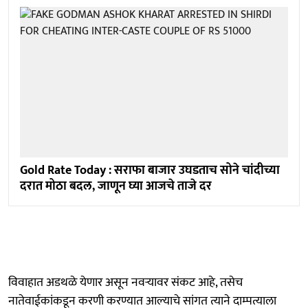
Gold Rate Today : सराफा बाजार उघडताच सोने चांदीच्या
दरात मोठा बदल, जाणून घ्या आजचे ताजे दर
विवाहात अडथळे येणार असून नवऱ्यावर संकट आहे, तसेच
नातेवाईकांकडून करणी करण्यात आल्याचे सांगत त्याने दाम्पत्याला