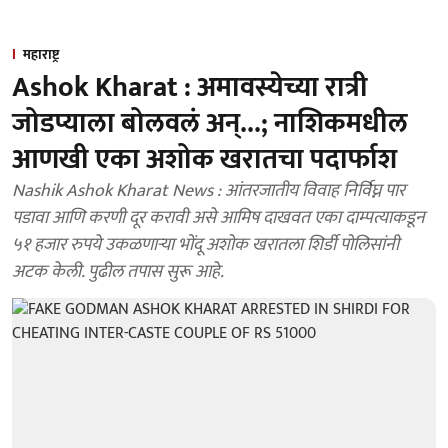
महाराष्ट्र
Ashok Kharat : अमावस्येच्या रात्री
जोडप्याला बोलवलं अन्...; नाशिकमधील
आणखी एका अशोक खरातचा पदार्फाश
Nashik Ashok Kharat News : आंतरजातीय विवाह निर्विघ्न पार
पडावा आणि करणी दूर करावी असे आमिष दाखवत एका दाम्पत्याकडून
५१ हजार रुपये उकळणाऱ्या भोंदू अशोक खरातला शिर्डी पोलिसांनी
अटक केली. पुढील तपास सुरू आहे.