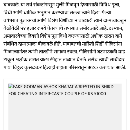
घाबरवले. या सर्व संकटांपासून मुक्ती मिळवून देण्यासाठी विविध पूजा,
विधी आणि धार्मिक अनुष्ठान करण्याचा सल्ला त्याने दिला. गेल्या
वर्षभरात पूजा-अर्चा आणि विशेष विधींच्या नावाखाली त्याने दाम्पत्याकडून
वेळोवेळी ५१ हजार रुपये घेतल्याचे तपासात समोर आले आहे. दरम्यान,
अमावास्येच्या दिवशी विशेष पूजाविधी करण्यासाठी अशोक खरात याने
संबंधित दाम्पत्याला बोलावले होते. याबाबतची माहिती शिर्डी पोलिसांना
मिळाल्यानंतर त्यांनी तातडीने सापळा रचला. पोलिसांनी घटनास्थळी धाड
टाकून अशोक खरात याला रंगेहात ताब्यात घेतले. तसेच त्याची साथीदार
माया विठ्ठल कुसळकर हिलाही राहाता परिसरातून अटक करण्यात आली.