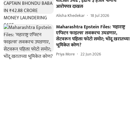
घोटाळा उघड , ईडीचे ३ हजार पानांचे
आरोपपत्र दाखल
Alisha Khedekar
18 Jul 2026
Maharashtra Epstein Files: 'महाराष्ट्र
एप्स्टिन फाइल्स' लवकरच उघडणार,
सेटवरून पहिला फोटो समोर; भोंदू खरातच्या
भूमिकेत कोण?
Priya More
22 Jun 2026