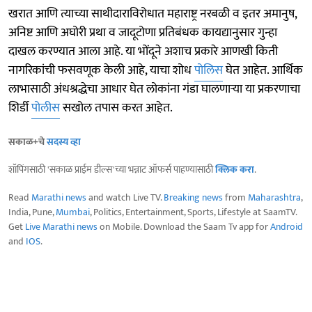
खरात आणि त्याच्या साथीदाराविरोधात महाराष्ट्र नरबळी व इतर अमानुष,
अनिष्ट आणि अघोरी प्रथा व जादूटोणा प्रतिबंधक कायद्यानुसार गुन्हा
दाखल करण्यात आला आहे. या भोंदूने अशाच प्रकारे आणखी किती
नागरिकांची फसवणूक केली आहे, याचा शोध
पोलिस
घेत आहेत. आर्थिक
लाभासाठी अंधश्रद्धेचा आधार घेत लोकांना गंडा घालणाऱ्या या प्रकरणाचा
शिर्डी
पोलीस
सखोल तपास करत आहेत.
सकाळ+चे
सदस्य व्हा
शॉपिंगसाठी 'सकाळ प्राईम डील्स'च्या भन्नाट ऑफर्स पाहण्यासाठी
क्लिक करा
.
Read
Marathi news
and watch Live TV.
Breaking news
from
Maharashtra
,
India, Pune,
Mumbai
, Politics, Entertainment, Sports, Lifestyle at SaamTV.
Get
Live Marathi news
on Mobile. Download the Saam Tv app for
Android
and
IOS
.