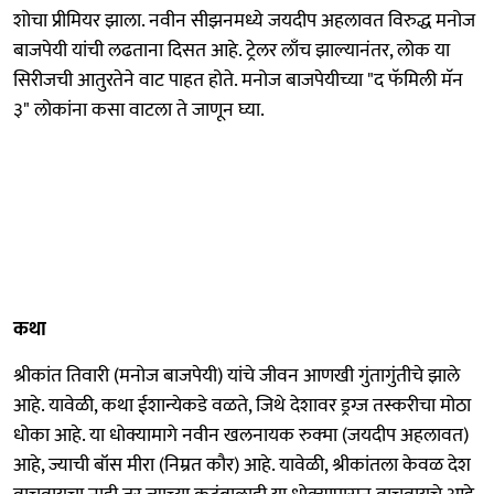
शोचा प्रीमियर झाला. नवीन सीझनमध्ये जयदीप अहलावत विरुद्ध मनोज
बाजपेयी यांची लढताना दिसत आहे. ट्रेलर लाँच झाल्यानंतर, लोक या
सिरीजची आतुरतेने वाट पाहत होते. मनोज बाजपेयीच्या "द फॅमिली मॅन
३" लोकांना कसा वाटला ते जाणून घ्या.
कथा
श्रीकांत तिवारी (मनोज बाजपेयी) यांचे जीवन आणखी गुंतागुंतीचे झाले
आहे. यावेळी, कथा ईशान्येकडे वळते, जिथे देशावर ड्रग्ज तस्करीचा मोठा
धोका आहे. या धोक्यामागे नवीन खलनायक रुक्मा (जयदीप अहलावत)
आहे, ज्याची बॉस मीरा (निम्रत कौर) आहे. यावेळी, श्रीकांतला केवळ देश