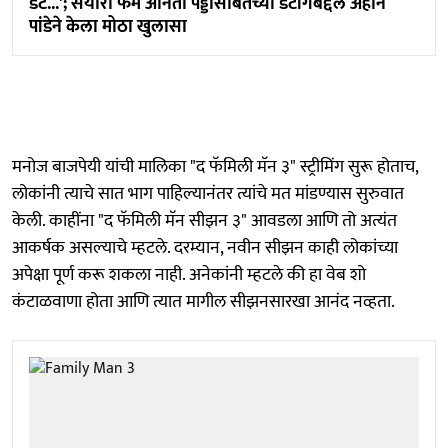
डेट...'; सैयारा फेम अनिता पड्डासोबतच्या डेटींगबद्दल अहान
पांडेने केला मोठा खुलासा
मनोज बाजपेयी यांची मालिका "द फॅमिली मॅन ३" स्ट्रीमिंग सुरू होताच,
लोकांनी त्याचे सात भाग पाहिल्यानंतर त्यांचे मत मांडण्यास सुरुवात
केली. काहींना "द फॅमिली मॅन सीझन ३" आवडला आणि तो अत्यंत
आकर्षक असल्याचे म्हटले. दरम्यान, नवीन सीझन काही लोकांच्या
अपेक्षा पूर्ण करू शकला नाही. अनेकांनी म्हटले की हा वेब शो
कंटाळवाणा होता आणि त्यात मागील सीझनसारखा आनंद नव्हता.