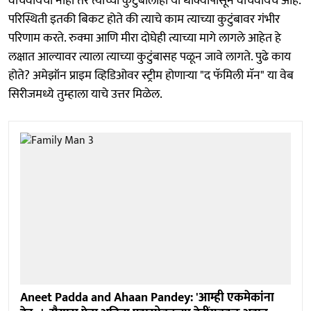
वाचवायचा नाही तर त्याच्या कुटुंबालाही या धोक्यापासून वाचवायचे आहे.
परिस्थिती इतकी बिकट होते की त्याचे काम त्याच्या कुटुंबावर गंभीर
परिणाम करते. रुक्मा आणि मीरा दोघेही त्याच्या मागे लागले आहेत हे
लक्षात आल्यावर त्याला त्याच्या कुटुंबासह पळून जावे लागते. पुढे काय
होते? अमेझॉन प्राइम व्हिडिओवर स्ट्रीम होणाऱ्या "द फॅमिली मॅन" या वेब
सिरीजमध्ये तुम्हाला याचे उत्तर मिळेल.
Aneet Padda and Ahaan Pandey: 'आम्ही एकमेकांना