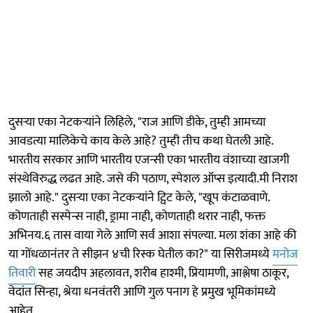
दुसऱ्या एका नेटकऱ्यांने लिहिले, "राज आणि डीके, तुम्ही आमच्या
आवडत्या मालिकेचे काय केले आहे? तुम्ही तीच कथा घेतली आहे.
भारतीय सरकार आणि भारतीय एजन्सी एका भारतीय वंशाच्या खाजगी
संस्थेविरुद्ध लढत आहे. जसे की पठाण, स्पेशल ऑप्स इत्यादी.मी निराश
झालो आहे." दुसऱ्या एका नेटकऱ्यांने ट्विट केले, "खूप कंटाळवाणे.
कोणताही सस्पेन्स नाही, ड्रामा नाही, कोणताही थरार नाही, फक्त
अभिनय.६ तास वाया गेले आणि सर्व आशा संपल्या. मला शंका आहे की
या गोंधळानंतर ते सीझन ४ची रिस्क घेतील का?" या सिरीजमध्ये
मनोज
तिवारी
सह जयदीप अहलावत, शरीब हाश्मी, प्रियामणी, आश्लेषा ठाकूर,
वेदांत सिन्हा, श्रेया धनवंतरी आणि गुल पनाग हे प्रमुख भूमिकांमध्ये
आहेत.