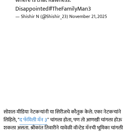
where is that Rawness.
Disappointed
#TheFamilyMan3
— Shishir N (@Shishir_23)
November 21, 2025
सोशल मीडिया नेटकऱ्यांनी या सिरीजचे कौतुक केले. एका नेटकऱ्यांने
लिहिले, "
द फॅमिली मॅन ३
'' चांगला होता, पण तो आणखी चांगला होऊ
शकला असता. श्रीकांत तिवारीने यावेळी वॉन्टेड मॅनची भूमिका चांगली