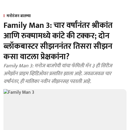
मनोरंजन बातम्या
Family Man 3: चार वर्षांनंतर श्रीकांत
आणि रुक्मामध्ये कांटे की टक्कर; दोन
ब्लॉकबास्टर सीझननंतर तिसरा सीझन
कसा वाटला प्रेक्षकांना?
Family Man 3: मनोज बाजपेयी यांचा फॅमिली मॅन ३ ही सिरीज
अमेझॉन प्राइम व्हिडिओवर प्रसारित झाला आहे. जवळजवळ चार
वर्षांनंतर, ही मालिका नवीन सीझनसह परतली आहे.