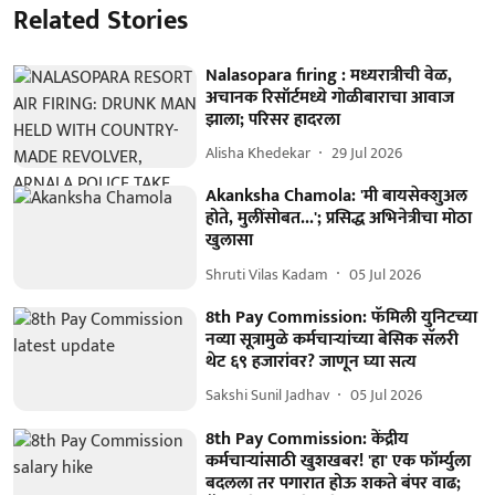
Related Stories
Nalasopara firing : मध्यरात्रीची वेळ,
अचानक रिसॉर्टमध्ये गोळीबाराचा आवाज
झाला; परिसर हादरला
Alisha Khedekar
29 Jul 2026
Akanksha Chamola: 'मी बायसेक्शुअल
होते, मुलींसोबत...'; प्रसिद्ध अभिनेत्रीचा मोठा
खुलासा
Shruti Vilas Kadam
05 Jul 2026
8th Pay Commission: फॅमिली युनिटच्या
नव्या सूत्रामुळे कर्मचाऱ्यांच्या बेसिक सॅलरी
थेट ६९ हजारांवर? जाणून घ्या सत्य
Sakshi Sunil Jadhav
05 Jul 2026
8th Pay Commission: केंद्रीय
कर्मचाऱ्यांसाठी खुशखबर! 'हा' एक फॉर्म्युला
बदलला तर पगारात होऊ शकते बंपर वाढ;