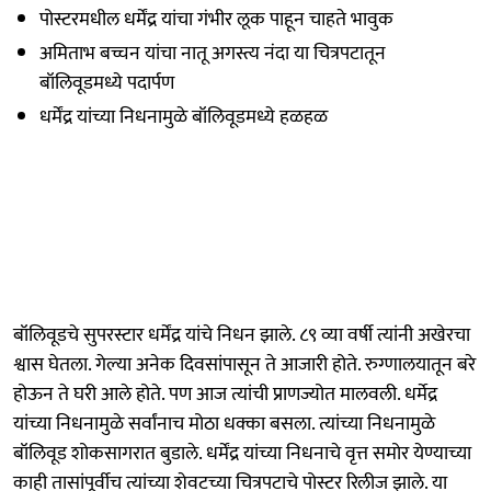
पोस्टरमधील धर्मेंद्र यांचा गंभीर लूक पाहून चाहते भावुक
अमिताभ बच्चन यांचा नातू अगस्त्य नंदा या चित्रपटातून
बॉलिवूडमध्ये पदार्पण
धर्मेंद्र यांच्या निधनामुळे बॉलिवूडमध्ये हळहळ
बॉलिवूडचे सुपरस्टार धर्मेंद्र यांचे निधन झाले. ८९ व्या वर्षी त्यांनी अखेरचा
श्वास घेतला. गेल्या अनेक दिवसांपासून ते आजारी होते. रुग्णालयातून बरे
होऊन ते घरी आले होते. पण आज त्यांची प्राणज्योत मालवली. धर्मेद्र
यांच्या निधनामुळे सर्वांनाच मोठा धक्का बसला. त्यांच्या निधनामुळे
बॉलिवूड शोकसागरात बुडाले. धर्मेंद्र यांच्या निधनाचे वृत्त समोर येण्याच्या
काही तासांपूर्वीच त्यांच्या शेवटच्या चित्रपटाचे पोस्टर रिलीज झाले. या