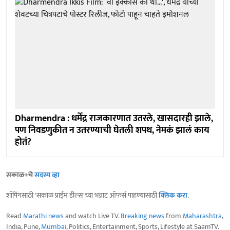
Dharmendra : धर्मेंद्र राजकारणात उतरले, खासदारही झाले,
पण निवडणुकीत न उतरण्याची घेतली शपथ, नेमकं झालं काय
होतं?
सकाळ+चे
सदस्य व्हा
शॉपिंगसाठी 'सकाळ प्राईम डील्स'च्या भन्नाट ऑफर्स पाहण्यासाठी
क्लिक करा
.
Read
Marathi news
and watch Live TV.
Breaking news
from
Maharashtra
,
India, Pune,
Mumbai
, Politics, Entertainment, Sports, Lifestyle at SaamTV.