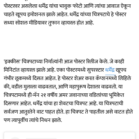
पोस्टरवर असलेला धर्मेंद्र यांचा भावुक फोटो आणि त्यांचा आवाज ऐकून
चाहते खूपच इमोशनल झाले आहेत. धर्मेंद्र यांच्या चित्रपटाचे हे पोस्टर
सध्या सोशल मीडियावर तुफान व्हायरल होत आहे.
'इक्कीस' चित्रपटाच्या निर्मात्यांनी आज पोस्टर रिलीज केले. जे काही
मिनिटांत व्हायरल झाले आहे. एका पोस्टरमध्ये सुपरस्टार
धर्मेंद्र
खूपच
गंभीर लूकमध्ये दिसत आहेत. हे पोस्टर शेअर करत कॅप्शनमध्ये लिहिले
की, वडील मुलाला वाढवतात, आणि महापुरूष देशाला वाढवतो. या
चित्रपटामध्ये ही-मॅन २१ वर्षीय अमर जवानाच्या वडिलांच्या भूमिकेत
दिसणार आहेत. धर्मेंद्र यांचा हा शेवटचा चित्रपट आहे. या चित्रपटाची
सर्वजण आतुरतेने वाट पाहत होते. हा चित्रपट ते पाहतील असे वाटत होते
पण त्यापूर्वीच त्यांचे निधन झाले.