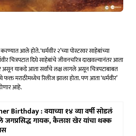
 करण्यात आले होते. ‘धर्मवीर २’च्या पोस्टरवर साहेबांच्या
र्मवीर चित्रपटात दिघे साहेबांचे जीवनचरित्र दाखवल्यानंतर आता
ून याकडे आता सर्वांचे लक्ष लागले असून चित्रपटाबाबत
्ये फक्त मराठीमध्येच रिलीज झाला होता. पण आता ‘धर्मवीर’
होणार आहे.
r Birthday : वयाच्या १४ व्या वर्षी सोडलं
े जगप्रसिद्ध गायक, कैलाश खेर यांचा थक्क
वास