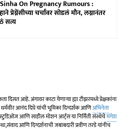
 Sinha On Pregnancy Rumours :
हाने प्रेग्नेंसीच्या चर्चांवर सोडलं मौन, लग्नानंतर
ठं सत्य
मकता दिसत आहे. अंगावर काटा येणाऱ्या ह्या टीझरमध्ये प्रेक्षकांना
े धर्मवीर आनंद दिघे यांची भूमिका दिग्दर्शक आणि
अभिनेता
 स्टुडिओज आणि साहील मोशन आर्ट्स या निर्मिती संस्थेचे
मंगेश
ा,संवाद आणि दिग्दर्शनाची जबाबदारी प्रवीण तरडे यांनीच