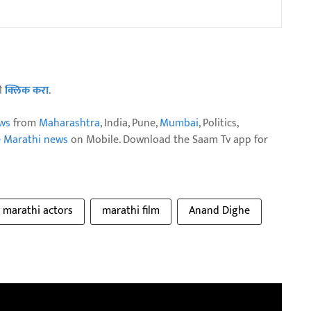
ठी
क्लिक करा
.
ws
from
Maharashtra
, India, Pune,
Mumbai
, Politics,
e Marathi news
on Mobile. Download the Saam Tv app for
marathi actors
marathi film
Anand Dighe