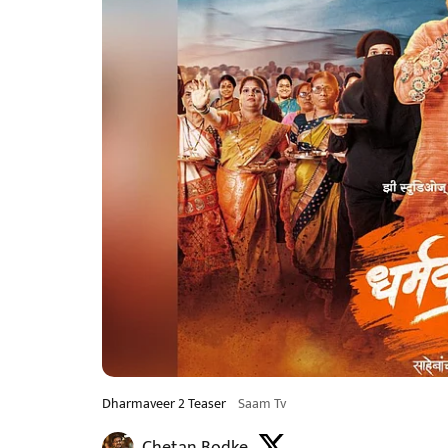
Dharmaveer 2 Teaser
Saam Tv