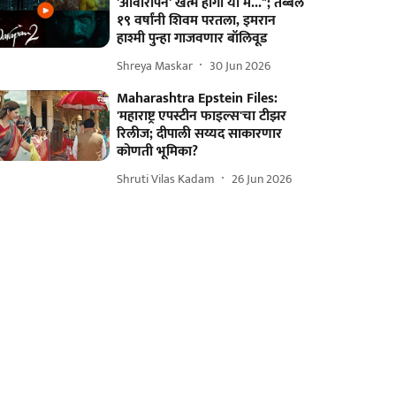
'आवारापन' खत्म होगा या मैं..."; तब्बल
१९ वर्षांनी शिवम परतला, इमरान
हाश्मी पुन्हा गाजवणार बॉलिवूड
Shreya Maskar
30 Jun 2026
Maharashtra Epstein Files:
'महाराष्ट्र एपस्टीन फाइल्स'चा टीझर
रिलीज; दीपाली सय्यद साकारणार
कोणती भूमिका?
Shruti Vilas Kadam
26 Jun 2026