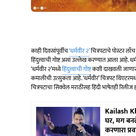
काही दिवसांपूर्वीच
‘धर्मवीर २’
चित्रपटाचे पोस्टर लाँच
हिंदुत्त्वाची गोष्ट असा उल्लेख करण्यात आला आहे. ध
‘धर्मवीर २’मध्ये
हिंदुत्त्वाची गोष्ट
कशी दाखवली जाणार अस
कमालीची उत्सुकता आहे. ‘धर्मवीर’ चित्रपट थिएटरमध
चित्रपटाचा सिक्वेल मराठीसह हिंदी भाषेतही रिलीज 
Kailash Khe
घर, मग बनल
करणारा प्र