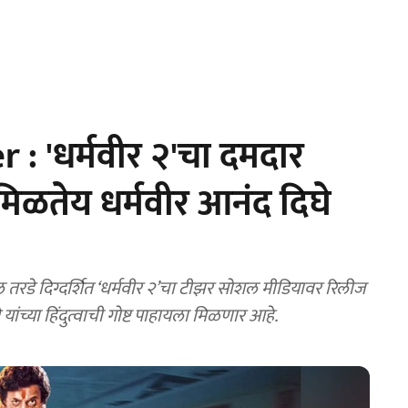
: 'धर्मवीर २'चा दमदार
िळतेय धर्मवीर आनंद दिघे
तरडे दिग्दर्शित ‘धर्मवीर २’चा टीझर सोशल मीडियावर रिलीज
 यांच्या हिंदुत्वाची गोष्ट पाहायला मिळणार आहे.