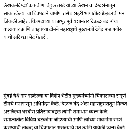
लेखक-दिग्दर्शक प्रवीण विठ्ठल तरडे यांच्या लेखन व दिग्दर्शनातून
साकारलेल्या या चित्रपटाने ग्रामीण तसेच शहरी भागातील प्रेक्षकांची मनं
जिंकली आहेत. चित्रपटाच्या या अभूतपूर्व यशानंतर ‘देऊळ बंद २’च्या
कलाकार आणि तंत्रज्ञांच्या टीमने महाराष्ट्राचे मुख्यमंत्री देवेंद्र फडणवीस
यांची सदिच्छा भेट घेतली.
मुंबई येथे पार पडलेल्या या विशेष भेटीत मुख्यमंत्र्यांनी चित्रपटाच्या संपूर्ण
टीमचे मनापासून अभिनंदन केले. ‘देऊळ बंद २’ला महाराष्ट्रभरातून मिळत
असलेल्या भरघोस प्रतिसादाबद्दल त्यांनी समाधान व्यक्त केले.
समाजातील विविध घटकांना जोडण्याची आणि त्यांच्या भावनांना स्पर्श
करण्याची ताकद या चित्रपटात असल्याचे मत त्यांनी यावेळी व्यक्त केले.