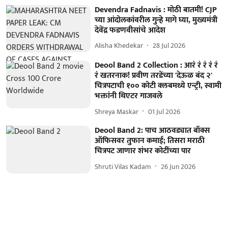
Devendra Fadnavis : मोठी बातमी! CJP
च्या आंदोलकांवरील गुन्हे मागे घ्या, मुख्यमंत्री
देवेंद्र फडणवीसांचे आदेश
Alisha Khedekar
28 Jul 2026
Deool Band 2 Collection : आरं रं रं रं रं
रं खतरनाक! प्रवीण तरडेंच्या 'देऊळ बंद २'
चित्रपटाची १०० कोटी क्लबमध्ये एन्ट्री, स्वामी
भक्तांनी थिएटर गाजवले
Shreya Maskar
01 Jul 2026
Deool Band 2: पाच आठवड्यात बॉक्स
ऑफिसवर तुफान कमाई; तिसरा मराठी
चित्रपट जाणार शंभर कोटींच्या पार
Shruti Vilas Kadam
26 Jun 2026