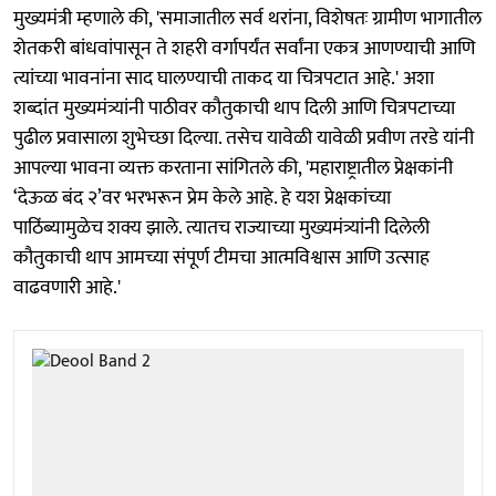
मुख्यमंत्री म्हणाले की, 'समाजातील सर्व थरांना, विशेषतः ग्रामीण भागातील
शेतकरी बांधवांपासून ते शहरी वर्गापर्यंत सर्वांना एकत्र आणण्याची आणि
त्यांच्या भावनांना साद घालण्याची ताकद या चित्रपटात आहे.' अशा
शब्दांत मुख्यमंत्र्यांनी पाठीवर कौतुकाची थाप दिली आणि चित्रपटाच्या
पुढील प्रवासाला शुभेच्छा दिल्या. तसेच यावेळी यावेळी प्रवीण तरडे यांनी
आपल्या भावना व्यक्त करताना सांगितले की, 'महाराष्ट्रातील प्रेक्षकांनी
‘देऊळ बंद २’वर भरभरून प्रेम केले आहे. हे यश प्रेक्षकांच्या
पाठिंब्यामुळेच शक्य झाले. त्यातच राज्याच्या मुख्यमंत्र्यांनी दिलेली
कौतुकाची थाप आमच्या संपूर्ण टीमचा आत्मविश्वास आणि उत्साह
वाढवणारी आहे.'