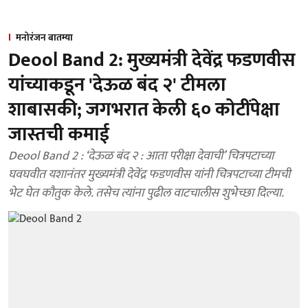
मनोरंजन बातम्या
Deool Band 2: मुख्यमंत्री देवेंद्र फडणवीस
यांच्याकडून 'देऊळ बंद २' टीमला
शाबासकी; जगभरात केली ६० कोटींपेक्षा
जास्तची कमाई
Deool Band 2 : ‘देऊळ बंद २ : आता परीक्षा देवाची’ चित्रपटाच्या
घवघवीत यशानंतर मुख्यमंत्री देवेंद्र फडणवीस यांनी चित्रपटाच्या टीमची
भेट घेत कौतुक केले. तसेच त्यांना पुढील वाटचालीस शुभेच्छा दिल्या.