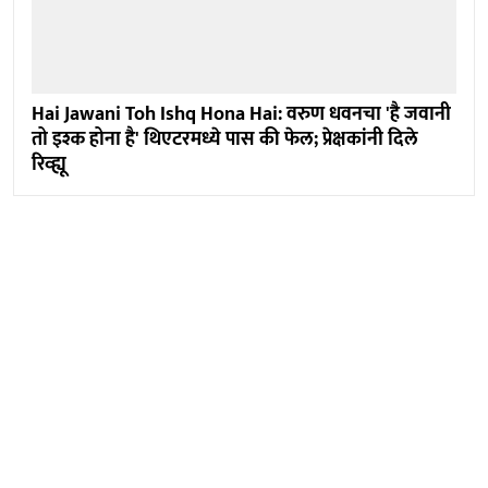
Hai Jawani Toh Ishq Hona Hai: वरुण धवनचा 'है जवानी
तो इश्क होना है' थिएटरमध्ये पास की फेल; प्रेक्षकांनी दिले
रिव्ह्यू