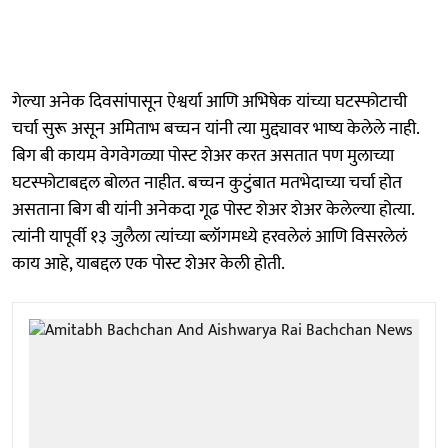
गेल्या अनेक दिवसांपासून ऐश्वर्या आणि अभिषेक यांच्या घटस्फोटाची
चर्चा सुरू असून अमिताभ बच्चन यांनी त्या मुद्द्यावर भाष्य केलेले नाही.
बिग बी कायम वेगवेगळ्या पोस्ट शेअर करत असतात पण मुलाच्या
घटस्फोटाबद्दल बोलत नाहीत. बच्चन कुटुंबात मतभेदाच्या चर्चा होत
असताना बिग बी यांनी अनेकदा गूढ पोस्ट शेअर शेअर केलेल्या होत्या.
त्यांनी यापूर्वी १३ जुलैला त्यांच्या ब्लॉगमध्ये हरवलेलं आणि विसरलेलं
काय आहे, याबद्दल एक पोस्ट शेअर केली होती.