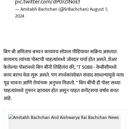
pic.twitter.com/dP0rZINoEf
— Amitabh Bachchan (@SrBachchan)
August 1,
2024
बिग बी अमिताभ बच्चन कायमच सोशल मीडियावर सक्रिय असतात.
कायमच त्यांच्या पोस्टची चाहत्यांमध्ये जोरदार चर्चा होत असते. शेअर
केलेल्या पोस्टमध्ये बिग बींनी लिहिलंय की, "T 5089 - केबीसीमध्ये
काम बराच वेळ सुरू असते. पण स्पर्धकांसोबत संवाद साधल्यामुळे मला
गूढ भावना आणि रोमांचक अनुभव मिळतो. " बिग बींची ही पोस्ट सध्या
चाहत्यांमध्ये तुफान व्हायरल होत असून चाहत कमेंट्सचा वर्षाव करत
आहे.