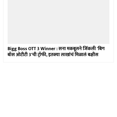
Bigg Boss OTT 3 Winner : सना मकबूलने जिंकली 'बिग
बॉस ओटीटी 3'ची ट्रॉफी, इतक्या लाखांचं मिळालं बक्षीस