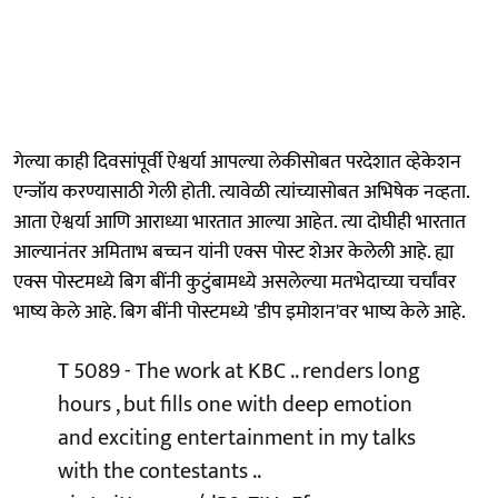
गेल्या काही दिवसांपूर्वी ऐश्वर्या आपल्या लेकीसोबत परदेशात व्हेकेशन
एन्जॉय करण्यासाठी गेली होती. त्यावेळी त्यांच्यासोबत अभिषेक नव्हता.
आता ऐश्वर्या आणि आराध्या भारतात आल्या आहेत. त्या दोघीही भारतात
आल्यानंतर अमिताभ बच्चन यांनी एक्स पोस्ट शेअर केलेली आहे. ह्या
एक्स पोस्टमध्ये बिग बींनी कुटुंबामध्ये असलेल्या मतभेदाच्या चर्चांवर
भाष्य केले आहे. बिग बींनी पोस्टमध्ये 'डीप इमोशन'वर भाष्य केले आहे.
T 5089 - The work at KBC .. renders long
hours , but fills one with deep emotion
and exciting entertainment in my talks
with the contestants ..