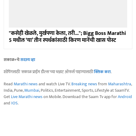
"कसेही खेळले, मुर्खपणा केला, तरी..."; Bigg Boss Marathi
5 मधील ‘या’ तीन स्पर्धकांसाठी किरण मानेंची खास पोस्ट
सकाळ+चे
सदस्य व्हा
शॉपिंगसाठी 'सकाळ प्राईम डील्स'च्या भन्नाट ऑफर्स पाहण्यासाठी
क्लिक करा
.
Read
Marathi news
and watch Live TV.
Breaking news
from
Maharashtra
,
India, Pune,
Mumbai
, Politics, Entertainment, Sports, Lifestyle at SaamTV.
Get
Live Marathi news
on Mobile. Download the Saam Tv app for
Android
and
IOS
.