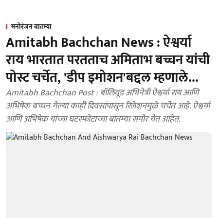
मनोरंजन बातम्या
Amitabh Bachchan News : ऐश्वर्या
राय भारतात परतताच अमिताभ बच्चन यांची
पोस्ट चर्चेत, 'डीप इमोशन'बद्दल म्हणाले...
Amitabh Bachchan Post : बॉलिवूड अभिनेत्री ऐश्वर्या राय आणि
अभिषेक बच्चन गेल्या काही दिवसांपासून रिलेशनमुळे चर्चेत आहे. ऐश्वर्या
आणि अभिषेक यांच्या घटस्फोटाच्या बातम्या समोर येत आहेत.