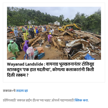
Wayanad Landslide : वायनाड भूस्खलनानंतर टॉलिवूड
स्टारकडून ‘एक हात मदतीचा’, कोणत्या कलाकारांनी किती
दिली रक्कम ?
सकाळ+चे
सदस्य व्हा
शॉपिंगसाठी 'सकाळ प्राईम डील्स'च्या भन्नाट ऑफर्स पाहण्यासाठी
क्लिक करा
.