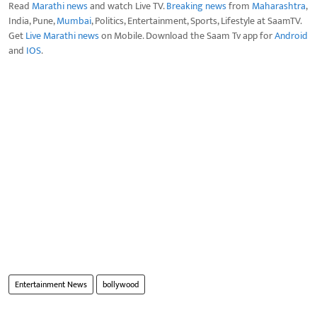
Read
Marathi news
and watch Live TV.
Breaking news
from
Maharashtra
,
India, Pune,
Mumbai
, Politics, Entertainment, Sports, Lifestyle at SaamTV.
Get
Live Marathi news
on Mobile. Download the Saam Tv app for
Android
and
IOS
.
Entertainment News
bollywood