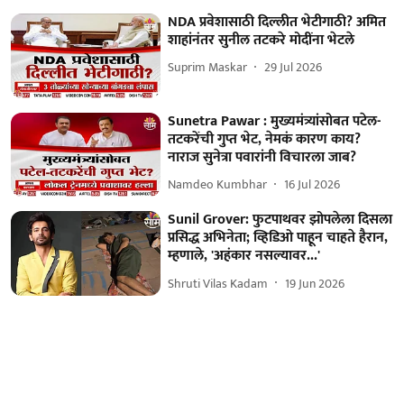
NDA प्रवेशासाठी दिल्लीत भेटीगाठी? अमित
शाहांनंतर सुनील तटकरे मोदींना भेटले
Suprim Maskar
29 Jul 2026
Sunetra Pawar : मुख्यमंत्र्यांसोबत पटेल-
तटकरेंची गुप्त भेट, नेमकं कारण काय?
नाराज सुनेत्रा पवारांनी विचारला जाब?
Namdeo Kumbhar
16 Jul 2026
Sunil Grover: फुटपाथवर झोपलेला दिसला
प्रसिद्ध अभिनेता; व्हिडिओ पाहून चाहते हैरान,
म्हणाले, 'अहंकार नसल्यावर...'
Shruti Vilas Kadam
19 Jun 2026