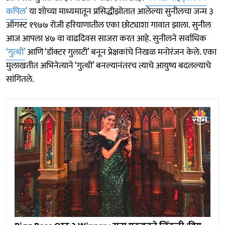
कपिल’
या शोच्या माध्यमातून प्रसिद्धीझोतात आलेल्या सुनीलचा जन्म ३
ऑगस्ट १९७७ रोजी हरियाणातील एका छोट्याशा गावात झाला. सुनील
आज आपला ४७ वा वाढदिवस साजरा करत आहे. सुनीलने सर्वाधिक
‘गुत्थी’
आणि ‘डॉक्टर गुलाटी’ बनून प्रेक्षकांचे निखळ मनोरंजन केले. एका
मुलाखतीत अभिनेत्याने ‘गुत्थी’ बनल्यानंतरच त्याचे आयुष्य बदलल्याचे
सांगितले.