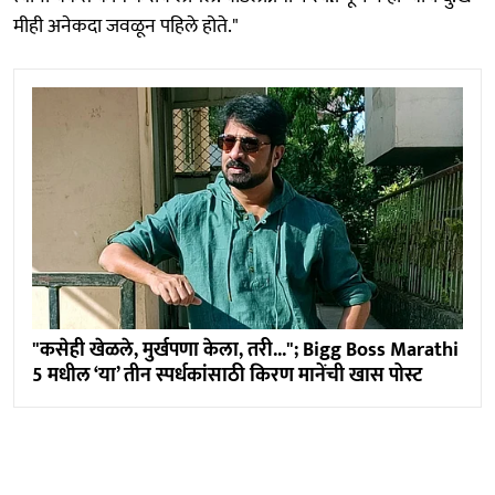
मीही अनेकदा जवळून पहिले होते."
"कसेही खेळले, मुर्खपणा केला, तरी..."; Bigg Boss Marathi
5 मधील ‘या’ तीन स्पर्धकांसाठी किरण मानेंची खास पोस्ट