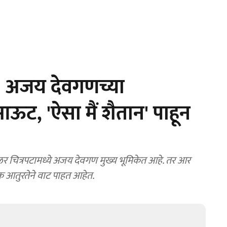
 अजय देवगणच्या
ऊट, 'ऐसा मैं शैतान' पाहून
 चित्रपटामध्ये अजय देवगण मुख्य भूमिकेत आहे. तर आर
्षक आतुरतेने वाट पाहत आहेत.