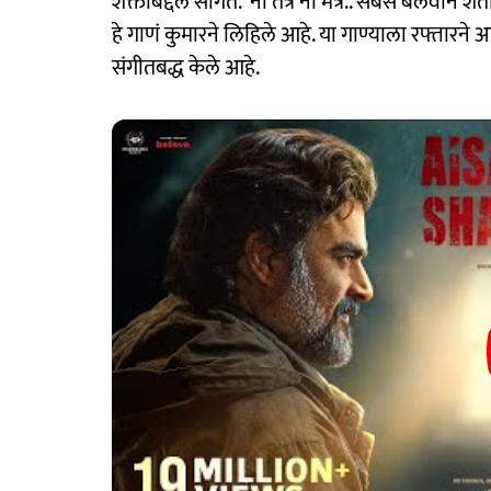
शक्तींबद्दल सांगते. 'ना तंत्र ना मंत्र.. सबसे बलवान
हे गाणं कुमारने लिहिले आहे. या गाण्याला रफ्तारने
संगीतबद्ध केले आहे.