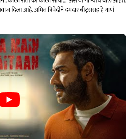
 शैतान.. काली रातों का काला साया...' असे या गाण्याचे बोल आहेत.
 आवाज दिला आहे. अमित त्रिवेदीने दमदार बीट्ससह हे गाणं