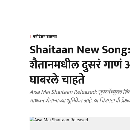
मनोरंजन बातम्या
Shaitaan New Song:
शैतानमधील दुसरं गाणं आ
घाबरले चाहते
Aisa Mai Shaitaan Released: सुपरनॅच्युरल थ्रिलर
माधवन शैतानाच्या भूमिकेत आहे. या चित्रपटाची प्रेक