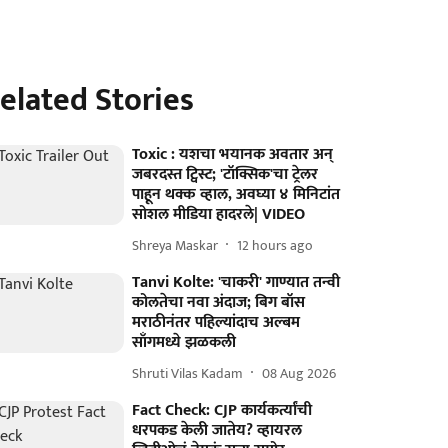
elated Stories
Toxic : यशचा भयानक अवतार अन्
जबरदस्त ट्विस्ट; 'टॉक्सिक'चा ट्रेलर
पाहून थक्क व्हाल, अवघ्या ४ मिनिटांत
सोशल मीडिया हादरले| VIDEO
Shreya Maskar
12 hours ago
Tanvi Kolte: 'चाकरी' गाण्यात तन्वी
कोलतेचा नवा अंदाज; बिग बॉस
मराठीनंतर पहिल्यांदाच अल्बम
साँगमध्ये झळकली
Shruti Vilas Kadam
08 Aug 2026
Fact Check: CJP कार्यकर्त्यांची
धरपकड केली जातेय? व्हायरल