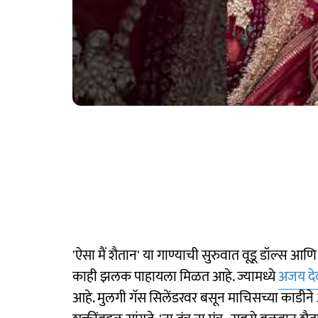
'ऐसा मैं शैतान' या गाण्याची सुरुवात वूडू डॉल्स 
काही झलक पाहायला मिळत आहे. ज्यामध्ये
अजय द
आहे. मुलगी गॅस सिलेंडरवर बसून माचिसच्या काडीने