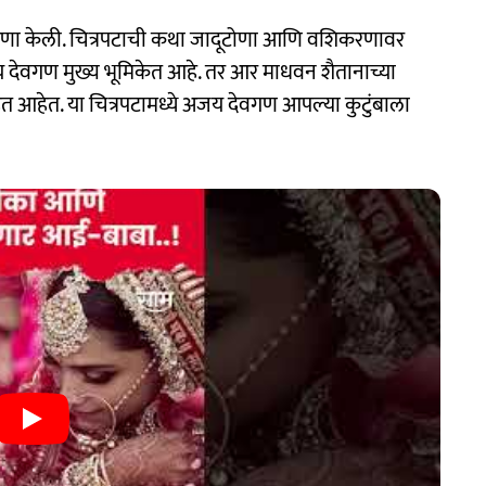
षणा केली. चित्रपटाची कथा जादूटोणा आणि वशिकरणावर
जय देवगण मुख्य भूमिकेत आहे. तर आर माधवन शैतानाच्या
पाहत आहेत. या चित्रपटामध्ये अजय देवगण आपल्या कुटुंबाला