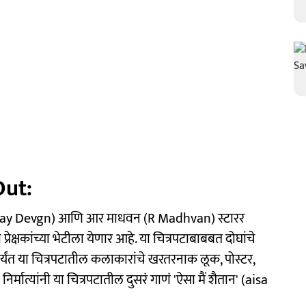
Out:
Ajay Devgn) आणि आर माधवन (R Madhvan) स्टारर
्रेक्षकांच्या भेटीला येणार आहे. या चित्रपटाबाबबत दोघांचे
र्यंत या चित्रपटातील कलाकारांचे खरतरनाक लूक, पोस्टर,
्मात्यांनी या चित्रपटातील दुसरं गाणं 'ऐसा मैं शैतान' (aisa