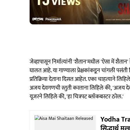
जेव्हापासून निर्मात्यांनी 'शैतान'मधील 'ऐसा में शैतान' 
घालत आहे. या गाण्याला प्रेक्षकांकडून चांगली पस
प्रतिक्रिया देताना दिसत आहेत. एका चाहत्याने लिह
अजय देवगणची स्तुती करताना लिहिले की, 'अजय 
यूजरने लिहिले की, 'हा चित्रपट ब्लॉकबस्टर ठरेल.'
Yodha Traile
सिद्धार्थ मल