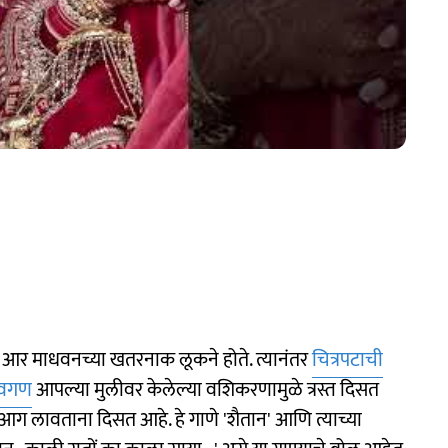
आणि आर माधवनच्या खतरनाक लूकने होते. त्यानंतर
चित्रपटाची
ेवगण
आपल्या मुलीवर केलेल्या वशिकरणामुळे त्रस्त दिसत
 आग लावताना दिसत आहे. हे गाणे 'शैतान' आणि त्याच्या