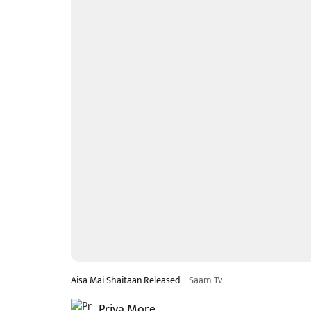
Aisa Mai Shaitaan Released
Saam Tv
Priya More