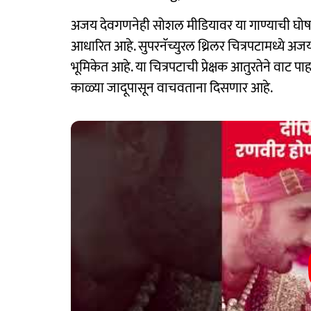
अजय देवगणनेही सोशल मीडियावर या गाण्याची घो
आधारित आहे. सुपरनॅच्युरल थ्रिलर चित्रपटामध्ये अ
भूमिकेत आहे. या चित्रपटाची प्रेक्षक आतुरतेने वाट 
काळ्या जादूपासून वाचवताना दिसणार आहे.