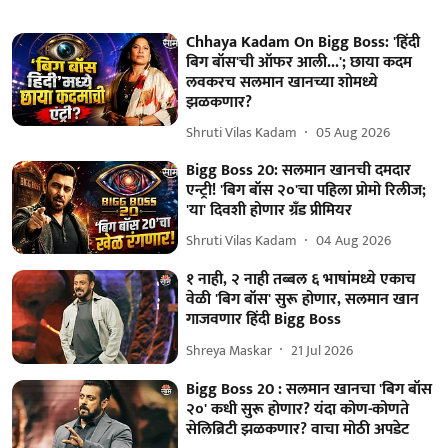
Chhaya Kadam On Bigg Boss: 'हिंदी
बिग बॉस'ची ऑफर आली...'; छाया कदम
लवकरच सलमान खानच्या शोमध्ये
झळकणार?
Shruti Vilas Kadam
05 Aug 2026
Bigg Boss 20: सलमान खानची दमदार
एन्ट्री! 'बिग बॉस २०'चा पहिला प्रोमो रिलीज;
'या' दिवशी होणार ग्रँड प्रीमियर
Shruti Vilas Kadam
04 Aug 2026
१ नाही, २ नाही तब्बल ६ भाषांमध्ये एकाच
वेळी 'बिग बॉस' सुरू होणार, सलमान खान
गाजवणार हिंदी Bigg Boss
Shreya Maskar
21 Jul 2026
Bigg Boss 20 : सलमान खानचा 'बिग बॉस
२०' कधी सुरू होणार? यंदा कोण-कोणते
सेलिब्रिटी झळकणार? वाचा मोठी अपडेट