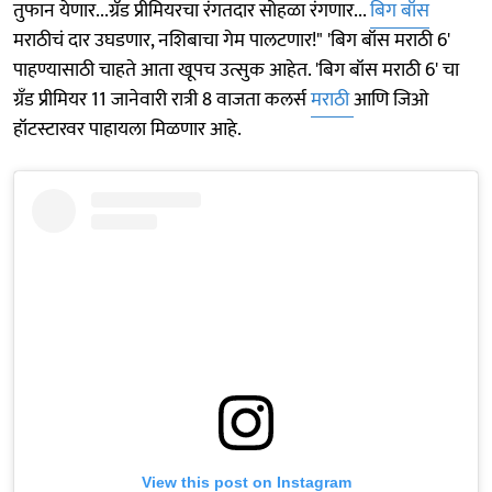
तुफान येणार...ग्रँड प्रीमियरचा रंगतदार सोहळा रंगणार...
बिग बॉस
मराठीचं दार उघडणार, नशिबाचा गेम पालटणार!" 'बिग बॉस मराठी 6'
पाहण्यासाठी चाहते आता खूपच उत्सुक आहेत. 'बिग बॉस मराठी 6' चा
ग्रँड प्रीमियर 11 जानेवारी रात्री 8 वाजता कलर्स
मराठी
आणि जिओ
हॉटस्टारवर पाहायला मिळणार आहे.
View this post on Instagram