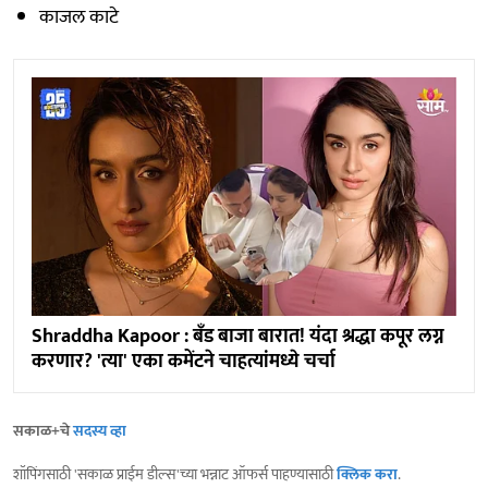
काजल काटे
Shraddha Kapoor : बँड बाजा बारात! यंदा श्रद्धा कपूर लग्न
करणार? 'त्या' एका कमेंटने चाहत्यांमध्ये चर्चा
सकाळ+चे
सदस्य व्हा
शॉपिंगसाठी 'सकाळ प्राईम डील्स'च्या भन्नाट ऑफर्स पाहण्यासाठी
क्लिक करा
.