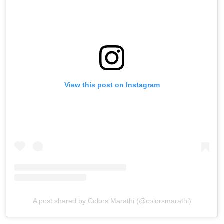
View this post on Instagram
A post shared by Colors Marathi (@colorsmarathi)