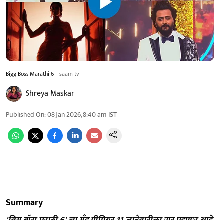
Bigg Boss Marathi 6
saam tv
Shreya Maskar
Published On
:
08 Jan 2026, 8:40 am
IST
Summary
'बिग बॉस मराठी 6' चा ग्रँड प्रीमियर 11 जानेवारीला पार पडणार आहे.