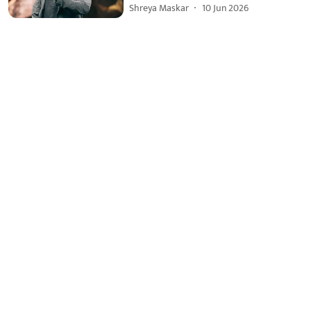
Shreya Maskar
10 Jun 2026