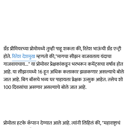
ग्रँड प्रीमियरच्या प्रोमोमध्ये तुम्ही पाहू शकता की, रितेश भाऊंची ग्रँड एन्ट्री
होते.
रितेश देशमुख
म्हणतो की,"मागचा सीझन वाजवलाय यंदाचा
गाजवायचाय..." या प्रोमोवर प्रेक्षकांकडून भरभरून कमेंट्सचा वर्षाव होत
आहे. या सीझनमध्ये 16 हून अधिक कलाकार झळकणार असल्याचे बोले
जात आहे. बिग बॉसचे भव्य घर पाहायला प्रेक्षक उत्सुक आहेत. तसेच शो
100 दिवसांचा असणार असल्याचे बोले जात आहे.
प्रोमोला हटके कॅप्शन देण्यात आले आहे. त्यांनी लिहिलं की, "महाराष्ट्राचं