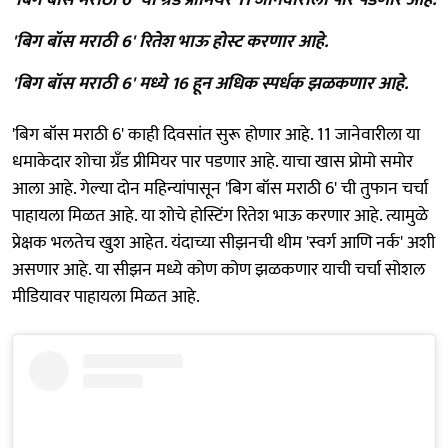
'बिग बॉस मराठी 6' रितेश भाऊ होस्ट करणार आहे.
'बिग बॉस मराठी 6' मध्ये 16 हून अधिक स्पर्धक झळकणार आहे.
'बिग बॉस मराठी 6' काही दिवसांत सुरू होणार आहे. 11 जानेवारीला या
धमाकेदार शोचा ग्रँड प्रीमियर पार पडणार आहे. याचा खास प्रोमो समोर
आला आहे. गेल्या दोन महिन्यांपासून 'बिग बॉस मराठी 6' ची तुफान चर्चा
पाहायला मिळत आहे. या शोचे होस्टिंग रितेश भाऊ करणार आहे. त्यामुळे
प्रेक्षक भलतेच खुश आहेत. यंदाच्या सीझनची थीम 'स्वर्ग आणि नर्क' अशी
असणार आहे. या सीझन मध्ये कोण कोण झळकणार याची चर्चा सोशल
मीडियावर पाहायला मिळत आहे.