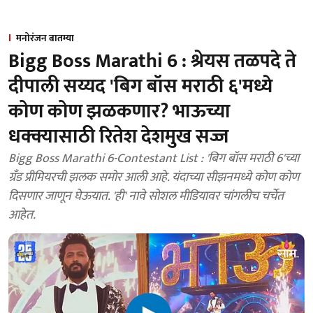
मनोरंजन बातम्या
Bigg Boss Marathi 6 : श्रेयस तळपदे ते
दीपाली सय्यद 'बिग बॉस मराठी ६'मध्ये
कोण कोण झळकणार? भाऊच्या
धक्क्यासाठी रितेश देशमुख सज्ज
Bigg Boss Marathi 6-Contestant List : 'बिग बॉस मराठी 6'च्या
ग्रँड प्रीमियरची झलक समोर आली आहे. यंदाच्या सीझनमध्ये कोण कोण
दिसणार जाणून घेऊयात. 'ही' नावे सोशल मीडियावर चांगलीच चर्चेत
आहेत.