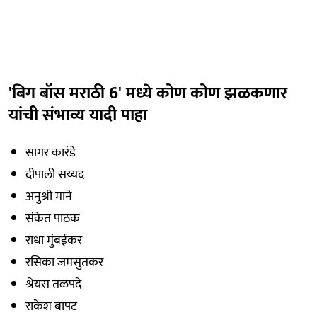
'बिग बॉस मराठी 6' मध्ये कोण कोण झळकणार
यांची संभाव्य यादी पाहा
सागर कारंडे
दीपाली सय्यद
अनुश्री माने
संकेत पाठक
राधा मुंबईकर
रसिका जमसुतकर
श्रेयस तळपदे
राकेश बापट