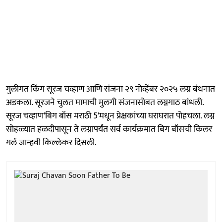
गुलीगत किंग सूरज चव्हाण आणि संजना २९ नोव्हेंबर २०२५ लग्न बंधनात
अडकला. सूरजने चुलत मामाची मुलगी संजनासोबत लग्नगाठ बांधली.
सूरज चव्हाण'बिग बॉस मराठी 5'मधून प्रेक्षकांच्या घराघरात पोहचला. लग्न
सोहळ्यात हळदीपासून ते लग्नापर्यंत सर्व कार्यक्रमात बिग बॉसची किलर
गर्ल जान्हवी किल्लेकर दिसली.