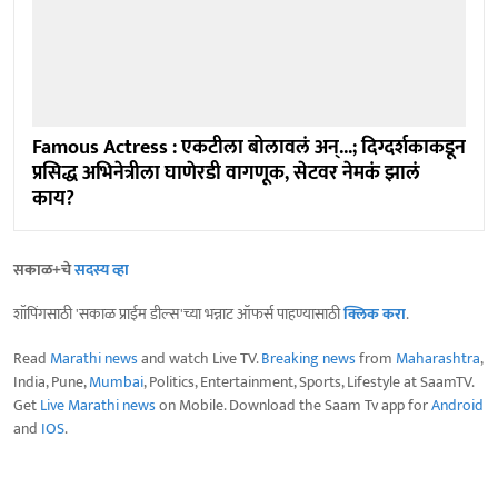
Famous Actress : एकटीला बोलावलं अन्...; दिग्दर्शकाकडून
प्रसिद्ध अभिनेत्रीला घाणेरडी वागणूक, सेटवर नेमकं झालं
काय?
सकाळ+चे
सदस्य व्हा
शॉपिंगसाठी 'सकाळ प्राईम डील्स'च्या भन्नाट ऑफर्स पाहण्यासाठी
क्लिक करा
.
Read
Marathi news
and watch Live TV.
Breaking news
from
Maharashtra
,
India, Pune,
Mumbai
, Politics, Entertainment, Sports, Lifestyle at SaamTV.
Get
Live Marathi news
on Mobile. Download the Saam Tv app for
Android
and
IOS
.