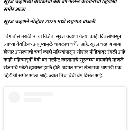
सूरज चव्हणच्या बायकोचा बेबी बंप फ्लॉन्ट करतानाचा व्हिडीओ
समोर आला
सूरज चव्हणने नोव्हेंबर 2025 मध्ये लग्नगाठ बांधली.
'बिग बॉस मराठी ५' चा विजेता सूरज चव्हाण गेल्या काही दिवसांपासून
त्याच्या वैयक्तिक आयुष्यामुळे चांगलाच चर्चेत आहे. सूरज चव्हाण बाबा
होणार असल्याची चर्चा काही महिन्यांपासून सोशल मीडियावर रंगली आहे.
काही महिन्यापूर्वी बेबी बंप फ्लॉन्ट करतानाचे सूरजच्या बायकोचे म्हणजे
संजनाचे फोटो व्हायरल झाले होते. अशात आता संजनाचा आणखी एक
व्हिडीओ समोर आला आहे. ज्यात तिचा बेबी बंप दिसत आहे.