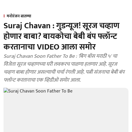
मनोरंजन बातम्या
Suraj Chavan : गुडन्यूज! सूरज चव्हाण
होणार बाबा? बायकोचा बेबी बंप फ्लॉन्ट
करतानाचा VIDEO आला समोर
Suraj Chavan Soon Father To Be : 'बिग बॉस मराठी ५' चा
विजेता सूरज चव्हाणच्या घरी लवकरच पाळणा हलणार आहे. सूरज
चव्हण बाबा होणार असल्याची चर्चा रंगली आहे. पत्नी संजनाचा बेबी बंप
फ्लॉन्ट करतानाचा एक व्हिडीओ समोर आला.