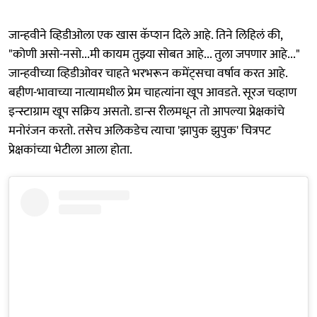
जान्हवीने व्हिडीओला एक खास कॅप्शन दिले आहे. तिने लिहिलं की,
"कोणी असो-नसो...मी कायम तुझ्या सोबत आहे... तुला जपणार आहे..."
जान्हवीच्या व्हिडीओवर चाहते भरभरून कमेंट्सचा वर्षाव करत आहे.
बहीण-भावाच्या नात्यामधील प्रेम चाहत्यांना खूप आवडते. सूरज चव्हाण
इन्स्टाग्राम खूप सक्रिय असतो. डान्स रीलमधून तो आपल्या प्रेक्षकांचे
मनोरंजन करतो. तसेच अलिकडेच त्याचा 'झापुक झुपुक' चित्रपट
प्रेक्षकांच्या भेटीला आला होता.