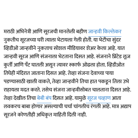
मराठी अभिनेत्री आणि सूरजची मानलेली बहीण
जान्हवी किल्लेकर
नुकतीच सूरजच्या घरी त्याला भेटायला गेली होती. या भेटीचा सुंदर
व्हिडीओ जान्हवीने नुकताच सोशल मीडियावर शेअर केला आहे. यात
जान्हवी सूरज आणि संजनाला भेटताना दिसत आहे. संजनाने प्रिंटेड लूज
कुर्ती आणि पँट घातली असून त्यावर स्कार्फ ओढला होता. व्हिडीओत
तिघेही मंदिरात जाताना दिसत आहे. तेव्हा संजना देवाच्या पाया
पडण्यासाठी खाली वाकते, तेव्हा जान्हवीने तिचा हात पकडून तिला उभे
राहायला मदत करते. तसेच संजना जान्हवीसोबत चालताना दिसत आहे.
तेव्हा देखील तिचा
बेबी बंप
दिसत आहे. यामुळे
सूरज चव्हाण
आता
लवकरच बाबा होणार असल्याची चर्चा चांगलीच रंगली आहे. मात्र अद्याप
सूरजने कोणतीही अधिकृत माहिती दिली नाही.