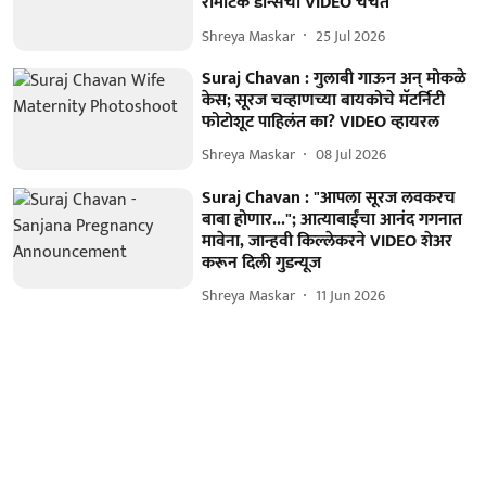
रोमँटिक डान्सचा VIDEO चर्चेत
Shreya Maskar
25 Jul 2026
Suraj Chavan : गुलाबी गाऊन अन् मोकळे
केस; सूरज चव्हाणच्या बायकोचे मॅटर्निटी
फोटोशूट पाहिलंत का? VIDEO व्हायरल
Shreya Maskar
08 Jul 2026
Suraj Chavan : "आपला सूरज लवकरच
बाबा होणार..."; आत्याबाईंचा आनंद गगनात
मावेना, जान्हवी किल्लेकरने VIDEO शेअर
करून दिली गुडन्यूज
Shreya Maskar
11 Jun 2026