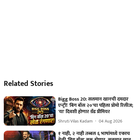
Related Stories
Bigg Boss 20: सलमान खानची दमदार
एन्ट्री! 'बिग बॉस २०'चा पहिला प्रोमो रिलीज;
'या' दिवशी होणार ग्रँड प्रीमियर
Shruti Vilas Kadam
04 Aug 2026
१ नाही, २ नाही तब्बल ६ भाषांमध्ये एकाच
वेळी 'बिग बॉस' सुरू होणार, सलमान खान