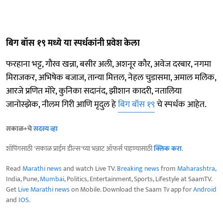
बिग बॉस १९ मध्ये या स्पर्धकांनी प्रवेश केला
फरहाना भट्ट, गौरव खन्ना, बसीर अली, अशनूर कौर, अवेज दरबार, नगमा
मिराजकर, अभिषेक बजाज, तान्या मित्तल, नेहल चुडासमा, अमाल मलिक,
आरजे प्रणित मोरे, कुनिका सदानंद, झीशान कादरी, नतालिया
जानोस्झेक, नीलम गिरी आणि मृदुल हे
बिग बॉस १९
चे स्पर्धक आहेत.
सकाळ+चे
सदस्य व्हा
शॉपिंगसाठी 'सकाळ प्राईम डील्स'च्या भन्नाट ऑफर्स पाहण्यासाठी
क्लिक करा
.
Read
Marathi news
and watch Live TV.
Breaking news
from
Maharashtra
,
India, Pune,
Mumbai
, Politics, Entertainment, Sports, Lifestyle at SaamTV.
Get
Live Marathi news
on Mobile. Download the Saam Tv app for
Android
and
IOS
.