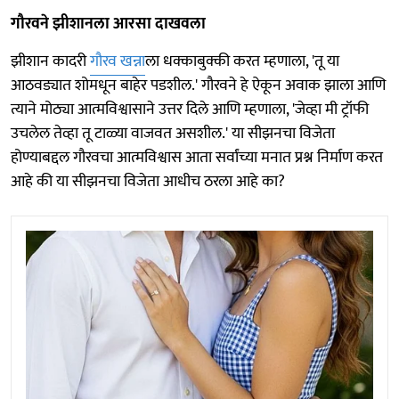
गौरवने झीशानला आरसा दाखवला
झीशान कादरी
गौरव खन्ना
ला धक्काबुक्की करत म्हणाला, 'तू या
आठवड्यात शोमधून बाहेर पडशील.' गौरवने हे ऐकून अवाक झाला आणि
त्याने मोठ्या आत्मविश्वासाने उत्तर दिले आणि म्हणाला, 'जेव्हा मी ट्रॉफी
उचलेल तेव्हा तू टाळ्या वाजवत असशील.' या सीझनचा विजेता
होण्याबद्दल गौरवचा आत्मविश्वास आता सर्वांच्या मनात प्रश्न निर्माण करत
आहे की या सीझनचा विजेता आधीच ठरला आहे का?