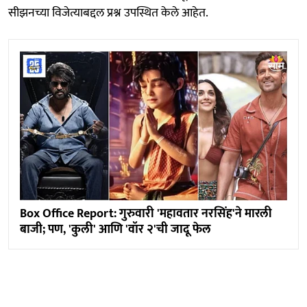
सीझनच्या विजेत्याबद्दल प्रश्न उपस्थित केले आहेत.
Box Office Report: गुरुवारी 'महावतार नरसिंह'ने मारली
बाजी; पण, 'कुली' आणि 'वॉर २'ची जादू फेल