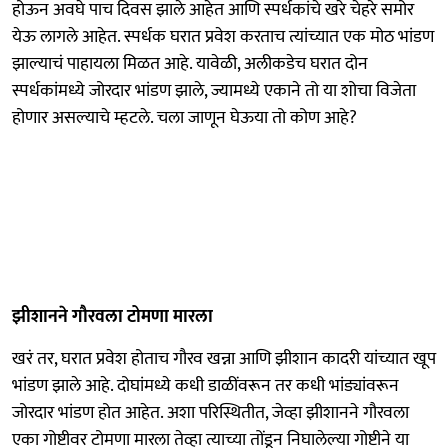
होऊन अवघे पाच दिवस झाले आहेत आणि स्पर्धकांचे खरे चेहरे समोर
येऊ लागले आहेत. स्पर्धक घरात प्रवेश करताच त्यांच्यात एक मोठ भांडण
झाल्याचं पाहायला मिळत आहे. यावेळी, अलीकडेच घरात दोन
स्पर्धकांमध्ये जोरदार भांडण झाले, ज्यामध्ये एकाने तो या शोचा विजेता
होणार असल्याचे म्हटले. चला जाणून घेऊया तो कोण आहे?
झीशानने गौरवला टोमणा मारला
खरं तर, घरात प्रवेश होताच गौरव खन्ना आणि झीशान कादरी यांच्यात खूप
भांडण झाले आहे. दोघांमध्ये कधी डाळींवरून तर कधी भांड्यांवरून
जोरदार भांडण होत आहेत. अशा परिस्थितीत, जेव्हा झीशानने गौरवला
एका गोष्टीवर टोमणा मारला तेव्हा त्याच्या तोंडून निघालेल्या गोष्टीने या