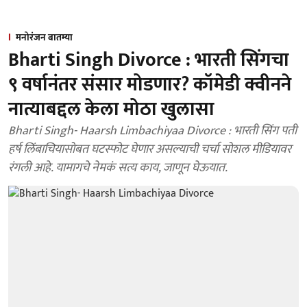
मनोरंजन बातम्या
Bharti Singh Divorce : भारती सिंगचा
९ वर्षानंतर संसार मोडणार? कॉमेडी क्वीनने
नात्याबद्दल केला मोठा खुलासा
Bharti Singh- Haarsh Limbachiyaa Divorce : भारती सिंग पती
हर्ष लिंबाचियासोबत घटस्फोट घेणार असल्याची चर्चा सोशल मीडियावर
रंगली आहे. यामागचे नेमकं सत्य काय, जाणून घेऊयात.