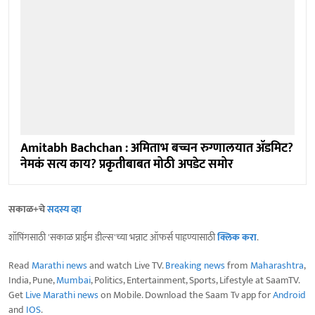
Amitabh Bachchan : अमिताभ बच्चन रुग्णालयात ॲडमिट?
नेमकं सत्य काय? प्रकृतीबाबत मोठी अपडेट समोर
सकाळ+चे
सदस्य व्हा
शॉपिंगसाठी 'सकाळ प्राईम डील्स'च्या भन्नाट ऑफर्स पाहण्यासाठी
क्लिक करा
.
Read
Marathi news
and watch Live TV.
Breaking news
from
Maharashtra
,
India, Pune,
Mumbai
, Politics, Entertainment, Sports, Lifestyle at SaamTV.
Get
Live Marathi news
on Mobile. Download the Saam Tv app for
Android
and
IOS
.