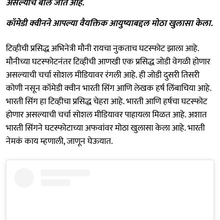
असल्याचे बोले जात आहे.
कॉमेडी क्वीनने आपल्या वैयक्तिक आयुष्याबद्दल मोठा खुलासा केला.
टिव्हीची प्रसिद्ध अभिनेत्री मौनी रायचा नुकताच घटस्फोट झाला आहे.
मौनीच्या घटस्फोटनंतर टिव्हीची आणखी एक प्रसिद्ध जोडी वेगळी होणार
असल्याची चर्चा सोशल मीडियावर रंगली आहे. ही जोडी दुसरी तिसरी
कोणी नसून कॉमेडी क्वीन भारती सिंग आणि लेखक हर्ष लिंबाचिया आहे.
भारती सिंग हा टिव्हीचा प्रसिद्ध चेहरा आहे. भारती आणि हर्षचा घटस्फोट
होणार असल्याची चर्चा सोशल मीडियावर पाहायला मिळत आहे. अशात
भारती सिंगने घटस्फोटाच्या अफवांवर मोठा खुलासा केला आहे. भारती
नेमकं काय म्हणाली, जाणून घेऊयात.