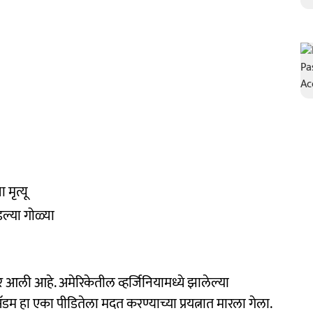
मृत्यू
डल्या गोळ्या
आली आहे. अमेरिकेतील व्हर्जिनियामध्ये झालेल्या
‍ॅडम हा एका पीडितेला मदत करण्याच्या प्रयत्नात मारला गेला.