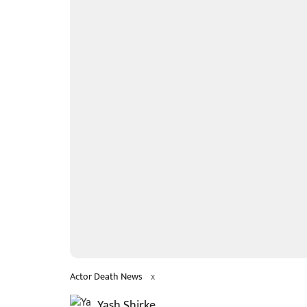
Actor Death News
x
Yash Shirke