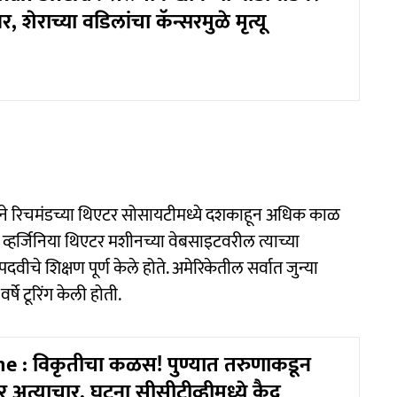
र, शेराच्या वडिलांचा कॅन्सरमुळे मृत्यू
त्याने रिचमंडच्या थिएटर सोसायटीमध्ये दशकाहून अधिक काळ
व्हर्जिनिया थिएटर मशीनच्या वेबसाइटवरील त्याच्या
दवीचे शिक्षण पूर्ण केले होते. अमेरिकेतील सर्वात जुन्या
षे टूरिंग केली होती.
e : विकृतीचा कळस! पुण्यात तरुणाकडून
वर अत्याचार, घटना सीसीटीव्हीमध्ये कैद