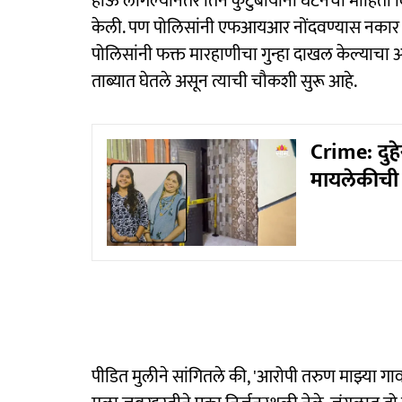
होऊ लागल्यानंतर तिने कुटुंबीयांना घटनेची माहिती दिल
केली. पण पोलिसांनी एफआयआर नोंदवण्यास नकार दिल
पोलिसांनी फक्त मारहाणीचा गुन्हा दाखल केल्याचा आ
ताब्यात घेतले असून त्याची चौकशी सुरू आहे.
Crime: दुहे
मायलेकीची 
पीडित मुलीने सांगितले की, 'आरोपी तरुण माझ्या गाव