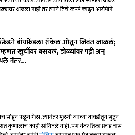
अत्याचार केला. त्यानंतर त्याने तिला एका झाडाला बांधले
्यावर थांबला नाही तर त्याने तिचे कपडे काढून आरोपीने
फ्रेंडने बॉयफ्रेंडला रॉकेल ओतून जिवंत जाळलं;
म्हणत खुर्चीवर बसवलं, डोळ्यांवर पट्टी अन्
धले नंतर...
च सोडून पळून गेला. त्यानंतर मुलगी त्याच्या तावडीतून सुटून
त कुणालाच काही सांगितले नाही. पण नंतर तिला प्रचंड त्रास