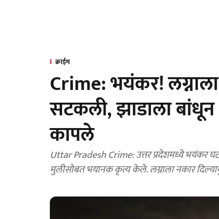
क्राईम
Crime: भयंकर! लग्नाला
सटकली, झाडाला बांधून अ
कापले
Uttar Pradesh Crime: उत्तर प्रदेशमध्ये भयंकर घट
मुलीसोबत भयानक कृत्य केले. लग्नाला नकार दिल्यामु