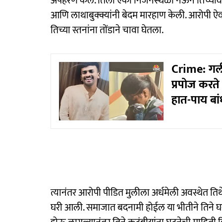
अपहरण केले. तिला एका निर्जनस्थळी नेऊन तिच्यावर 
आणि लाथाबुक्क्यांनी बेदम मारहाण केली. आरोपी ऐवढ
तिच्या स्तनांना तोंडाने चावा घेतला.
Crime: गर्ल
प्रपोज करते 
हात-पाय बां
त्यानंतर आरोपी पीडित मुलीला अर्धमेली अवस्थेत तिथे
घरी आली. समाजात बदनामी होईल या भीतीने तिने घरा