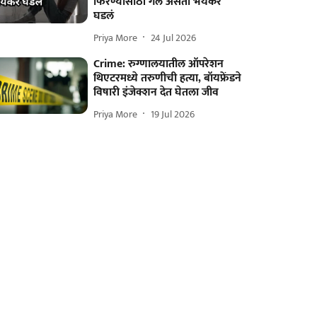
फिरण्यासाठी गेले असता भयंकर
घडलं
Priya More
24 Jul 2026
Crime: रुग्णालयातील ऑपरेशन
थिएटरमध्ये तरुणीची हत्या, बॉयफ्रेंडने
विषारी इंजेक्शन देत घेतला जीव
Priya More
19 Jul 2026