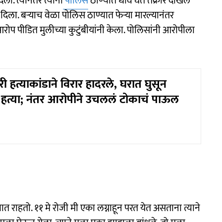
ी. त्यानंतर त्यांनी
पोलिस
ठाण्यात धाव घेत तक्रार दाखल
ा. बऱ्याच वेळा पोलिस ठाण्यात फेऱ्या मारल्यानंतर
रोप पीडित मुलीच्या कुटुंबीयांनी केला. पोलिसांनी आरोपीला
री हत्याकांडाने विरार हादरले, घरात घुसून
हत्या; नंतर आरोपीने उचललं टोकाचं पाऊल
ात राहतो. ११ मे रोजी मी एका लग्नाहून परत येत असताना त्याने