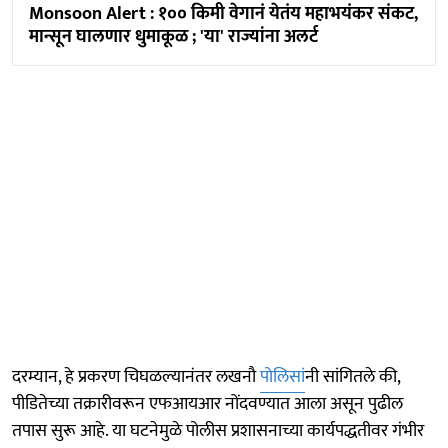
Monsoon Alert : १०० किमी वेगानं येतंय महाभयंकर संकट,
मान्सून घालणार धुमाकूळ ; 'या' राज्यांना अलर्ट
दरम्यान, हे प्रकरण चिघळल्यानंतर लखनौ
पोलिसां
नी सांगितले की,
पीडितेच्या तक्रारीवरून एफआयआर नोंदवण्यात आला असून पुढील
तपास सुरू आहे. या घटनेमुळे पोलीस प्रशासनाच्या कार्यपद्धतीवर गंभीर