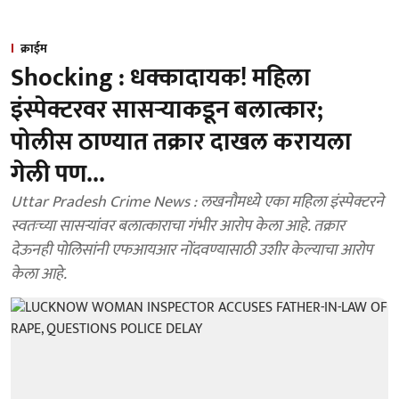
क्राईम
Shocking : धक्कादायक! महिला
इंस्पेक्टरवर सासऱ्याकडून बलात्कार;
पोलीस ठाण्यात तक्रार दाखल करायला
गेली पण...
Uttar Pradesh Crime News : लखनौमध्ये एका महिला इंस्पेक्टरने
स्वतःच्या सासऱ्यांवर बलात्काराचा गंभीर आरोप केला आहे. तक्रार
देऊनही पोलिसांनी एफआयआर नोंदवण्यासाठी उशीर केल्याचा आरोप
केला आहे.