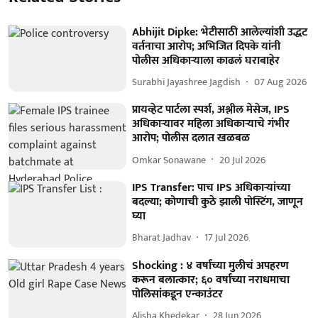
Abhijit Dipke: भेटीसाठी आलेल्यांशी उद्धट
वर्तनाचा आरोप; अभिजित दिपके यांनी
पोलीस अधिकाऱ्याला काढलं घराबाहेर
Surabhi Jayashree Jagdish
07 Aug 2026
प्रायव्हेट पार्टला स्पर्श, अश्लील मेसेज, IPS
अधिकाऱ्यावर महिला अधिकाऱ्याचे गंभीर
आरोप; पोलीस दलात खळबळ
Omkar Sonawane
20 Jul 2026
IPS Transfer: पाच IPS अधिकाऱ्यांच्या
बदल्या; कोणाची कुठे झाली पोस्टिंग, जाणून
घ्या
Bharat Jadhav
17 Jul 2026
Shocking : ४ वर्षांच्या मुलीचं अपहरण
करून बलात्कार; ६० वर्षांच्या नराधमाचा
पोलिसांकडून एन्काउंटर
Alisha Khedekar
28 Jun 2026