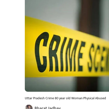
Uttar Pradesh Crime 80 year old Woman Physical Abused
Bharat Jadhav