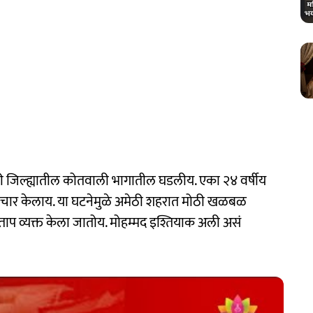
ठी जिल्ह्यातील कोतवाली भागातील घडलीय. एका २४ वर्षीय
अत्याचार केलाय. या घटनेमुळे अमेठी शहरात मोठी खळबळ
ंताप व्यक्त केला जातोय. मोहम्मद इश्तियाक अली असं