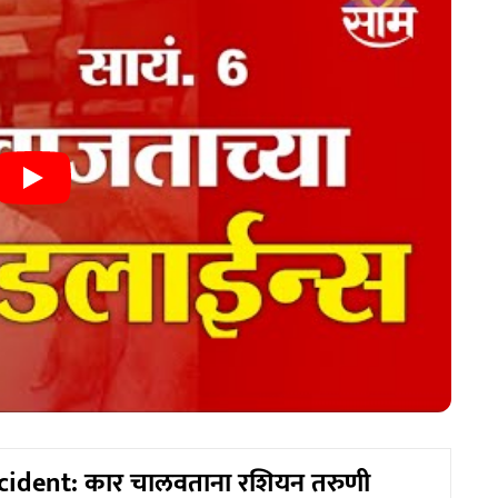
cident: कार चालवताना रशियन तरुणी