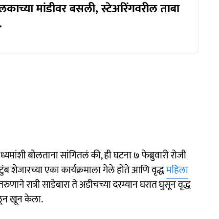
ाच्या मांडीवर बसली, स्टेअरिंगवरील ताबा
.
्यमांशी बोलताना सांगितलं की, ही घटना ७ फेब्रुवारी रोजी
ुटुंब शेजारच्या एका कार्यक्रमाला गेले होते आणि वृद्ध
महिला
णाने रात्री साडेबारा ते अडीचच्या दरम्यान घरात घुसून वृद्ध
न खून केला.