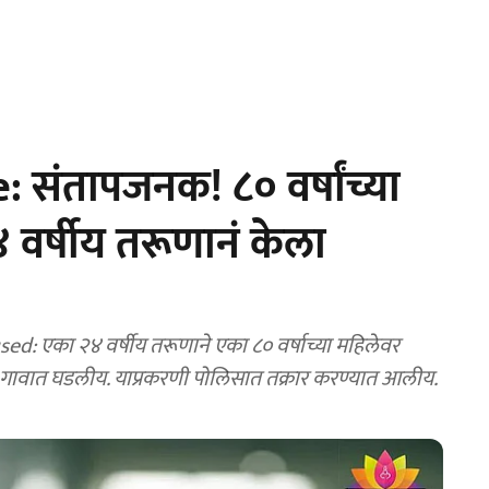
संतापजनक! ८० वर्षांच्या
 वर्षीय तरूणानं केला
ा महिलेवर
्रदेशातील कोतवाली गावात घडलीय. याप्रकरणी पोलिसात तक्रार करण्यात आलीय.