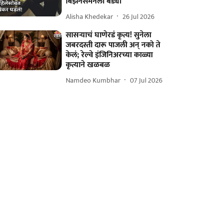
बिझनेसमनला बेड्या
Alisha Khedekar
26 Jul 2026
सासऱ्याचं घाणेरडं कृत्य! सुनेला
जबरदस्ती दारू पाजली अन् नको ते
केलं; रेल्वे इंजिनिअरच्या काळ्या
कृत्याने खळबळ
Namdeo Kumbhar
07 Jul 2026