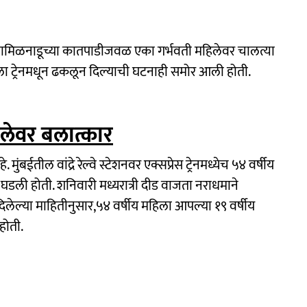
ी तामिळनाडूच्या कातपाडीजवळ एका गर्भवती महिलेवर चालत्या
 तिला ट्रेनमधून ढकलून दिल्याची घटनाही समोर आली होती.
महिलेवर बलात्कार
ुंबईतील वांद्रे रेल्वे स्टेशनवर एक्सप्रेस ट्रेनमध्येच ५४ वर्षीय
 घडली होती. शनिवारी मध्यरात्री दीड वाजता नराधमाने
नी दिलेल्या माहितीनुसार,५४ वर्षीय महिला आपल्या १९ वर्षीय
होती.