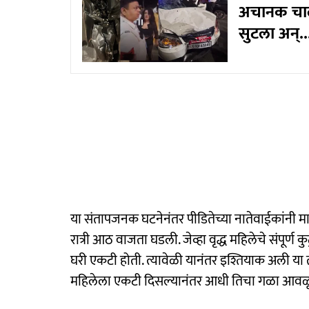
अचानक चालक
सुटला अन्..
या संतापजनक घटनेनंतर पीडितेच्या नातेवाईकांनी माध
रात्री आठ वाजता घडली. जेव्हा वृद्ध महिलेचे संपूर्ण क
घरी एकटी होती. त्यावेळी यानंतर इश्तियाक अली या तरु
महिलेला एकटी दिसल्यानंतर आधी तिचा गळा आवळू