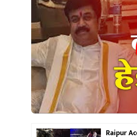
Raipur Ac