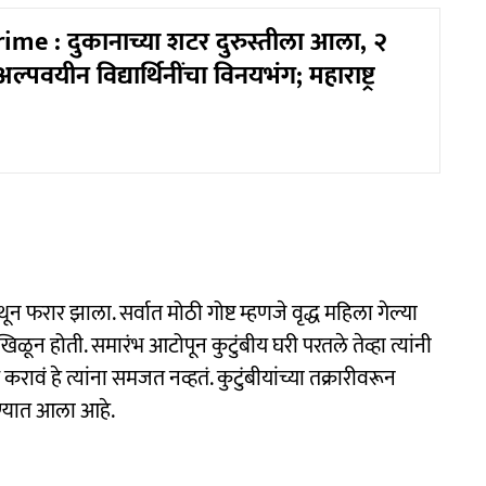
me : दुकानाच्या शटर दुरुस्तीला आला, २
पवयीन विद्यार्थिनींचा विनयभंग; महाराष्ट्र
ून फरार झाला. सर्वात मोठी गोष्ट म्हणजे वृद्ध महिला गेल्या
ून होती. समारंभ आटोपून कुटुंबीय घरी परतले तेव्हा त्यांनी
रावं हे त्यांना समजत नव्हतं. कुटुंबीयांच्या तक्रारीवरून
रण्यात आला आहे.