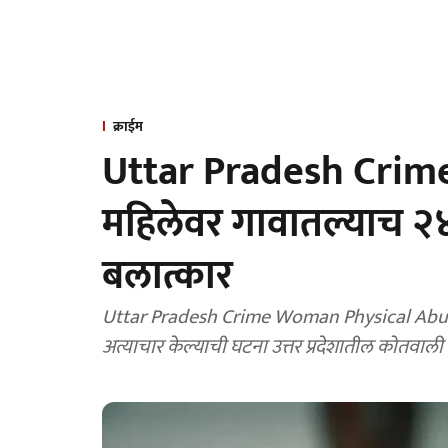
क्राईम
Uttar Pradesh Crime: 
महिलेवर गावातल्याच २४
बलात्कार
Uttar Pradesh Crime Woman Physical Abused: एका २४ वर्षीय तरूणाने एका ८० वर्षाच्य
अत्याचार केल्याची घटना उत्तर प