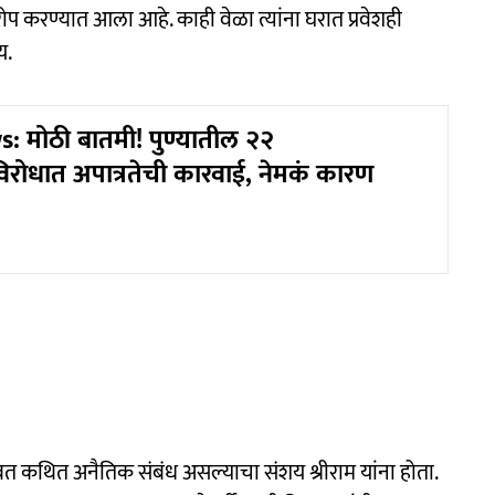
ोप करण्यात आला आहे. काही वेळा त्यांना घरात प्रवेशही
य.
 मोठी बातमी! पुण्यातील २२
िरोधात अपात्रतेची कारवाई, नेमकं कारण
बत कथित अनैतिक संबंध असल्याचा संशय श्रीराम यांना होता.