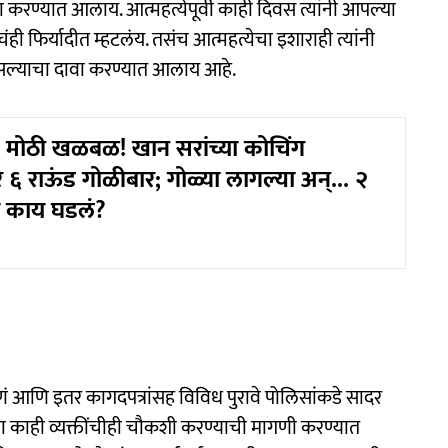
 करण्यात आलाय. आत्महत्येपूर्वी काही दिवस त्यांनी आपल्या
ंही फिर्यादीत म्हटलंय. तसंच आत्महत्येचा इशाराही त्यांनी
असल्याचा दावा करण्यात आलाय आहे.
 मोठी खळबळ! खान सरांच्या कोचिंग
टवर ६ राऊंड गोळीबार; गोळ्या लागल्या अन्... २
य काय घडलं?
ं आणि इतर कागदपत्रांसह विविध पुरावे पोलिसांकडे सादर
ा काही व्यक्तींचीही चौकशी करण्याची मागणी करण्यात