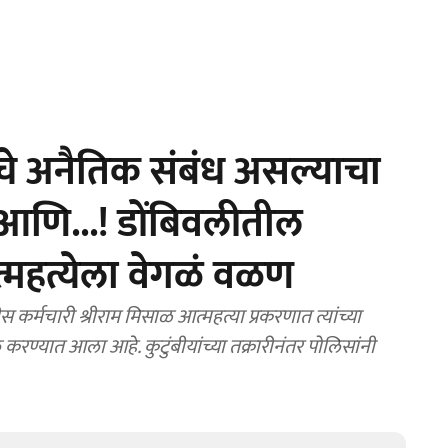
चे अनैतिक संबंध असल्याचा
 आणि...! डोंबिवलीतील
त्महत्येला वेगळं वळण
मचारी श्रीराम मिसाळ आत्महत्या प्रकरणात त्यांच्या
खल करण्यात आला आहे. कुटुंबीयांच्या तक्रारीनंतर पोलिसांनी