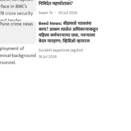
निविदेत महाघोटाळा?
Saam Tv
20 Jul 2026
Beed News: बीडमध्ये चाललंय
काय? आश्रम शाळेत अधिकाऱ्याकडून
महिला कर्मचाऱ्याचा छळ, नवऱ्याला
बेदम मारहाण; व्हिडिओ व्हायरल
Surabhi Jayashree Jagdish
16 Jul 2026