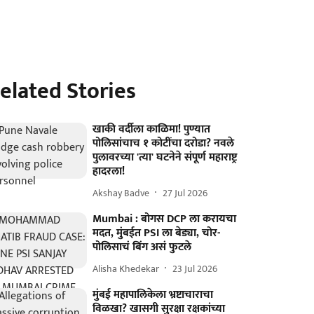
elated Stories
खाकी वर्दीला काळिमा! पुण्यात
पोलिसांचाच १ कोटींचा दरोडा? नवले
पुलावरच्या 'त्या' घटनेने संपूर्ण महाराष्ट्र
हादरला!
Akshay Badve
27 Jul 2026
Mumbai : बोगस DCP ला करायचा
मदत, मुंबईत PSI ला बेड्या, चोर-
पोलिसाचं बिंग असं फुटले
Alisha Khedekar
23 Jul 2026
मुंबई महापालिकेला भ्रष्टाचाराचा
विळखा? खासगी सुरक्षा रक्षकांच्या