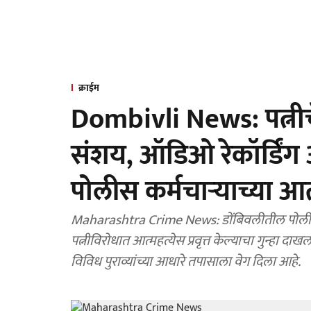
क्राईम
Dombivli News: पत्नी
संशय, ऑडिओ रेकॉर्डिंग
पोलीस कर्मचाऱ्याच्या आ
Maharashtra Crime News: डोंबिवलीतील पोलीस कर्
पत्नीविरोधात आत्महत्येस प्रवृत्त केल्याचा गुन्हा दा
विविध पुराव्यांच्या आधारे तपासाला वेग दिला आहे.