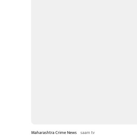
Maharashtra Crime News
saam tv