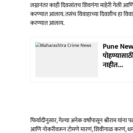
लग्नानंतर काही दिवसांतच शिवगंगा माहेरी गेली आण
करण्यात आलाय. तसंच विवाहाच्या दिवशीच हा विवाह 
करण्यात आलाय.
Pune News: 
पोहण्यासाठ
नाहीत...
फिर्यादीनुसार, गेल्या अनेक वर्षांपासून श्रीराम यां
आणि नोकरीवरून टोमणे मारणं, शिवीगाळ करणं, धमक्