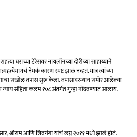
या राहत्या घराच्या टेरेसवर नायलॉनच्या दोरीच्या साहाय्याने
येमागचं नेमकं कारण स्पष्ट झालं नव्हतं. मात्र त्यांच्या
प्रकरणाचा सखोल तपास सुरू केला. तपासादरम्यान समोर आलेल्या
ीय न्याय संहिता कलम १०८ अंतर्गत गुन्हा नोंदवण्यात आलाय.
सार, श्रीराम आणि शिवगंगा यांचं लग्न २०११ मध्ये झालं होतं.