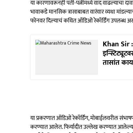
या कारणावरूनही पती-पत्नीमध्ये वाद वाढल्याचा दावा
भावाकडे मानसिक त्रासाबाबत वारंवार व्यथा मांडल्याच
फोनवर दिल्याचं कथित ऑडिओ रेकॉर्डिंग उपलब्ध 
Khan Sir :
इन्स्टिट्यू
तासांत का
या प्रकरणात ऑडिओ रेकॉर्डिंग, मोबाईलवरील संभाषण
करण्यात आलेत. फिर्यादीत उल्लेख करण्यात आलेल्य