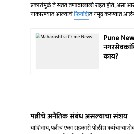
प्रकारांमुळे ते सतत तणावाखाली राहत होते, असा आर
नाकारण्यात आल्याचं
फिर्यादी
त नमूद करण्यात आलं
Pune News:
नगरसेवकांव
काय?
पत्नीचे अनैतिक संबंध असल्याचा संशय
याशिवाय, पत्नीचं एका सहकारी पोलीस कर्मचाऱ्यासो