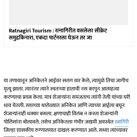
Ratnagiri Tourism : रत्‍नागिरीत वसलेला सीक्रेट
समुद्रकिनारा, एकदा पार्टनरला घेऊन तर जा
या तणावातून अनिकेतने आईवर सलग वार केले, त्यामुळे तिचा जागीच
मृत्यू झाला. त्यानंतर त्याने स्वतःच्या हाताची नस कापून आत्महत्या
करण्याचा प्रयत्न केला. मात्र शेजाऱ्यांना समजताच त्यांनी तेली यांच्या घरी
धाव घेतली. रक्ताच्या थारोळ्यात अनिकेत आणि त्याच्या आईला बघून
शेजाऱ्यांनाही धक्का बसला. क्षणाचाही विलंब न करता शेजाऱ्यांनी
पोलिसांना बोलावले. तसेच अनिकेतला गंभीर जखमी अवस्थेत
रत्नागिरी
जिल्हा शासकीय रुग्णालयात दाखल करण्यात आले. सध्या त्याच्यावर