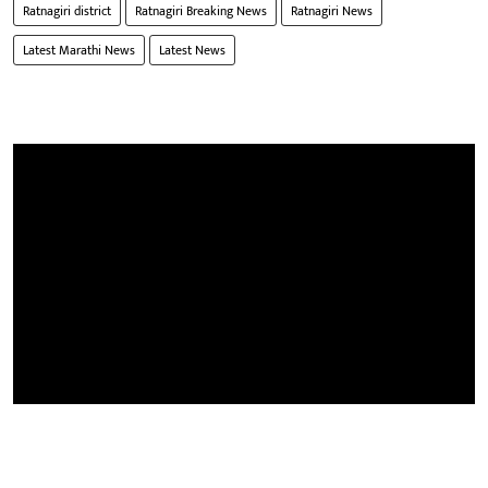
Ratnagiri district
Ratnagiri Breaking News
Ratnagiri News
Latest Marathi News
Latest News