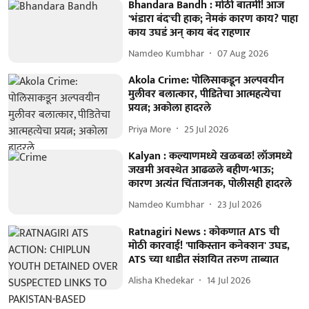
Bhandara Bandh : मोठी बातमी! आज
'भंडारा बंद'ची हाक; नेमकं कारण काय? पाहा
काय उघडं अन् काय बंद राहणार
Namdeo Kumbhar
07 Aug 2026
Akola Crime: पोलिसाकडून अल्पवयीन
मुलीवर बलात्कार, पीडितेचा आत्महत्येचा
प्रयत्न; अकोला हादरले
Priya More
25 Jul 2026
Kalyan : कल्याणमध्ये खळबळ! लॉजमध्ये
जखमी अवस्थेत आढळले बहीण-भाऊ;
कारण अत्यंत चिंताजनक, पोलीसही हादरले
Namdeo Kumbhar
23 Jul 2026
Ratnagiri News : कोकणात ATS ची
मोठी कारवाई! 'पाकिस्तान कनेक्शन' उघड,
ATS च्या धाडीत संशयित तरुण ताब्यात
Alisha Khedekar
14 Jul 2026