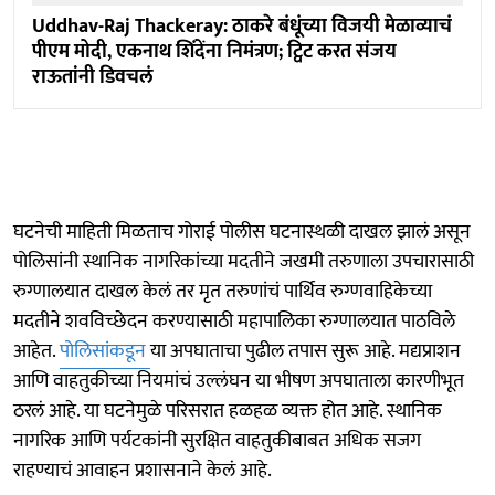
Uddhav-Raj Thackeray: ठाकरे बंधूंच्या विजयी मेळाव्याचं
पीएम मोदी, एकनाथ शिंदेंना निमंत्रण; ट्विट करत संजय
राऊतांनी डिवचलं
घटनेची माहिती मिळताच गोराई पोलीस घटनास्थळी दाखल झालं असून
पोलिसांनी स्थानिक नागरिकांच्या मदतीने जखमी तरुणाला उपचारासाठी
रुग्णालयात दाखल केलं तर मृत तरुणांचं पार्थिव रुग्णवाहिकेच्या
मदतीने शवविच्छेदन करण्यासाठी महापालिका रुग्णालयात पाठविले
आहेत.
पोलिसांकडून
या अपघाताचा पुढील तपास सुरू आहे. मद्यप्राशन
आणि वाहतुकीच्या नियमांचं उल्लंघन या भीषण अपघाताला कारणीभूत
ठरलं आहे. या घटनेमुळे परिसरात हळहळ व्यक्त होत आहे. स्थानिक
नागरिक आणि पर्यटकांनी सुरक्षित वाहतुकीबाबत अधिक सजग
राहण्याचं आवाहन प्रशासनाने केलं आहे.