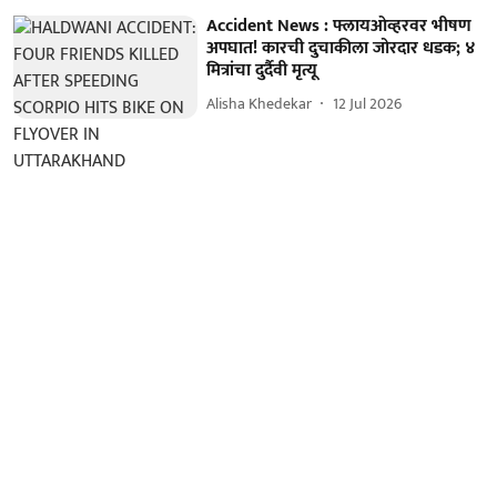
Accident News : फ्लायओव्हरवर भीषण
अपघात! कारची दुचाकीला जोरदार धडक; ४
मित्रांचा दुर्दैवी मृत्यू
Alisha Khedekar
12 Jul 2026