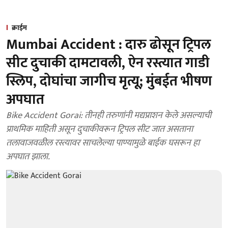
क्राईम
Mumbai Accident : दारु ढोसून ट्रिपल
सीट दुचाकी दामटावली, ऐन रस्त्यात गाडी
स्लिप, दोघांचा जागीच मृत्यू; मुंबईत भीषण
अपघात
Bike Accident Gorai: तीनही तरुणांनी मद्यप्राशन केले असल्याची
प्राथमिक माहिती असून दुचाकीवरून ट्रिपल सीट जात असताना
तलावाजवळील रस्त्यावर साचलेल्या पाण्यामुळे बाईक घसरून हा
अपघात झाला.