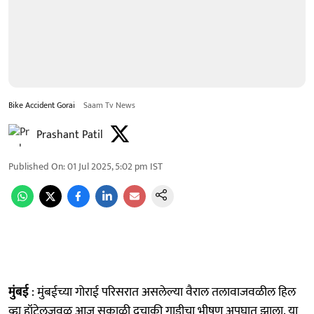
Bike Accident Gorai
Saam Tv News
Prashant Patil
Published On
:
01 Jul 2025, 5:02 pm
IST
मुंबई
: मुंबईच्या गोराई परिसरात असलेल्या वैराल तलावाजवळील हिल
व्ह्यू हॉटेलजवळ आज सकाळी दुचाकी गाडीचा भीषण अपघात झाला. या