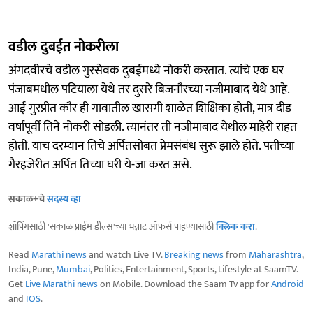
वडील दुबईत नोकरीला
अंगदवीरचे वडील गुरसेवक दुबईमध्ये नोकरी करतात. त्यांचे एक घर
पंजाबमधील पटियाला येथे तर दुसरे बिजनौरच्या नजीमाबाद येथे आहे.
आई गुरप्रीत कौर ही गावातील खासगी शाळेत शिक्षिका होती, मात्र दीड
वर्षांपूर्वी तिने नोकरी सोडली. त्यानंतर ती नजीमाबाद येथील माहेरी राहत
होती. याच दरम्यान तिचे अर्पितसोबत प्रेमसंबंध सुरू झाले होते. पतीच्या
गैरहजेरीत अर्पित तिच्या घरी ये-जा करत असे.
सकाळ+चे
सदस्य व्हा
शॉपिंगसाठी 'सकाळ प्राईम डील्स'च्या भन्नाट ऑफर्स पाहण्यासाठी
क्लिक करा
.
Read
Marathi news
and watch Live TV.
Breaking news
from
Maharashtra
,
India, Pune,
Mumbai
, Politics, Entertainment, Sports, Lifestyle at SaamTV.
Get
Live Marathi news
on Mobile. Download the Saam Tv app for
Android
and
IOS
.