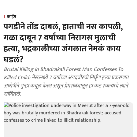
क्राईम
पगडीने तोंड दाबलं, हाताची नस कापली,
गळा दाबून 7 वर्षांच्या निरागस मुलाची
हत्या, भद्रकालीच्या जंगलात नेमकं काय
घडलं?
Brutal Killing in Bhadrakali Forest Man Confesses To
Killed Child: मेरठमध्ये 7 वर्षांच्या अंगदवीरची निर्घृण हत्या प्रकरणात
आरोपीने गुन्हा कबूल केला असून प्रेमसंबंधातून हा कट रचल्याचे त्याने
सांगितले.