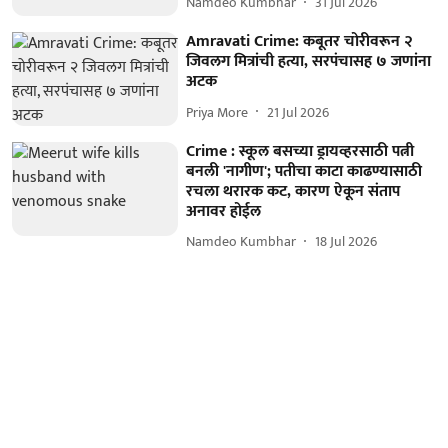
Namdeo Kumbhar
31 Jul 2026
Amravati Crime: कबूतर चोरीवरून २
जिवलग मित्रांची हत्या, सरपंचासह ७ जणांना
अटक
Priya More
21 Jul 2026
Crime : स्कूल बसच्या ड्रायव्हरसाठी पत्नी
बनली 'नागीण'; पतीचा काटा काढण्यासाठी
रचला थरारक कट, कारण ऐकून संताप
अनावर होईल
Namdeo Kumbhar
18 Jul 2026