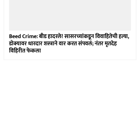
Beed Crime: बीड हादरले! सासरच्यांकडून विवाहितेची हत्या,
डोक्यावर धारदार शस्त्राने वार करत संपवलं; नंतर मृतदेह
विहिरीत फेकला