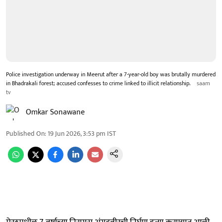
Police investigation underway in Meerut after a 7-year-old boy was brutally murdered
in Bhadrakali forest; accused confesses to crime linked to illicit relationship.
saam
tv
Omkar Sonawane
Published On
:
19 Jun 2026, 3:53 pm
IST