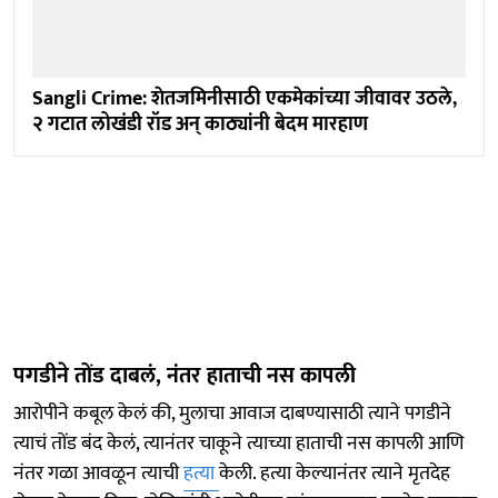
Sangli Crime: शेतजमिनीसाठी एकमेकांच्या जीवावर उठले,
२ गटात लोखंडी रॉड अन् काठ्यांनी बेदम मारहाण
पगडीने तोंड दाबलं, नंतर हाताची नस कापली
आरोपीने कबूल केलं की, मुलाचा आवाज दाबण्यासाठी त्याने पगडीने
त्याचं तोंड बंद केलं, त्यानंतर चाकूने त्याच्या हाताची नस कापली आणि
नंतर गळा आवळून त्याची
हत्या
केली. हत्या केल्यानंतर त्याने मृतदेह