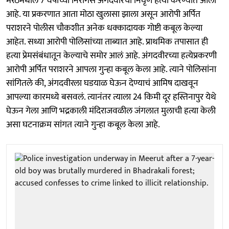
मेरठमधील 7 वर्षाच्या निरागस अंगदवीरची निर्घृण हत्या करण्यात आली
आहे. या प्रकरणात आता मोठा खुलासा झाला असून आरोपी अर्पित
पराशरने पोलीस चौकशीत अनेक धक्कादायक गोष्टी कबूल केल्या
आहेत. सध्या आरोपी पोलिसांच्या ताब्यात आहे. प्राथमिक तपासात ही
हत्या प्रेमसंबंधातून केल्याचे समोर आलं आहे. अंगदवीरच्या हत्येप्रकरणी
आरोपी अर्पित पराशरने आपला गुन्हा कबूल केला आहे. त्याने पोलिसांना
सांगितले की, अंगदवीरला घडयाळ घेऊन देण्याचं आमिष दाखवून
आपल्या कारमध्ये बसवलं. त्यानंतर त्याला 24 किमी दूर हस्तिनापुर येथे
घेऊन गेला आणि भद्रकाली मंदिराजवळील जंगलात मुलाची हत्या केली
असा घटनाक्रम सांगत त्याने गुन्हा कबूल केला आहे.