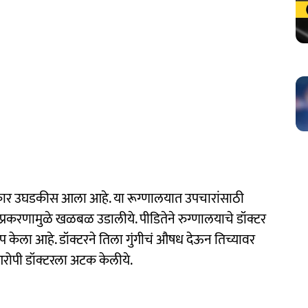
ार उघडकीस आला आहे. या रूग्णालयात उपचारांसाठी
ा प्रकरणामुळे खळबळ उडालीये. पीडितेने रुग्णालयाचे डॉक्टर
प केला आहे. डॉक्टरने तिला गुंगीचं औषध देऊन तिच्यावर
आरोपी डॉक्टरला अटक केलीये.