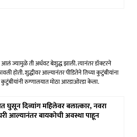
आलं ज्यामुळे ती अर्धवट बेशुद्ध झाली. त्यानंतर डॉक्टरने
ी होती. शुद्धीवर आल्यानंतर पीडितेने तिच्या कुटुंबीयांना
. कुटुंबीयांनी रुग्णालयात मोठा आरडाओरडा केला.
 घुसून दिव्यांग महिलेवर बलात्कार, नवरा
री आल्यानंतर बायकोची अवस्था पाहून