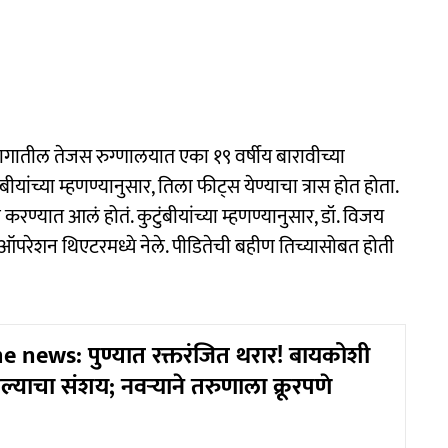
गातील तेजस रुग्णालयात एका १९ वर्षीय बारावीच्या
ीयांच्या म्हणण्यानुसार, तिला फीट्स येण्याचा त्रास होत होता.
ल करण्यात आलं होतं. कुटुंबीयांच्या म्हणण्यानुसार, डॉ. विजय
 ऑपरेशन थिएटरमध्ये नेले. पीडितेची बहीण तिच्यासोबत होती
 news: पुण्यात रक्तरंजित थरार! बायकोशी
याचा संशय; नवऱ्याने तरुणाला क्रूरपणे