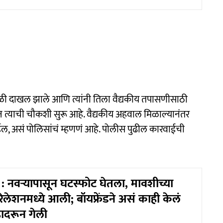
ी दाखल झाले आणि त्यांनी तिला वैद्यकीय तपासणीसाठी
न त्याची चौकशी सुरू आहे. वैद्यकीय अहवाल मिळाल्यानंतर
ईल, असं पोलिसांचं म्हणणं आहे. पोलीस पुढील कारवाईची
 नवऱ्यापासून घटस्फोट घेतला, मावशीच्या
लेशनमध्ये आली; बॉयफ्रेंडने असं काही केलं
ादरून गेली