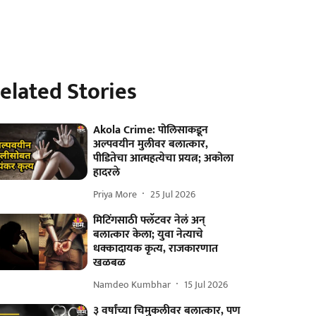
elated Stories
Akola Crime: पोलिसाकडून
अल्पवयीन मुलीवर बलात्कार,
पीडितेचा आत्महत्येचा प्रयत्न; अकोला
हादरले
Priya More
25 Jul 2026
मिटिंगसाठी फ्लॅटवर नेलं अन्
बलात्कार केला; युवा नेत्याचे
धक्कादायक कृत्य, राजकारणात
खळबळ
Namdeo Kumbhar
15 Jul 2026
३ वर्षांच्या चिमुकलीवर बलात्कार, पण