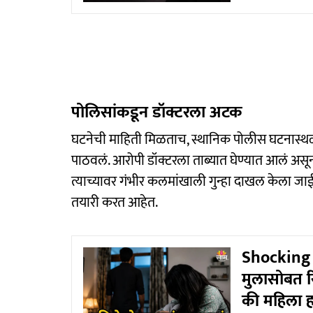
पोलिसांकडून डॉक्टरला अटक
घटनेची माहिती मिळताच, स्थानिक पोलीस घटनास्थळ
पाठवलं. आरोपी डॉक्टरला ताब्यात घेण्यात आलं असू
त्याच्यावर गंभीर कलमांखाली गुन्हा दाखल केला जा
तयारी करत आहेत.
Shocking :
मुलासोबत रि
की महिला ह