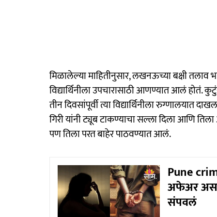
मिळालेल्या माहितीनुसार, लखनऊच्या बक्षी तलाव भा
विद्यार्थिनीला उपचारासाठी आणण्यात आलं होतं. कुटुंब
तीन दिवसांपूर्वी त्या विद्यार्थिनीला रुग्णालयात दाख
गिरी यांनी ट्यूब टाकण्याचा सल्ला दिला आणि तिला
पण तिला परत बाहेर पाठवण्यात आलं.
Pune crime
अफेअर असल्
संपवलं