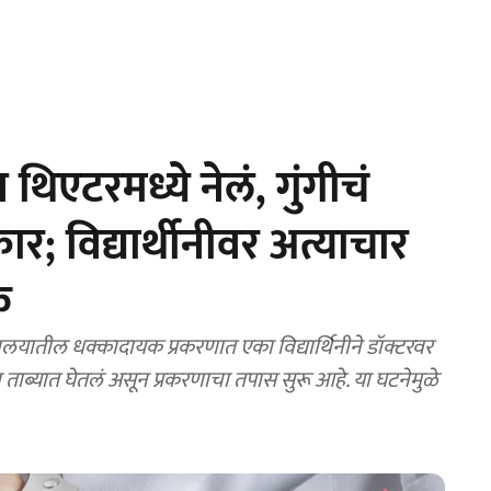
एटरमध्ये नेलं, गुंगीचं
; विद्यार्थीनीवर अत्याचार
क
ातील धक्कादायक प्रकरणात एका विद्यार्थिनीने डॉक्टरवर
ताब्यात घेतलं असून प्रकरणाचा तपास सुरू आहे. या घटनेमुळे