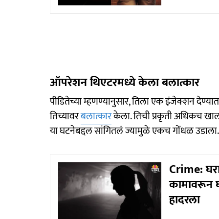
ऑपरेशन थिएटरमध्ये केला बलात्कार
पीडितेच्या म्हणण्यानुसार, तिला एक इंजेक्शन देण्यात 
तिच्यावर
बलात्कार
केला. तिची प्रकृती अधिकच खालावल
या घटनेबद्दल सांगितलं ज्यामुळे एकच गोंधळ उडाला
Crime: घरात
कामावरून घ
हादरला