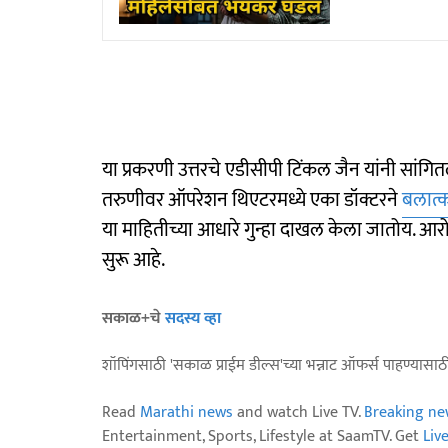
या प्रकरणी उत्तरचे एडीसीपी टिंकल जैन यांनी सां
तरुणीवर ऑपरेशन थिएटरमध्ये एका डॉक्टरने
बलात्
या माहितीच्या आधारे गुन्हा दाखल केला जातोय. आरो
सुरू आहे.
सकाळ+चे
सदस्य व्हा
शॉपिंगसाठी 'सकाळ प्राईम डील्स'च्या भन्नाट ऑफर्स पाहण्यासा
Read
Marathi news
and watch Live TV.
Breaking ne
Entertainment, Sports, Lifestyle at SaamTV. Get
Liv