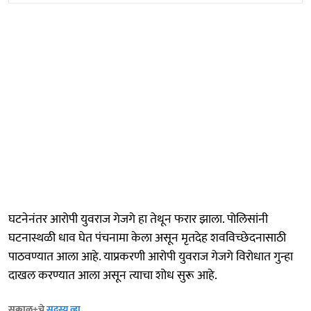
घटनेनंतर आरोपी युवराज गेजगे हा तेथून फरार झाला. पोलिसांनी
घटनास्थळी धाव घेत पंचनामा केला असून मृतदेह शवविच्छेदनासाठी
पाठवण्यात आला आहे. याप्रकरणी आरोपी युवराज गेजगे विरोधात गुन्हा
दाखल करण्यात आला असून त्याचा शोध सुरू आहे.
सकाळ+चे
सदस्य व्हा