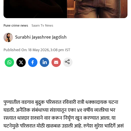
Pune crime news
Saam Tv News
Surabhi Jayashree Jagdish
Published On
:
18 May 2026, 3:08 pm
IST
पुण्यातील वडगाव बुद्रुक परिसरात रविवारी रात्री धक्कादायक घटना
घडली. अनैतिक संबंधाच्या संशयातून एका ४१ वर्षीय व्यक्तीचा भर
रस्त्यात धारदार शस्त्राने वार करून निर्घृण खून करण्यात आला. या
घटनेमुळे परिसरात मोठी खळबळ उडाली आहे. रुपेश सुरेश भादिर्गे असं