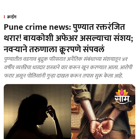
क्राईम
Pune crime news: पुण्यात रक्तरंजित
थरार! बायकोशी अफेअर असल्याचा संशय;
नवऱ्याने तरुणाला क्रूरपणे संपवलं
पुण्यातील वडगाव बुद्रुक परिसरात अनैतिक संबंधाच्या संशयातून ४१
वर्षीय व्यक्तीचा धारदार शस्त्राने वार करून खून करण्यात आला. आरोपी
फरार असून पोलिसांनी गुन्हा दाखल करून तपास सुरू केला आहे.