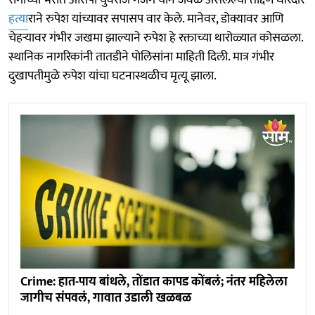
हत्या
राने रुपेश यांच्यावर सपासप वार केले. मानेवर, डोक्यावर आणि
चेहऱ्यावर गंभीर जखमा झाल्याने रुपेश हे रक्ताच्या थारोळ्यात कोसळला.
स्थानिक नागरिकांनी तातडीने पोलिसांना माहिती दिली. मात्र गंभीर
दुखापतीमुळे रुपेश यांचा घटनास्थळीच मृत्यू झाला.
Crime: हात-पाय बांधले, तोंडात कापड कोंबलं; नंतर महिलेला
जागीच संपवलं, गावात उडाली खळबळ