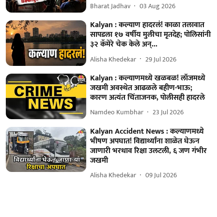
Bharat Jadhav
03 Aug 2026
Kalyan : कल्याण हादरलं! काळा तलावात
सापडला १७ वर्षीय मुलीचा मृतदेह; पोलिसांनी
३२ कॅमेरे चेक केले अन्...
Alisha Khedekar
29 Jul 2026
Kalyan : कल्याणमध्ये खळबळ! लॉजमध्ये
जखमी अवस्थेत आढळले बहीण-भाऊ;
कारण अत्यंत चिंताजनक, पोलीसही हादरले
Namdeo Kumbhar
23 Jul 2026
Kalyan Accident News : कल्याणमध्ये
भीषण अपघात! विद्यार्थ्यांना शाळेत घेऊन
जाणारी भरधाव रिक्षा उलटली, ६ जण गंभीर
जखमी
Alisha Khedekar
09 Jul 2026