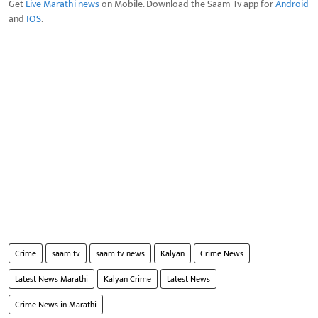
Get
Live Marathi news
on Mobile. Download the Saam Tv app for
Android
and
IOS
.
Crime
saam tv
saam tv news
Kalyan
Crime News
Latest News Marathi
Kalyan Crime
Latest News
Crime News in Marathi