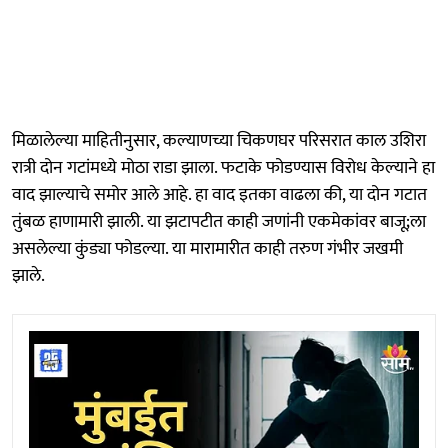
मिळालेल्या माहितीनुसार, कल्याणच्या चिकणघर परिसरात काल उशिरा
रात्री दोन गटांमध्ये मोठा राडा झाला. फटाके फोडण्यास विरोध केल्याने हा
वाद झाल्याचे समोर आले आहे. हा वाद इतका वाढला की, या दोन गटात
तुंबळ हाणामारी झाली. या झटापटीत काही जणांनी एकमेकांवर बाजू;ला
असलेल्या कुंड्या फोडल्या. या मारामारीत काही तरुण गंभीर जखमी
झाले.