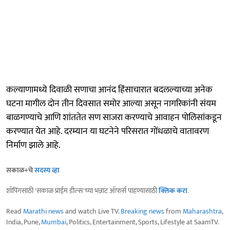
कल्याणामध्ये दिवाळी सणाचा आनंद हिंसाचारात बदलल्याच्या अनेक
घटना मागील दोन तीन दिवसात समोर आल्या असून नागरिकांनी संयम
बाळगण्याचे आणि शांततेत सण साजरा करण्याचे आवाहन पोलिसांकडून
करण्यात येत आहे. दरम्यान या घटनेने परिसरात गोंधळाचे वातावरण
निर्माण झाले आहे.
सकाळ+चे
सदस्य व्हा
शॉपिंगसाठी 'सकाळ प्राईम डील्स'च्या भन्नाट ऑफर्स पाहण्यासाठी
क्लिक करा
.
Read
Marathi news
and watch Live TV.
Breaking news
from
Maharashtra
,
India, Pune,
Mumbai
, Politics, Entertainment, Sports, Lifestyle at SaamTV.