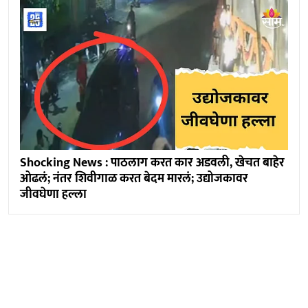
Shocking News : पाठलाग करत कार अडवली, खेचत बाहेर
ओढलं; नंतर शिवीगाळ करत बेदम मारलं; उद्योजकावर
जीवघेणा हल्ला