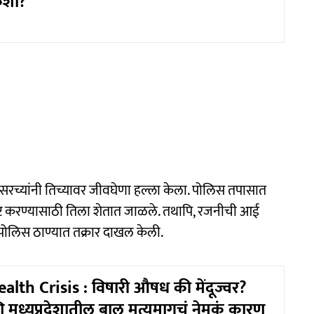
कशा?
सासरच्यांनी तिच्यावर जीवघेणा हल्ला केला. पोलिस तपासात
 नष्ट करण्यासाठी तिला शेतात जाळले. तथापि, रजनीची आई
 पोलिस ठाण्यात तक्रार दाखल केली.
lth Crisis : विषारी औषध की मेंदूज्वर?
मध्यप्रदेशातील बाल मृत्यूमागचं नेमकं कारण