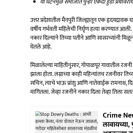
या घटनेमुळे समाजात पुन्हा एकदा हुंडा प्रथेविर
उत्तर प्रदेशातील मैनपुरी जिल्ह्यातून एक हृदयद्रावक
वर्षीय गर्भवती महिलेची निर्घृण हत्या करण्यात आली
नकार दिल्याने तिच्या पतीने आणि सासरच्यांनी मिळू
घेतले आहे.
मिळालेल्या माहितीनुसार, गोपाळपूर गावातील रजनी 
झाला होता. लग्नाच्या काही महिन्यांतच रजनीवर ति
सचिन, त्याचे भाऊ प्रांशु आणि नातेवाईक रामनाथ, दिव
मागितला. जेव्हा रजनीने नकार दिला तेव्हा तिल
Crime News
लावायच्या, 