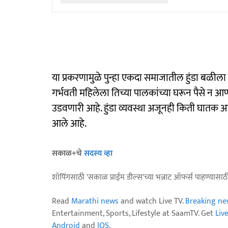
या प्रकरणामुळे पुन्हा एकदा समाजातील हुंडा बळीला 
गर्भवती महिलेला तिच्या पालकांच्या घरून पैसे न
उडवणारी आहे. हुंडा व्यवस्था अजूनही किती घातक आ
आले आहे.
सकाळ+चे
सदस्य व्हा
शॉपिंगसाठी 'सकाळ प्राईम डील्स'च्या भन्नाट ऑफर्स पाहण्यासा
Read
Marathi news
and watch Live TV.
Breaking ne
Entertainment, Sports, Lifestyle at SaamTV. Get
Liv
Android
and
IOS
.