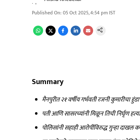
Published On
:
05 Oct 2025, 4:54 pm
IST
Summary
मैनपुरीत २१ वर्षीय गर्भवती रजनी कुमारीचा हुंड
पती आणि सासरच्यांनी मिळून तिची निर्घृण हत्
पोलिसांनी सहाही आरोपींविरुद्ध गुन्हा दाखल 