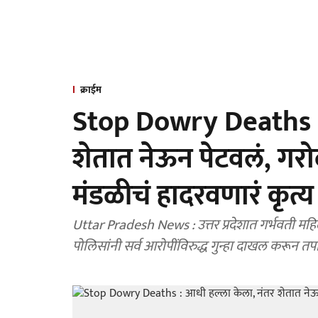
क्राईम
Stop Dowry Deaths : 
शेतात नेऊन पेटवलं, गर
मंडळीचं हादरवणारं कृत्य
Uttar Pradesh News : उत्तर प्रदेशात गर्भवती महिले
पोलिसांनी सर्व आरोपींविरुद्ध गुन्हा दाखल करून तपा