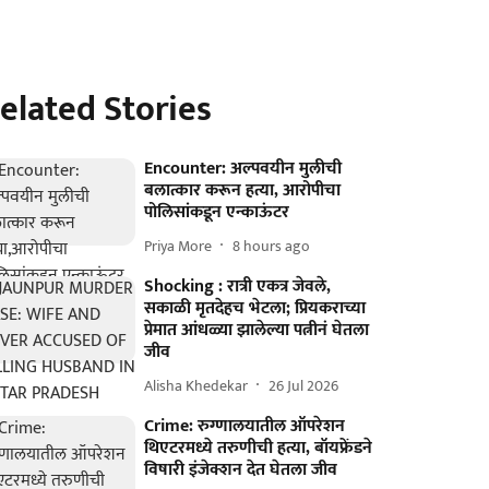
elated Stories
Encounter: अल्पवयीन मुलीची
बलात्कार करून हत्या, आरोपीचा
पोलिसांकडून एन्काऊंटर
Priya More
8 hours ago
Shocking : रात्री एकत्र जेवले,
सकाळी मृतदेहच भेटला; प्रियकराच्या
प्रेमात आंधळ्या झालेल्या पत्नीनं घेतला
जीव
Alisha Khedekar
26 Jul 2026
Crime: रुग्णालयातील ऑपरेशन
थिएटरमध्ये तरुणीची हत्या, बॉयफ्रेंडने
विषारी इंजेक्शन देत घेतला जीव