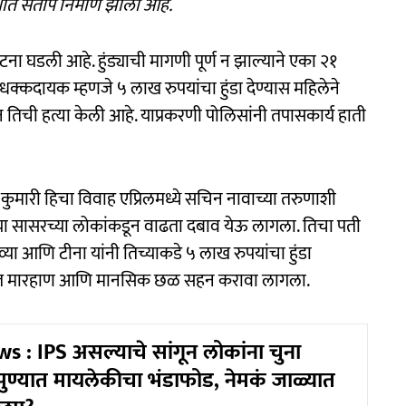
ोधात संताप निर्माण झाला आहे.
 घटना घडली आहे. हुंड्याची मागणी पूर्ण न झाल्याने एका २१
. धक्कदायक म्हणजे ५ लाख रुपयांचा हुंडा देण्यास महिलेने
न तिची हत्या केली आहे. याप्रकरणी पोलिसांनी तपासकार्य हाती
कुमारी हिचा विवाह एप्रिलमध्ये सचिन नावाच्या तरुणाशी
च्या सासरच्या लोकांकडून वाढता दबाव येऊ लागला. तिचा पती
्या आणि टीना यांनी तिच्याकडे ५ लाख रुपयांचा हुंडा
ा सतत मारहाण आणि मानसिक छळ सहन करावा लागला.
 : IPS असल्याचे सांगून लोकांना चुना
पुण्यात मायलेकीचा भंडाफोड, नेमकं जाळ्यात