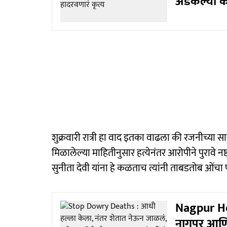
अडकल्या 
शुक्रवारी रात्री हा वाद इतका वाढला की रजनीच्या 
मिळालेल्या माहितीनुसार हत्येनंतर आरोपीने पुरावे
सुनीता देवी यांना हे कळताच त्यांनी ताबडतोब ओंचा
Nagpur Hea
नागपूर आणि 