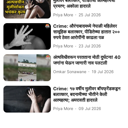
मुलीवर बलात्कार, पीडितेचा आत्महत्येचा
प्रयत्न; अकोला हादरले
Priya More
25 Jul 2026
Crime: औरंगाबादमध्ये नेपाळी महिलेवर
सामूहिक बलात्कार, पीडितेच्या हातात २००
रुपये ठेवत आरोपींनी काढला पळ
Priya More
23 Jul 2026
अंत्यविधीवरून परतताना मोठी दुर्घटना! 40
जणांना घेऊन जाणारी नाव पलटली
Omkar Sonawane
19 Jul 2026
Crime: १७ वर्षीय मुलीवर बॉयफ्रेंडकडून
बलात्कार, बदनामीच्या भीतीने केली
आत्महत्या; अमरावती हादरले
Priya More
09 Jul 2026