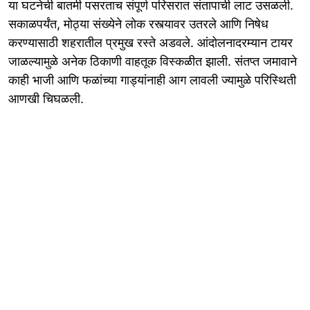
या घटनेची बातमी पसरताच संपूर्ण परिसरात संतापाची लाट उसळली.
सकाळपर्यंत, मोठ्या संख्येने लोक रस्त्यावर उतरले आणि निषेध
करण्यासाठी शहरातील प्रमुख रस्ते अडवले. आंदोलनादरम्यान टायर
जाळल्यामुळे अनेक ठिकाणी वाहतूक विस्कळीत झाली. संतप्त जमावाने
काही भाजी आणि फळांच्या गाड्यांनाही आग लावली ज्यामुळे परिस्थिती
आणखी चिघळली.