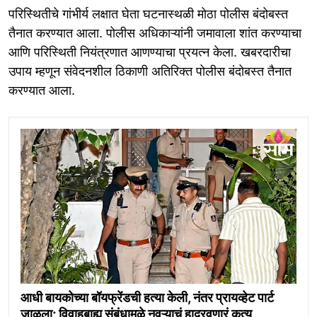
परिस्थितीचे गांभीर्य लक्षात घेता घटनास्थळी मोठा पोलीस बंदोबस्त
तैनात करण्यात आला. पोलीस अधिकाऱ्यांनी जमावाला शांत करण्याचा
आणि परिस्थिती नियंत्रणात आणण्याचा प्रयत्न केला. खबरदारीचा
उपाय म्हणून संवेदनशील ठिकाणी अतिरिक्त पोलीस बंदोबस्त तैनात
करण्यात आला.
आधी बायकोच्या बॉयफ्रेंडची हत्या केली, नंतर प्रायव्हेट पार्ट
जाळला; विवाहबाह्य संबंधामुळे नवऱ्याचं हादरवणारं कृत्य