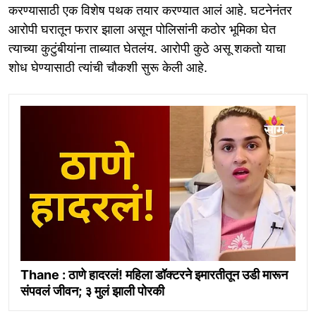
करण्यासाठी एक विशेष पथक तयार करण्यात आलं आहे. घटनेनंतर
आरोपी घरातून फरार झाला असून पोलिसांनी कठोर भूमिका घेत
त्याच्या कुटुंबीयांना ताब्यात घेतलंय. आरोपी कुठे असू शकतो याचा
शोध घेण्यासाठी त्यांची चौकशी सुरू केली आहे.
Thane : ठाणे हादरलं! महिला डॉक्टरने इमारतीतून उडी मारून
संपवलं जीवन; ३ मुलं झाली पोरकी