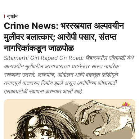
क्राईम
Crime News: भररस्त्यात अल्पवयीन
मुलीवर बलात्कार; आरोपी पसार, संतप्त
नागरिकांकडून जाळपोळ
Sitamarhi Girl Raped On Road: बिहारमधील सीतामढी येथे
अल्पवयीन मुलीवरील अत्याचाराच्या घटनेनंतर संतप्त नागरिक
रस्त्यावर उतरले. जाळपोळ, आंदोलन आणि वाहतूक कोंडीमुळे
तणावपूर्ण वातावरण निर्माण झाले असून आरोपीच्या शोधासाठी
एसआयटीची स्थापना करण्यात आली आहे.