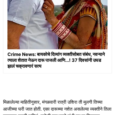
Crime News: बायकोचे दिव्यांग व्यक्तीसोबत संबंध, नवऱ्याने
त्याला शेतात नेऊन दारू पाजली आणि...! 37 दिवसांनी उघड
झालं चक्रावणारं सत्य
मिळालेल्या माहितीनुसार, मंगळवारी रात्री उशिरा ती मुलगी तिच्या
आजीच्या घरी जात होती. एका दारूच्या नशेत असलेल्या व्यक्तीने तिला