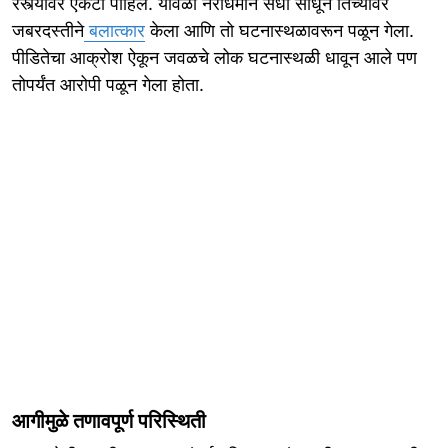
रस्त्यावर एकटी पाहिलं. यावेळी नराधमाने संधी साधून तिच्यावर
जबरदस्तीने
बलात्कार
केला आणि तो घटनास्थळावरून पळून गेला.
पीडितेचा आक्रोश ऐकून जवळचे लोक घटनास्थळी धावून आले पण
तोपर्यंत आरोपी पळून गेला होता.
आगीमुळे तणावपूर्ण परिस्थिती