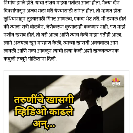
निर्माण झाले होते. याचा संशय माझ्या पतीला आला होता. गेल्या दोन
दिवसांपासून अजय मला घरी येण्यासाठी सांगत होता. तो म्हणत होता
लुधियानाहून तुझ्यासाठी गिफ्ट आणलंय, एकदा भेट तरी. मी ठरवलं होतं
की त्याला रात्री बोलवेन, जेणेकरून कुणालाही कळणार नाही. पण माझं
नशीब खराब होतं. तो घरी आला आणि त्याच वेळी माझा पतीही आला.
त्याने अजयला खूप मारहाण केली, त्याच्या खासगी अवयवाला आग
लावली आणि गळा आवळून त्याची हत्या केली.अशी खळबळजनक
कबुली तब्बूने पोलिसांना दिली.