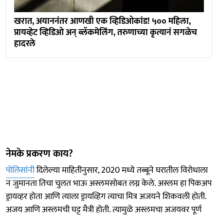
खरात, अयाननंतर आणखी एक व्हिडिओकांड! ५०० महिला,
प्रायव्हेट व्हिडिओ अन् ब्लॅकमेलिंग, तरुणाच्या कृत्यानं सगळेच
हादरले
नेमके प्रकरण काय?
पोलिसांनी
दिलेल्या माहितीनुसार, 2020 मध्ये तब्बूने घरातील विरोधाला
न जुमानता तिचा चुलत भाऊ अस्लमसोबत लग्न केले. अस्लम हा पिकअप
ड्रायव्हर होता आणि त्याला ड्रायव्हिग त्याचा मित्र अजयने शिकवली होती.
अजय आणि अस्लमची घट्ट मैत्री होती. त्यामुळे अस्लमचा अजयवर पूर्ण