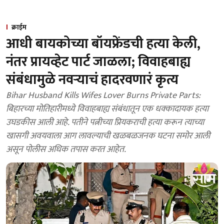
क्राईम
आधी बायकोच्या बॉयफ्रेंडची हत्या केली,
नंतर प्रायव्हेट पार्ट जाळला; विवाहबाह्य
संबंधामुळे नवऱ्याचं हादरवणारं कृत्य
Bihar Husband Kills Wifes Lover Burns Private Parts:
बिहारच्या मोतिहारीमध्ये विवाहबाह्य संबंधातून एक धक्कादायक हत्या
उघडकीस आली आहे. पतीने पत्नीच्या प्रियकराची हत्या करून त्याच्या
खासगी अवयवाला आग लावल्याची खळबळजनक घटना समोर आली
असून पोलीस अधिक तपास करत आहेत.