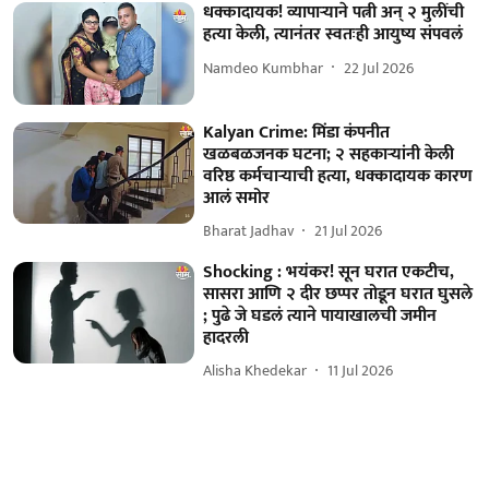
धक्कादायक! व्यापाऱ्याने पत्नी अन् २ मुलींची
हत्या केली, त्यानंतर स्वतःही आयुष्य संपवलं
Namdeo Kumbhar
22 Jul 2026
Kalyan Crime: मिंडा कंपनीत
खळबळजनक घटना; २ सहकाऱ्यांनी केली
वरिष्ठ कर्मचाऱ्याची हत्या, धक्कादायक कारण
आलं समोर
Bharat Jadhav
21 Jul 2026
Shocking : भयंकर! सून घरात एकटीच,
सासरा आणि २ दीर छप्पर तोडून घरात घुसले
; पुढे जे घडलं त्याने पायाखालची जमीन
हादरली
Alisha Khedekar
11 Jul 2026