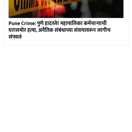
Pune Crime: पुणे हादरले! महापालिका कर्मचाऱ्याची
घरासमोर हत्या, अनैतिक संबंधाच्या संशयावरून जागीच
संपवलं