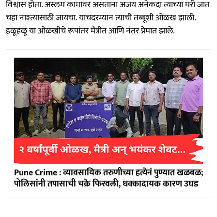
विश्वास होता. अस्लम कामावर असताना अजय अनेकदा त्याच्या घरी जात
चहा नाश्त्यासाठी जायचा. याचदरम्यान त्याची तब्बूशी ओळख झाली.
हळूहळू या ओळखीचे रूपांतर मैत्रीत आणि नंतर प्रेमात झाले.
Pune Crime : व्यावसायिक तरुणीच्या हत्येनं पुण्यात खळबळ;
पोलिसांनी तपासाची चक्रे फिरवली, धक्कादायक कारण उघड