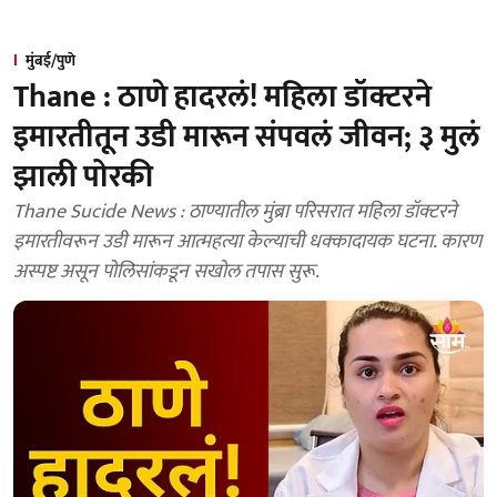
मुंबई/पुणे
Thane : ठाणे हादरलं! महिला डॉक्टरने
इमारतीतून उडी मारून संपवलं जीवन; ३ मुलं
झाली पोरकी
Thane Sucide News : ठाण्यातील मुंब्रा परिसरात महिला डॉक्टरने
इमारतीवरून उडी मारून आत्महत्या केल्याची धक्कादायक घटना. कारण
अस्पष्ट असून पोलिसांकडून सखोल तपास सुरू.