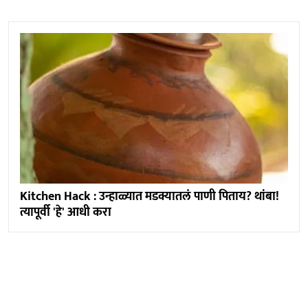
Kitchen Hack : उन्हाळ्यात मडक्यातलं पाणी पिताय? थांबा!
त्यापूर्वी 'हे' आधी करा