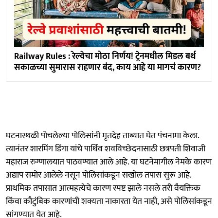
Railway Rules : रेल्वेचा मोठा निर्णय! ट्रेनमधील मिडल बर्थ
सकाळच्या सुमारास राहणार बंद, काय आहे या मागचं कारण?
घटनास्थळी पोचलेल्या पोलिसांनी मृतदेह ताब्यात घेत पंचनामा केला.
त्यानंतर शारमिंग डिंगा यांचे पार्थिव शवविच्छेदनासाठी छत्रपती शिवाजी
महाराज रुग्णालयात पाठवण्यात आले आहे. या घटनेमागील नेमके कारण
अद्याप समोर आलेले नसून पोलिसांकडून सखोल तपास सुरू आहे.
प्राथमिक तपासात आत्महत्येचे कारण स्पष्ट झाले नसले तरी वैयक्तिक
किंवा कौटुंबिक कारणांची शक्यता नाकारता येत नाही, असे पोलिसांकडून
सांगण्यात येत आहे.