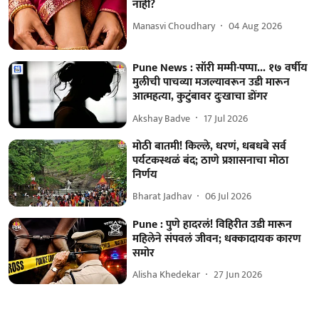
नाही?
Manasvi Choudhary
04 Aug 2026
Pune News : सॉरी मम्मी-पप्पा... १७ वर्षीय
मुलीची पाचव्या मजल्यावरून उडी मारून
आत्महत्या, कुटुंबावर दुःखाचा डोंगर
Akshay Badve
17 Jul 2026
मोठी बातमी! किल्ले, धरणं, धबधबे सर्व
पर्यटकस्थळं बंद; ठाणे प्रशासनाचा मोठा
निर्णय
Bharat Jadhav
06 Jul 2026
Pune : पुणे हादरलं! विहिरीत उडी मारून
महिलेने संपवलं जीवन; धक्कादायक कारण
समोर
Alisha Khedekar
27 Jun 2026