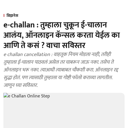
बिझनेस
e-challan : तुम्हाला चुकून ई-चालान
आलंय, ऑनलाइन कॅन्सल करता येईल का
आणि ते कसं ? वाचा सविस्तर
e challan cancellation : वाहतूक नियम मोडला नाही, तरीही
तुम्हाला ई-चालान पाठवलं असेल तर घाबरून जाऊ नका. तसेच ते
ऑनलाइन भरू नका. त्याआधी त्याबाबत चौकशी करा. ऑनलाइन रद्द
सुद्धा होतं. पण त्यासाठी तुम्हाला या गोष्टी फॉलो कराव्या लागतील.
जाणून घ्या सविस्तर.