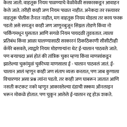
केला जातो. वाहतूक नियम पाळण्याचे वेळोवेळी सरकारकडून आवाहन
केले जाते. तरीही काही जण नियम पाळत नाहीत. अनेकदा तर रस्त्यावर
वाहतूक पोलीस तैनात नाहीत, मग वाहतूक नियम मोडला तर काय फरक
पडतो असे समजून काही जण जाणूनबुजून सिग्नल तोडणे किंवा नो
पार्किंगमधून घुसतात आणि सगळे नियम पायदळी तुडवतात. त्याला
प्रतिबंध किंवा आळा घालण्यासाठी सरकारनं ठिकठिकाणी सीसीटीव्ही
कॅमेरे बसवले, त्याद्वारे नियम मोडणाऱ्यांना थेट ई-चालान पाठवले जाते.
पण बऱ्याचदा असं होतं की तांत्रिक चुका म्हणा किंवा माणसांकडून
झालेल्या चुकांमुळं चुकीच्या माणसाला ई - चालान पाठवलं जातं. ई-
चालान आलं म्हणून काही जण संताप व्यक्त करतात, पण जाब कुणाला
विचारणार असा प्रश्न त्यांना पडतो. तर काही जण घाबरून जातात आणि
नसती कटकट नको म्हणून आकारलेल्या दंडाची रक्कम ऑनलाइन
भरून मोकळे होतात. पण चुकून आलेले ई-चालान रद्द होऊ शकते.