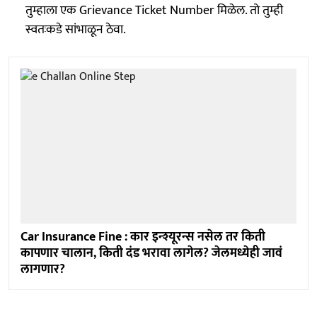
तुम्हाला एक Grievance Ticket Number मिळेल. तो तुम्ही
स्वतःकडे सांभाळून ठेवा.
Car Insurance Fine : कार इन्श्यूरन्स नसेल तर किती
कापणार चालान, किती दंड भरावा लागेल? जेलमध्येही जावं
लागणार?