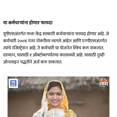
या कर्मचाऱ्यांना होणार फायदा
यूपीएसअंतर्गत फक्त केंद्र सरकारी कर्मचाऱ्यांना फायदा होणार आहे. जे
कर्मचारी २००४ नंतर नोकरीला लागले आहेत आणि एनपीएसअंतर्गत
त्यांचे रजिस्ट्रेशन आहे. ते कर्मचारी या योजनेत स्विच करु शकतात.
दरम्यान, यासाठी १ ऑक्टोबरपर्यंतचा कालावधी आहे. यासाठी तुम्ही
ऑनलाइन पद्धतीने अर्ज करु शकतात.