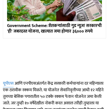
Government Scheme: शेतकऱ्यांसाठी गुड न्यूज! सरकारची
'ही' जबरदस्त योजना, खात्यात जमा होणार ३६००० रुपये
यूपीएस
आणि एनपीएसअंतर्गत केंद्र सरकारी कर्मचाऱ्यांना दर महिन्याला
एक ठरावीक रक्कम मिळते. या योजनेत सेवानिवृत्तीच्या आधी १२ महिने
तुमच्या बेसिक पगारातील ५० टक्के रक्कम पेन्शन योजनेत जमा केली
जाते. जर तुम्ही १० वर्षेदेखील नोकरी करत असाल तरीही तुम्हाला या