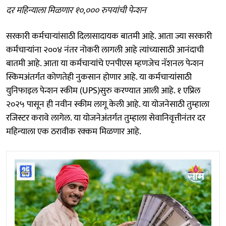
दर महिन्याला मिळणार १०,००० रुपयांची पेन्शन
सरकारी कर्मचाऱ्यांसाठी दिलासादायक बातमी आहे. आता ज्या सरकारी
कर्मचाऱ्यांना २००४ नंतर नोकरी लागली आहे त्यांच्यासाठी आनंदाची
बातमी आहे. आता या कर्मचाऱ्यांचे एनपीएस म्हणजेच नॅशनल पेन्शन
स्किमअंतर्गत कोणतेही नुकसान होणार आहे. या कर्मचाऱ्यांसाठी
युनिफाइल पेन्शन स्कीम (UPS)सुरु करण्यात आली आहे. १ एप्रिल
२०२५ पासून ही नवीन स्कीम लागू केली आहे. या योजनेसाठी तुम्हाला
रजिस्टर करावे लागेल. या योजनेअंतर्गत तुम्हाला सेवानिवृत्तीनंतर दर
महिन्याला एक ठरावीक रक्कम मिळणार आहे.