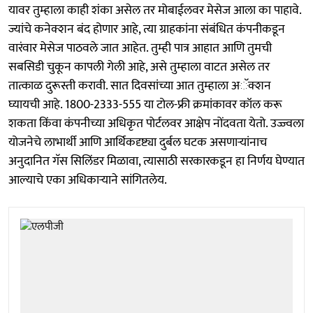
यावर तुम्हाला काही शंका असेल तर मोबाईलवर मेसेज आला का पाहावे.
ज्यांचे कनेक्शन बंद होणार आहे, त्या ग्राहकांना संबंधित कंपनीकडून
वारंवार मेसेज पाठवले जात आहेत. तुम्ही पात्र आहात आणि तुमची
सबसिडी चुकून कापली गेली आहे, असे तुम्हाला वाटत असेल तर
तात्काळ दुरूस्ती करावी. सात दिवसांच्या आत तुम्हाला अॅक्शन
घ्यायची आहे. 1800-2333-555 या टोल-फ्री क्रमांकावर कॉल करू
शकता किंवा कंपनीच्या अधिकृत पोर्टलवर आक्षेप नोंदवता येतो. उज्ज्वला
योजनेचे लाभार्थी आणि आर्थिकदृष्ट्या दुर्बल घटक असणाऱ्यांनाच
अनुदानित गॅस सिलिंडर मिळावा, त्यासाठी सरकारकडून हा निर्णय घेण्यात
आल्याचे एका अधिकाऱ्याने सांगितलेय.