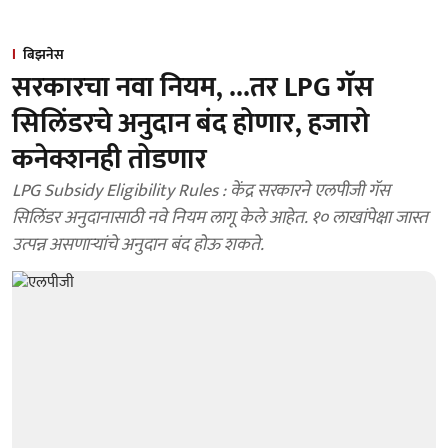
बिझनेस
सरकारचा नवा नियम, ...तर LPG गॅस
सिलिंडरचे अनुदान बंद होणार, हजारो
कनेक्शनही तोडणार
LPG Subsidy Eligibility Rules : केंद्र सरकारने एलपीजी गॅस
सिलिंडर अनुदानासाठी नवे नियम लागू केले आहेत. १० लाखांपेक्षा जास्त
उत्पन्न असणाऱ्यांचे अनुदान बंद होऊ शकते.