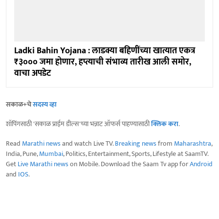
Ladki Bahin Yojana : लाडक्या बहि‍णींच्या खात्यात एकत्र
₹३००० जमा होणार, हप्त्याची संभाव्य तारीख आली समोर,
वाचा अपडेट
सकाळ+चे
सदस्य व्हा
शॉपिंगसाठी 'सकाळ प्राईम डील्स'च्या भन्नाट ऑफर्स पाहण्यासाठी
क्लिक करा
.
Read
Marathi news
and watch Live TV.
Breaking news
from
Maharashtra
,
India, Pune,
Mumbai
, Politics, Entertainment, Sports, Lifestyle at SaamTV.
Get
Live Marathi news
on Mobile. Download the Saam Tv app for
Android
and
IOS
.