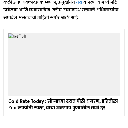
केली आहे. धक्कादायक म्हणजे, अनुदानित
गॅस
वापरणाऱ्यांमध्ये मोठे
उद्योजक आणि व्यावसायिक, तसेच उच्चपदस्थ सरकारी अधिकाऱ्यांचा
समावेश असल्याची माहिती समोर आली आहे.
Gold Rate Today : सोन्याच्या दरात मोठी घसरण, प्रतितोळा
८०० रूपयांनी स्वस्त, वाचा जळगाव-पुण्यातील ताजे दर