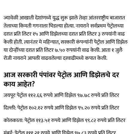
ज्यावेळी आखाती देशांणध्ये युद्ध सुरू झाले तेव्हा आंतरराष्ट्रीय बाजारात
तेलाच्या किमती गगनाला भिडल्या होत्या. नायराने सर्वप्रथम पेट्रोलच्या
दरात प्रति लिटर १५ आणि डिझेलच्या दरात प्रति लिटर ३ रुपयांनी वाढ
केली होती. त्यानंतर मे महिन्यात, सरकारी कंपन्यांनी पेट्रोल आणि डिझेल
या दोन्हींच्या दरात प्रति लिटर ७.५० रुपयांनी वाढ केली. आता १ जुलै
रोजी नायराने आपली वाढवलेल्या दरवाढीमध्ये कपात केली.
आज सरकारी पंपांवर पेट्रोल आणि डिझेलचे दर
काय आहेत?
जयपूरः पेट्रोल ११२.६६ रुपये आणि डिझेल ९७.७८ रुपये प्रति लिटर
दिल्ली: पेट्रोल १०२.१२ रुपये आणि डिझेल ९५.२० रुपये प्रति लिटर
कोलकाता: पेट्रोल ११३.५१ रुपये आणि डिझेल ९९.८२ रुपये प्रति लिटर
मुंबई: पेट्रोल १११.२१ रुपये आणि डिझेल ९७.८३ रुपये प्रति लिटर