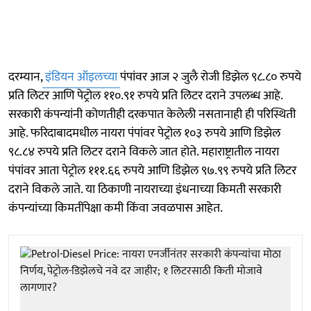
दरम्यान,
इंडियन ऑइलच्या
पंपांवर आज २ जुलै रोजी डिझेल ९८.८० रुपये
प्रति लिटर आणि पेट्रोल ११०.९१ रुपये प्रति लिटर दराने उपलब्ध आहे.
सरकारी कंपन्यांनी कोणतीही दरकपात केलेली नसतानाही ही परिस्थिती
आहे. फरिदाबादमधील नायरा पंपांवर पेट्रोल १०३ रुपये आणि डिझेल
९८.८४ रुपये प्रति लिटर दराने विकले जात होते. महाराष्ट्रातील नायरा
पंपांवर आता पेट्रोल १११.६६ रुपये आणि डिझेल ९७.९९ रुपये प्रति लिटर
दराने विकले जाते. या ठिकाणी नायराच्या इंधनाच्या किमती सरकारी
कंपन्यांच्या किमतींपेक्षा कमी किंवा जवळपास आहेत.