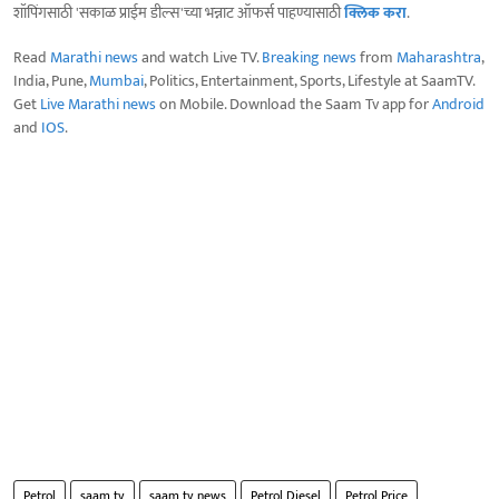
शॉपिंगसाठी 'सकाळ प्राईम डील्स'च्या भन्नाट ऑफर्स पाहण्यासाठी
क्लिक करा
.
Read
Marathi news
and watch Live TV.
Breaking news
from
Maharashtra
,
India, Pune,
Mumbai
, Politics, Entertainment, Sports, Lifestyle at SaamTV.
Get
Live Marathi news
on Mobile. Download the Saam Tv app for
Android
and
IOS
.
Petrol
saam tv
saam tv news
Petrol Diesel
Petrol Price