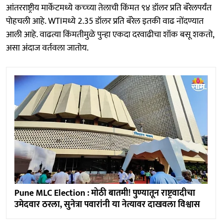
आंतरराष्ट्रीय मार्केटमध्ये कच्च्या तेलाची किंमत ९४ डॉलर प्रति बॅरेलपर्यंत
पोहचली आहे. WTIमध्ये 2.35 डॉलर प्रति बॅरेल इतकी वाढ नोंदण्यात
आली आहे. वाढत्या किंमतीमुळे पुन्हा एकदा दरवाढीचा शॉक बसू शकतो,
असा अंदाज वर्तवला जातोय.
Pune MLC Election : मोठी बातमी! पुण्यातून राष्ट्रवादीचा
उमेदवार ठरला, सुनेत्रा पवारांनी या नेत्यावर दाखवला विश्वास