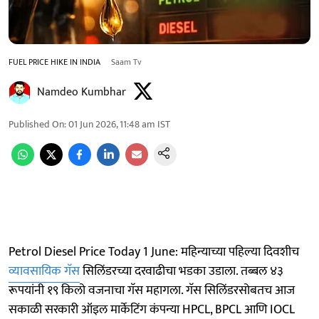
FUEL PRICE HIKE IN INDIA
Saam Tv
Namdeo Kumbhar
Published On
:
01 Jun 2026, 11:48 am
IST
Petrol Diesel Price Today 1 June: महिन्याच्या पहिल्या दिवशीच
व्यावसायिक गॅस
सिलिंडरच्या दरवाढीचा भडका उडाला. तब्बल ४३
रूपयांनी १९ किलो वजनाचा गॅस महागला. गॅस सिलिंडरसोबतच आज
सकाळी सरकारी ऑइल मार्केटिंग कंपन्या HPCL, BPCL आणि IOCL