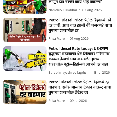
जाणून घ्या नक्की काय आहे प्रकरण?
Namdeo Kumbhar
02 Aug 2026
Petrol- Diesel Price: पेट्रोल-डिझेलचे नवे
दर जारी, आज वाढ झाली की घसरण? वाचा
तुमच्या शहरातील दर
Priya More
01 Aug 2026
Petrol diesel Rate today: US-इराण
युद्धाच्या भडक्याचा थेट खिशावर परिणाम?
कच्च्या तेलाचे भाव कडाडले; तुमच्या
शहरातील पेट्रोल-डिझेलचे आजचे दर पाहा
Surabhi Jayashree Jagdish
13 Jul 2026
Petrol-Diesel Price: पेट्रोल-डिझेलचे दर
वाढणार, सर्वसामान्याचं टेन्शन वाढलं; वाचा
तुमच्या शहरातील लेटेस्ट दर
Priya More
09 Jul 2026