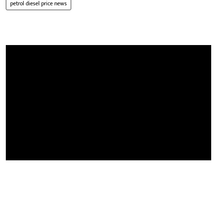
petrol diesel price news