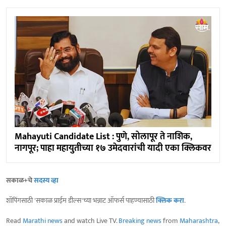
Mahayuti Candidate List : पुणे, सोलापूर ते नाशिक,
नागपूर; पाहा महायुतीच्या १७ उमेदवारांची यादी एका क्लिकवर
सकाळ+चे
सदस्य व्हा
शॉपिंगसाठी 'सकाळ प्राईम डील्स'च्या भन्नाट ऑफर्स पाहण्यासाठी
क्लिक करा
.
Read
Marathi news
and watch Live TV.
Breaking news
from
Maharashtra
,