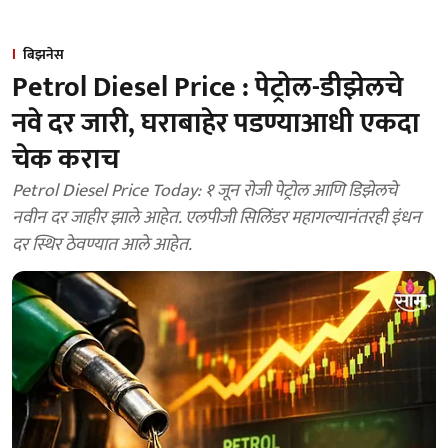
बिझनेस
Petrol Diesel Price : पेट्रोल-डीझेलचे
नवे दर जारी, घराबाहेर पडण्याआधी एकदा
चेक कराच
Petrol Diesel Price Today: १ जून रोजी पेट्रोल आणि डिझेलचे
नवीन दर जाहीर झाले आहेत. एलपीजी सिलिंडर महागल्यानंतरही इंधन
दर स्थिर ठेवण्यात आले आहेत.