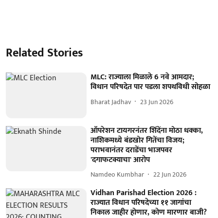
Related Stories
MLC: राज्याला मिळाले 6 नवे आमदार;
विधान परिषदेत पार पडला शपथविधी सोहळा
Bharat Jadhav
23 Jun 2026
ऑपरेशन टायगरनंतर शिंदेंना मोठा धक्का,
नाशिकमध्ये बंडखोर गितेंचा विजय;
पराभवानंतर दराडेंचा भाजपवर
'दगाफटक्याचा' आरोप
Namdeo Kumbhar
22 Jun 2026
Vidhan Parishad Election 2026 :
राज्यात विधान परिषदेच्या ११ जागांचा
निकाल जाहीर होणार, कोण मारणार बाजी?