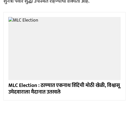
सुनेत्रा पवार सुद्धा उपस्थित राहण्याची शक्यता आहे.
MLC Election : ठाण्यात एकनाथ शिंदेंची मोठी खेळी, विश्वासू
उमेदवाराला मैदानात उतरवले