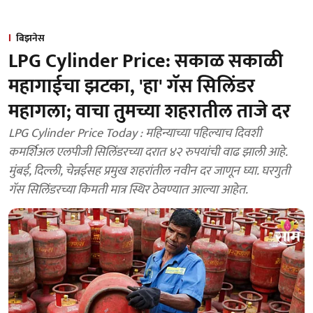
बिझनेस
LPG Cylinder Price: सकाळ सकाळी
महागाईचा झटका, 'हा' गॅस सिलिंडर
महागला; वाचा तुमच्या शहरातील ताजे दर
LPG Cylinder Price Today : महिन्याच्या पहिल्याच दिवशी
कमर्शिअल एलपीजी सिलिंडरच्या दरात ४२ रुपयांची वाढ झाली आहे.
मुंबई, दिल्ली, चेन्नईसह प्रमुख शहरांतील नवीन दर जाणून घ्या. घरगुती
गॅस सिलिंडरच्या किमती मात्र स्थिर ठेवण्यात आल्या आहेत.