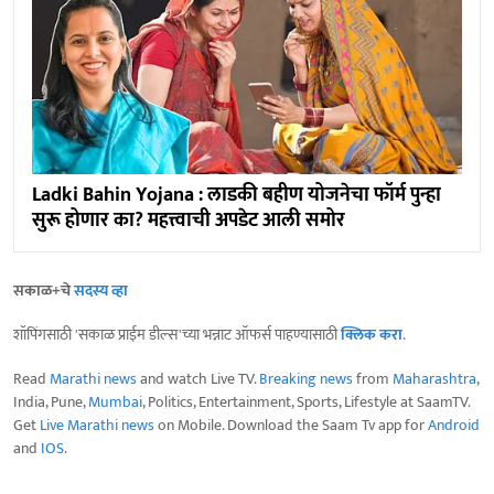
Ladki Bahin Yojana : लाडकी बहीण योजनेचा फॉर्म पुन्हा
सुरू होणार का? महत्त्वाची अपडेट आली समोर
सकाळ+चे
सदस्य व्हा
शॉपिंगसाठी 'सकाळ प्राईम डील्स'च्या भन्नाट ऑफर्स पाहण्यासाठी
क्लिक करा
.
Read
Marathi news
and watch Live TV.
Breaking news
from
Maharashtra
,
India, Pune,
Mumbai
, Politics, Entertainment, Sports, Lifestyle at SaamTV.
Get
Live Marathi news
on Mobile. Download the Saam Tv app for
Android
and
IOS
.