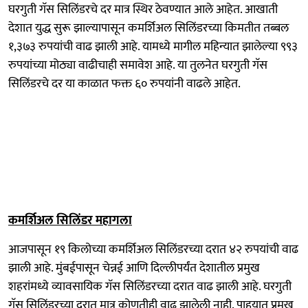
घरगुती गॅस सिलिंडरचे दर मात्र स्थिर ठेवण्यात आले आहेत. आखाती
देशात युद्ध सुरू झाल्यापासून कमर्शिअल सिलिंडरच्या किमतीत तब्बल
१,३७३ रुपयांची वाढ झाली आहे. यामध्ये मागील महिन्यात झालेल्या ९९३
रुपयांच्या मोठ्या वाढीचाही समावेश आहे. या तुलनेत घरगुती गॅस
सिलिंडरचे दर या काळात फक्त ६० रुपयांनी वाढले आहेत.
कमर्शिअल सिलिंडर महागला
आजपासून १९ किलोच्या कमर्शिअल सिलिंडरच्या दरात ४२ रुपयांची वाढ
झाली आहे. मुंबईपासून चेन्नई आणि दिल्लीपर्यंत देशातील प्रमुख
शहरांमध्ये व्यावसायिक गॅस सिलिंडरच्या दरात वाढ झाली आहे. घरगुती
गॅस सिलिंडरच्या दरात मात्र कोणतीही वाढ झालेली नाही. पाहूयात प्रमुख