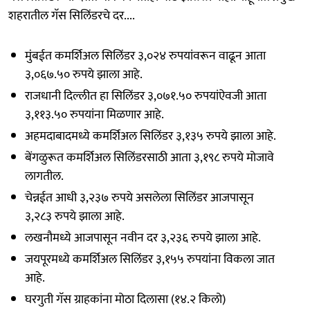
शहरातील गॅस सिलिंडरचे दर....
मुंबईत कमर्शिअल सिलिंडर ३,०२४ रुपयांवरून वाढून आता
३,०६७.५० रुपये झाला आहे.
राजधानी दिल्लीत हा सिलिंडर ३,०७१.५० रुपयांऐवजी आता
३,११३.५० रुपयांना मिळणार आहे.
अहमदाबादमध्ये कमर्शिअल सिलिंडर ३,१३५ रुपये झाला आहे.
बेंगळुरूत कमर्शिअल सिलिंडरसाठी आता ३,१९८ रुपये मोजावे
लागतील.
चेन्नईत आधी ३,२३७ रुपये असलेला सिलिंडर आजपासून
३,२८३ रुपये झाला आहे.
लखनौमध्ये आजपासून नवीन दर ३,२३६ रुपये झाला आहे.
जयपूरमध्ये कमर्शिअल सिलिंडर ३,१५५ रुपयांना विकला जात
आहे.
घरगुती गॅस ग्राहकांना मोठा दिलासा (१४.२ किलो)