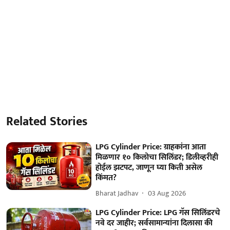
Related Stories
LPG Cylinder Price: ग्राहकांना आता
मिळणार १० किलोचा सिलिंडर; डिलीव्हरीही
होईल झटपट, जाणून घ्या किती असेल
किंमत?
Bharat Jadhav
03 Aug 2026
LPG Cylinder Price: LPG गॅस सिलिंडरचे
नवे दर जाहीर; सर्वसामान्यांना दिलासा की