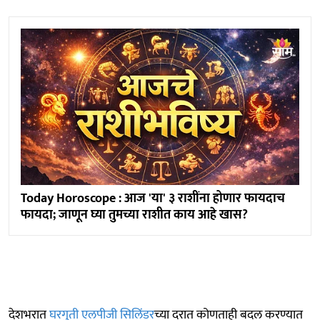
Today Horoscope : आज 'या' ३ राशींना होणार फायदाच
फायदा; जाणून घ्या तुमच्या राशीत काय आहे खास?
देशभरात
घरगुती एलपीजी सिलिंडर
च्या दरात कोणताही बदल करण्यात