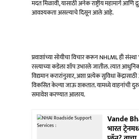
मदत मिळावी, यासाठी अनेक राष्ट्रीय महामार्ग आणि द्रुत
आवश्यकता असल्याचे दिसून आले आहे.
प्रवाशांच्या सोयीचा विचार करून NHLML ही संस्था 'प
रस्त्याच्या कडेला शॉप उभारले जातील. त्यात आधुन
विद्यमान करारांनुसार, अशा प्रत्येक सुविधा केंद्रासा
विकसित केल्या जाऊ शकतात. यामध्ये वाहनांची दुरुस्
समावेश करण्यात आलाय.
Vande Bhar
भारत ट्रेनम
प्लॅन? वाचा