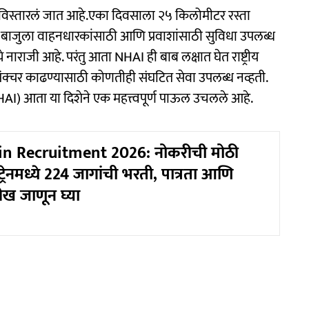
 जाळे विस्तारलं जात आहे.एका दिवसाला २५ किलोमीटर रस्ता
्या बाजुला वाहनधारकांसाठी आणि प्रवाशांसाठी सुविधा उपलब्ध
ये नाराजी आहे. परंतु आता NHAI ही बाब लक्षात घेत राष्ट्रीय
वा पंक्चर काढण्यासाठी कोणतीही संघटित सेवा उपलब्ध नव्हती.
AI) आता या दिशेने एक महत्त्वपूर्ण पाऊल उचलले आहे.
ain Recruitment 2026: नोकरीची मोठी
ट्रेनमध्ये 224 जागांची भरती, पात्रता आणि
ीख जाणून घ्या