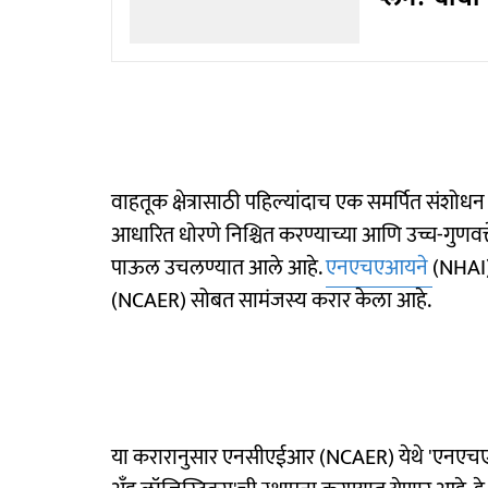
वाहतूक क्षेत्रासाठी पहिल्यांदाच एक समर्पित संशोधन क
आधारित धोरणे निश्चित करण्याच्या आणि उच्च-गुणवत्ते
पाऊल उचलण्यात आले आहे.
एनएचएआयने
(NHAI)
(NCAER) सोबत सामंजस्य करार केला आहे.
या करारानुसार एनसीएईआर (NCAER) येथे 'एनएचएआय