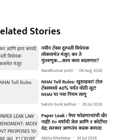
elated Stories
नवीन टॅक्स दुरुस्ती विधेयक
लोकसभेत मंजूर; कर ते
गुंतवणूक....काय काय बदलणार?
Nandkumar Joshi
06 Aug 2026
NHAI Toll Rules: खुशखबर! टोल
टॅक्समध्ये 40% पर्यंत मोठी सूट!
NHAI चा नवा नियम लागू
Sakshi Sunil Jadhav
26 Jul 2026
Paper Leak : पेपर फोडणाऱ्यांची खैर
नाही! १० वर्षांची जेल आणि १ कोटींचा
दंड; सरकार आणतंय कडक कायदा
Alisha Khedekar
24 Jul 2026