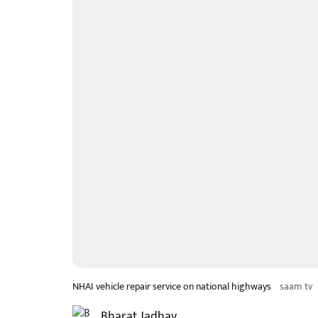
NHAI vehicle repair service on national highways
saam tv
Bharat Jadhav