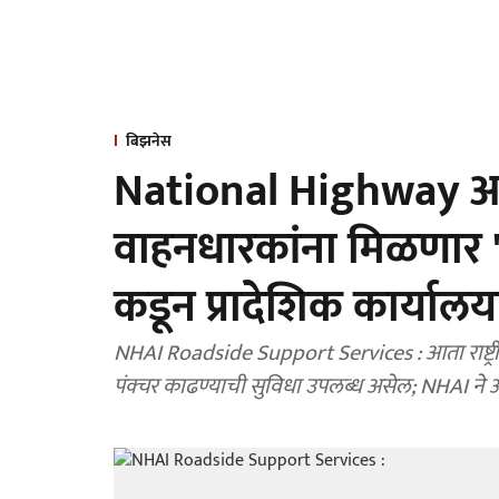
बिझनेस
National Highway आण
वाहनधारकांना मिळणार 
कडून प्रादेशिक कार्यालयां
NHAI Roadside Support Services : आता राष्ट्रीय महामार्ग आणि द्रुतगती मार्गांवर वाहनांची दुरुस्ती आणि
पंक्चर काढण्याची सुविधा उपलब्ध असेल; NHAI ने आपल