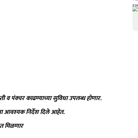
रुस्ती व पंक्चर काढण्याच्या सुविधा उपलब्ध होणार.
ंना आवश्यक निर्देश दिले आहेत.
मदत मिळणार