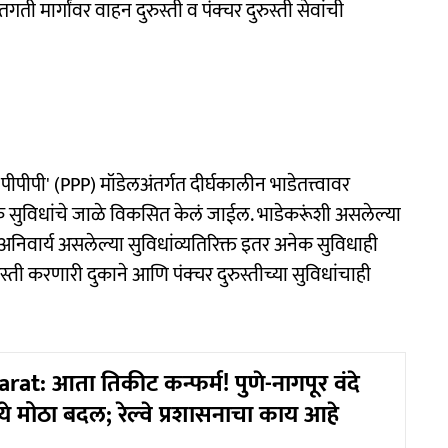
गती मार्गांवर वाहन दुरुस्ती व पंक्चर दुरुस्ती सेवांची
ीपीपी' (PPP) मॉडेलअंतर्गत दीर्घकालीन भाडेतत्त्वावर
िक सुविधांचे जाळे विकसित केलं जाईल. भाडेकरूंशी असलेल्या
ठी अनिवार्य असलेल्या सुविधांव्यतिरिक्त इतर अनेक सुविधाही
ती करणारी दुकाने आणि पंक्चर दुरुस्तीच्या सुविधांचाही
at: आता तिकीट कन्फर्म! पुणे-नागपूर वंदे
ध्ये मोठा बदल; रेल्वे प्रशासनाचा काय आहे