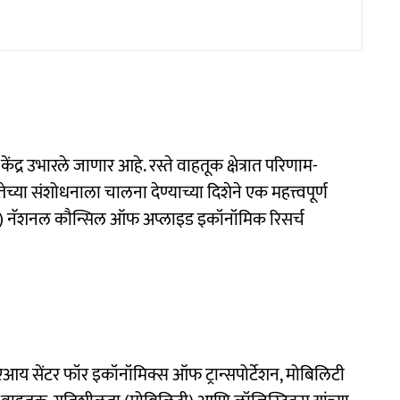
ेंद्र उभारले जाणार आहे. रस्ते वाहतूक क्षेत्रात परिणाम-
च्या संशोधनाला चालना देण्याच्या दिशेने एक महत्त्वपूर्ण
 नॅशनल कौन्सिल ऑफ अप्लाइड इकॉनॉमिक रिसर्च
 सेंटर फॉर इकॉनॉमिक्स ऑफ ट्रान्सपोर्टेशन, मोबिलिटी