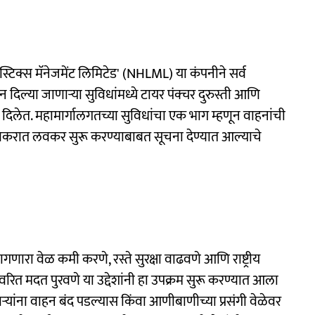
टिक्स मॅनेजमेंट लिमिटेड' (NHLML) या कंपनीने सर्व
न दिल्या जाणाऱ्या सुविधांमध्ये टायर पंक्चर दुरुस्ती आणि
ेश दिलेत. महामार्गालगतच्या सुविधांचा एक भाग म्हणून वाहनांची
ा लवकरात लवकर सुरू करण्याबाबत सूचना देण्यात आल्याचे
गणारा वेळ कमी करणे, रस्ते सुरक्षा वाढवणे आणि राष्ट्रीय
्वरित मदत पुरवणे या उद्देशांनी हा उपक्रम सुरू करण्यात आला
ाऱ्यांना वाहन बंद पडल्यास किंवा आणीबाणीच्या प्रसंगी वेळेवर