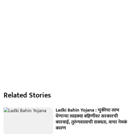
Related Stories
Ladki Bahin Yojana : चुकीचा लाभ
घेणार्‍या लाडक्या बहि‍णींवर सरकारची
कारवाई, तुरुंगवासाची शक्यता, वाचा नेमकं
कारण