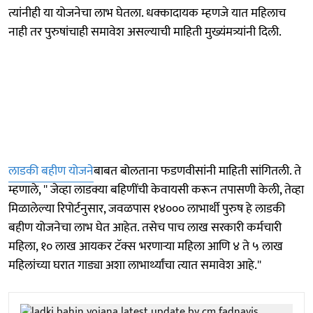
त्यांनीही या योजनेचा लाभ घेतला. धक्कादायक म्हणजे यात महिलाच
नाही तर पुरुषांचाही समावेश असल्याची माहिती मुख्यंमत्र्यांनी दिली.
लाडकी बहीण योजने
बाबत बोलताना फडणवीसांनी माहिती सांगितली. ते
म्हणाले, '' जेव्हा लाडक्या बहिणींची केवायसी करून तपासणी केली, तेव्हा
मिळालेल्या रिपोर्टनुसार, जवळपास १४००० लाभार्थी पुरुष हे लाडकी
बहीण योजनेचा लाभ घेत आहेत. तसेच पाच लाख सरकारी कर्मचारी
महिला, १० लाख आयकर टॅक्स भरणाऱ्या महिला आणि ४ ते ५ लाख
महिलांच्या घरात गाड्या अशा लाभार्थ्यांचा त्यात समावेश आहे.''