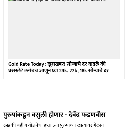
Gold Rate Today : खुशखबर! सोन्याचे दर वाढले की
घसरले? लगेचच जाणून घ्या 24k, 22k, 18k सोन्याचे दर
पुरुषांकडून वसुली होणार - देवेंद्र फडणवीस
लाडकी बहीण योजनेचा हप्ता ज्या पुरुषांच्या खात्यावर गेलाय