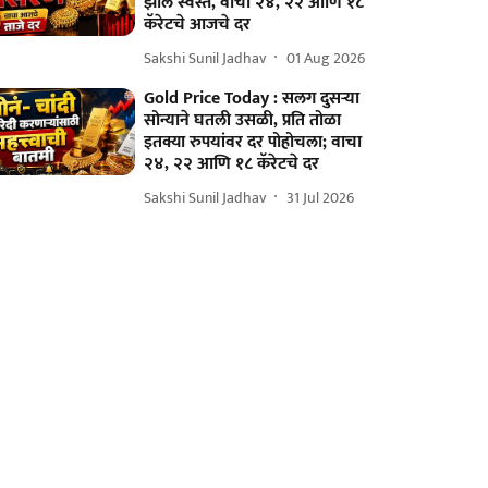
झालं स्वस्त, वाचा २४, २२ आणि १८
कॅरेटचे आजचे दर
Sakshi Sunil Jadhav
01 Aug 2026
Gold Price Today : सलग दुसऱ्या
सोन्याने घतली उसळी, प्रति तोळा
इतक्या रुपयांवर दर पोहोचला; वाचा
२४, २२ आणि १८ कॅरेटचे दर
Sakshi Sunil Jadhav
31 Jul 2026