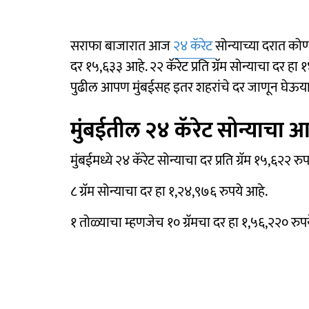
सराफा बाजारात आज
२४ कॅरेट
सोन्याच्या दरात कोण
दर १५,६३३ आहे. २२ कॅरेट प्रति ग्रॅम सोन्याचा दर हा
पुढील आपण मुंबईसह इतर शहरांचे दर जाणून घेऊय
मुंबईतील २४ कॅरेट सोन्याचा
मुंबईमध्ये २४ कॅरेट सोन्याचा दर प्रति ग्रॅम १५,६२२ रु
८ ग्रॅम सोन्याचा दर हा १,२४,९७६ रुपये आहे.
१ तोळ्याचा म्हणजेच १० ग्रॅमचा दर हा १,५६,२२० रुप