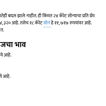
तेही बदल झाले नाहीत. ही किंमत २४ कॅरेट सोन्याचा प्रति ग्रॅम
 १४, ३२० आहे. तसेच १८ कॅरेट
सोनं
हे ११, ७१७ रुपयांवर आहे.
ात.
 आजचा भाव
पये आहे.
ये आहे.