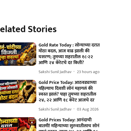
elated Stories
Gold Rate Today : सोन्याच्या दरात
मोठा बदल, आज वाढ झाली की
घसरण; तुमच्या शहरातील १८-२२
आणि २४ कॅरेटचे दर किती?
Sakshi Sunil Jadhav
23 hours ago
Gold Price Today: आठवड्याच्या
पहिल्याच दिवशी सोनं महागलं की
स्वस्त झालं? पाहा तुमच्या शहरातील
२४, २२ आणि १८ कॅरेट आजचे दर
Sakshi Sunil Jadhav
03 Aug 2026
Gold Prices Today: आनंदाची
बातमी! महिन्याच्या सुरुवातीलाच सोनं