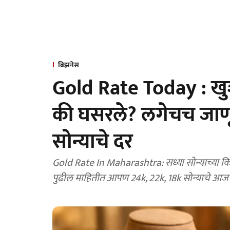
बिझनेस
Gold Rate Today : खु
की घसरले? लगेचच जाणू
सोन्याचे दर
Gold Rate In Maharashtra: सध्या सोन्याच्या क
पुढील माहितीत आपण 24k, 22k, 18k सोन्याचे आजच