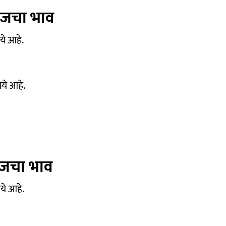
 आजचा भाव
पये आहे.
पये आहे.
 आजचा भाव
पये आहे.