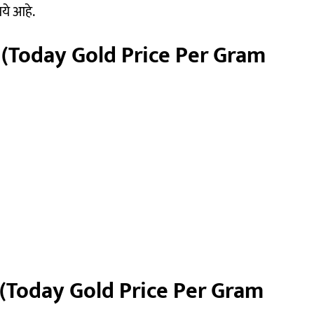
पये आहे.
र (Today Gold Price Per Gram
र (Today Gold Price Per Gram