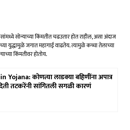
ांमध्ये सोन्याच्या किंमतीत चढउतार होत राहील, असा अंदाज
या युद्धामुळे जगात महागाई वाढतेय. त्यामुळे कच्चा तेलाच्या
याच्या किंमतीवर होतोय.
n Yojana: कोणत्या लाडक्या बहिणींना अपात्र
ती तटकरेंनी सांगितली सगळी कारणं