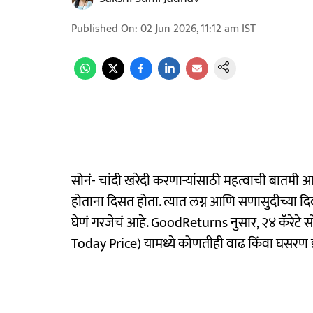
Published On
:
02 Jun 2026, 11:12 am
IST
सोनं- चांदी खरेदी करणाऱ्यांसाठी महत्वाची बातमी आ
होताना दिसत होता. त्यात लग्न आणि सणासुदीच्या दि
घेणं गरजेचं आहे. GoodReturns नुसार, २४ कॅरेटे सो
Today Price) यामध्ये कोणतीही वाढ किंवा घसरण 