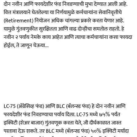
दोन नवीन आणि फायदेशीर फंड निवडण्याची मुभा देण्यात आली आहे.
वित्त मंत्रालयाने घेतलेल्या या निर्णयामुळे कर्मचाऱ्यांना सेवानिवृत्तीचे
(Retirement) नियोजन अधिक चांगल्या प्रकारे करता येणार आहे.
यामुळे गुंतवणुकीत सुरक्षितता आणि वाढ दोन्हीचा समतोल राहतो. हे
नवीन २ पर्याय नेमके काय आहेत आणि त्याचा कर्मचाऱ्यांना कसा फायदा
होईल, ते जाणून घेऊया...
LC-75 (अ‍ॅग्रेसिव्ह फंड) आणि BLC (बॅलन्स्ड फंड) हे दोन नवीन आणि
फायदेशीर फंड निवडण्याचा पर्याय दिला. LC-75 मध्ये ७५% पर्यंत
इक्विटी (शेअर बाजार) गुंतवणूक करता येते, जी दीर्घकाळात जास्त
परतावा देऊ शकते. तर BLC मध्ये (बॅलन्स्ड फंड) ५०% इक्विटी मर्यादा