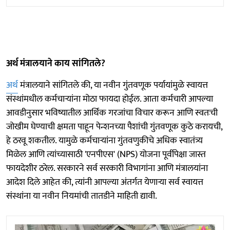
अर्थ मंत्रालयाने काय सांगितले?
अर्थ
मंत्रालयाने सांगितले की, या नवीन गुंतवणूक पर्यायांमुळे स्वायत्त
संस्थांमधील कर्मचाऱ्यांना मोठा फायदा होईल. आता कर्मचारी आपल्या
आवडीनुसार भविष्यातील आर्थिक गरजांचा विचार करून आणि स्वतःची
जोखीम घेण्याची क्षमता पाहून पेन्शनच्या पैशांची गुंतवणूक कुठे करायची,
हे ठरवू शकतील. यामुळे कर्मचाऱ्यांना गुंतवणुकीचे अधिक स्वातंत्र्य
मिळेल आणि त्यांच्यासाठी 'एनपीएस' (NPS) योजना पूर्वीपेक्षा जास्त
फायदेशीर ठरेल. सरकारने सर्व सरकारी विभागांना आणि मंत्रालयांना
आदेश दिले आहेत की, त्यांनी आपल्या अंतर्गत येणाऱ्या सर्व स्वायत्त
संस्थांना या नवीन नियमांची तातडीने माहिती द्यावी.