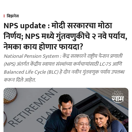
बिझनेस
NPS update : मोदी सरकारचा मोठा
निर्णय; NPS मध्ये गुंतवणुकीचे २ नवे पर्याय,
नेमका काय होणार फायदा?
National Pension System : केंद्र सरकारने राष्ट्रीय पेन्शन प्रणाली
(NPS) अंतर्गत केंद्रीय स्वायत्त संस्थांच्या कर्मचाऱ्यांसाठी LC-75 आणि
Balanced Life Cycle (BLC) हे दोन नवीन गुंतवणूक पर्याय उपलब्ध
करून दिले आहेत.