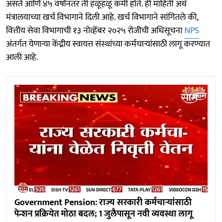
असते आणि ४५ वर्षांनंतर ती हळूहळू कमी होते. ही माहिती अर्थ
मंत्रालयाच्या खर्च विभागाने दिली आहे. खर्च विभागाने सांगितले की,
वित्तीय सेवा विभागाची १३ नोव्हेंबर २०२५ रोजीची अधिसूचना
NPS
अंतर्गत येणाऱ्या केंद्रीय स्वायत्त संस्थांच्या कर्मचाऱ्यांसाठी लागू करण्यात
आली आहे.
Government Pension: राज्य सरकारी कर्मचाऱ्यांसाठी
पेन्शन प्रक्रियेत मोठा बदल; 1 जुलैपासून नवी व्यवस्था लागू