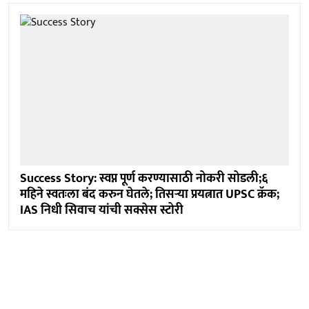
Success Story: स्वप्न पूर्ण करण्यासाठी नोकरी सोडली;६
महिने स्वतःला बंद करुन घेतले; तिसऱ्या प्रयत्नात UPSC क्रॅक;
IAS निधी सिवाच यांची सक्सेस स्टोरी