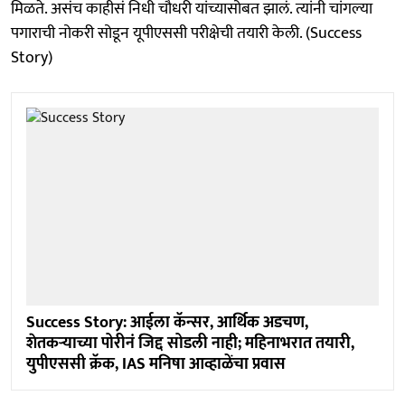
मिळते. असंच काहीसं निधी चौधरी यांच्यासोबत झालं. त्यांनी चांगल्या
पगाराची नोकरी सोडून यूपीएससी परीक्षेची तयारी केली. (Success
Story)
Success Story: आईला कॅन्सर, आर्थिक अडचण,
शेतकऱ्याच्या पोरीनं जिद्द सोडली नाही; महिनाभरात तयारी,
युपीएससी क्रॅक, IAS मनिषा आव्हाळेंचा प्रवास