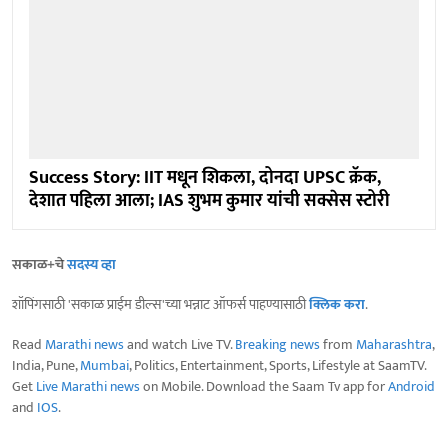
Success Story: IIT मधून शिकला, दोनदा UPSC क्रॅक,
देशात पहिला आला; IAS शुभम कुमार यांची सक्सेस स्टोरी
सकाळ+चे
सदस्य व्हा
शॉपिंगसाठी 'सकाळ प्राईम डील्स'च्या भन्नाट ऑफर्स पाहण्यासाठी
क्लिक करा
.
Read
Marathi news
and watch Live TV.
Breaking news
from
Maharashtra
,
India, Pune,
Mumbai
, Politics, Entertainment, Sports, Lifestyle at SaamTV.
Get
Live Marathi news
on Mobile. Download the Saam Tv app for
Android
and
IOS
.