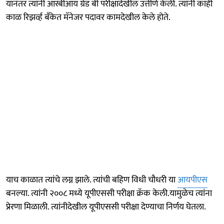
यानंतर त्यांनी आरबीआय ग्रेड बी परीक्षादेखील उत्तीर्ण केली. त्यांनी काही
काळ रिझर्व्ह बँकेत मॅनेजर पदावर कामदेखील केले होते.
याच काळात त्यांचे लग्न झाले. त्यांची बहिण विधी चौधरी या
आयपीएस
बनल्या. त्यांनी २००८ मध्ये यूपीएससी परीक्षा क्रॅक केली.यामुळेच त्यांना
प्रेरणा मिळाली. त्यांनीदेखील यूपीएससी परीक्षा देण्याचा निर्णय घेतला.