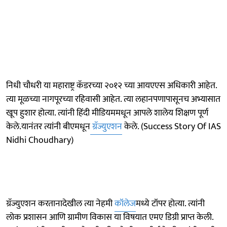
निधी चौधरी या महाराष्ट्र कॅडरच्या २०१२ च्या आयएएस अधिकारी आहेत.
त्या मूळच्या नागपूरच्या रहिवासी आहेत. त्या लहानपणापासूनच अभ्यासात
खूप हुशार होत्या. त्यांनी हिंदी मीडियममधून आपले शालेय शिक्षण पूर्ण
केले.यानंतर त्यांनी बीएमधून
ग्रॅज्युएशन
केले. (Success Story Of IAS
Nidhi Choudhary)
ग्रॅज्युएशन करतानादेखील त्या नेहमी
कॉलेज
मध्ये टॉपर होत्या. त्यांनी
लोक प्रशासन आणि ग्रामीण विकास या विषयात एमए डिग्री प्राप्त केली.