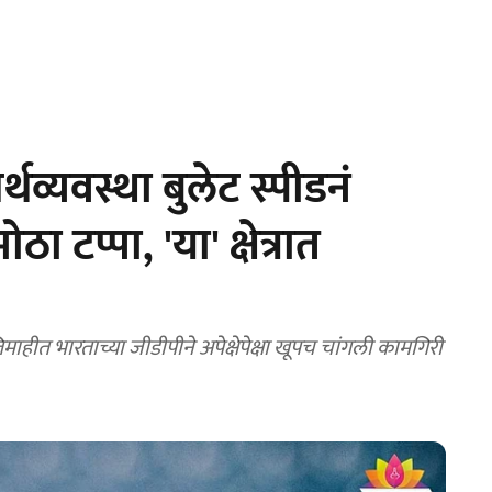
व्यवस्था बुलेट स्पीडनं
 टप्पा, 'या' क्षेत्रात