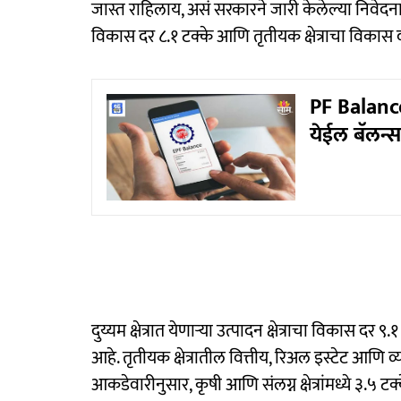
जास्त राहिलाय, असं सरकारने जारी केलेल्या निवेदनात म
विकास दर ८.१ टक्के आणि तृतीयक क्षेत्राचा विकास द
PF Balanc
येईल बॅलन्स, 
दुय्यम क्षेत्रात येणाऱ्या उत्पादन क्षेत्राचा विकास द
आहे. तृतीयक क्षेत्रातील वित्तीय, रिअल इस्टेट आणि 
आकडेवारीनुसार, कृषी आणि संलग्न क्षेत्रांमध्ये ३.५ ट