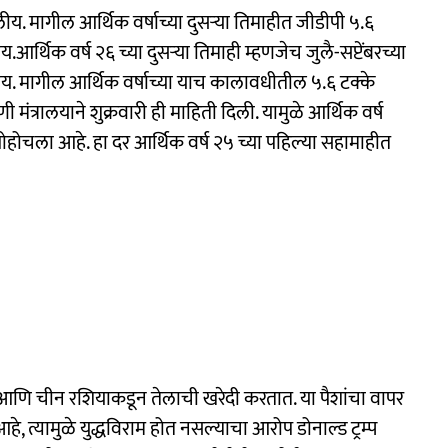
लीय. मागील आर्थिक वर्षाच्या दुसऱ्या तिमाहीत जीडीपी ५.६
र्थिक वर्ष २६ च्या दुसऱ्या तिमाही म्हणजेच जुलै-सप्टेंबरच्या
. मागील आर्थिक वर्षाच्या याच कालावधीतील ५.६ टक्के
ंत्रालयाने शुक्रवारी ही माहिती दिली. यामुळे आर्थिक वर्ष
पोहोचला आहे. हा दर आर्थिक वर्ष २५ च्या पहिल्या सहामाहीत
आणि चीन रशियाकडून तेलाची खरेदी करतात. या पैशांचा वापर
हे, त्यामुळे युद्धविराम होत नसल्याचा आरोप डोनाल्ड ट्रम्प