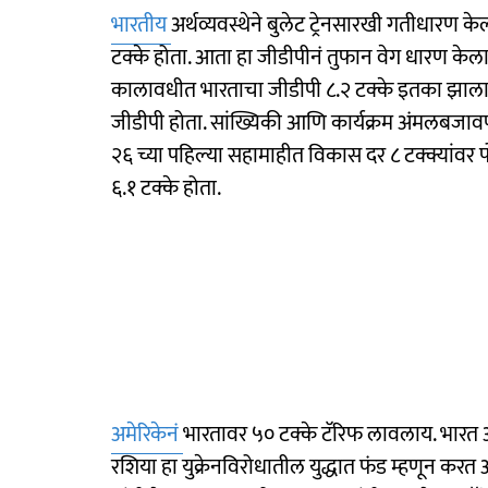
भारतीय
अर्थव्यवस्थेने बुलेट ट्रेनसारखी गतीधारण के
टक्के होता. आता हा जीडीपीनं तुफान वेग धारण केलाय.आ
कालावधीत भारताचा जीडीपी ८.२ टक्के इतका झालाय
जीडीपी होता. सांख्यिकी आणि कार्यक्रम अंमलबजावणी म
२६ च्या पहिल्या सहामाहीत विकास दर ८ टक्क्यांवर 
६.१ टक्के होता.
अमेरिकेनं
भारतावर ५० टक्के टॅरिफ लावलाय. भारत 
रशिया हा युक्रेनविरोधातील युद्धात फंड म्हणून करत आ