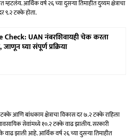
्हटलंय. आर्थिक वर्ष २६ च्या दुसऱ्या तिमाहीत दुय्यम क्षेत्राचा
र ९.२ टक्के होता.
e Check: UAN नंबरशिवायही चेक करता
जाणून घ्या संपूर्ण प्रक्रिया
र ९.१ टक्के आणि बांधकाम क्षेत्राचा विकास दर ७.२ टक्के राहिला
व्यावसायिक सेवांमध्ये १०.२ टक्के वाढ झालीय. सरकारी
क्के वाढ झाली आहे. आर्थिक वर्ष २६ च्या दुसऱ्या तिमाहीत