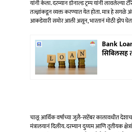
यांनी केला. दरम्यान डोनाल्ड ट्रम्प यांनी लावलेल्
तज्ज्ञांकडून व्यक्त करण्यात येत होता. मात्र हे स
आकडेवारी समोर आली असून, भारतानं मोठी झेप घेत
Bank Loan: 
सिबिलसह तपा
चालू आर्थिक वर्षाच्या जुलै-सप्टेंबर कालावधीत देश
मंत्रालयानं दिलीय. दरम्यान दुय्यम आणि तृतीयक क्षेत