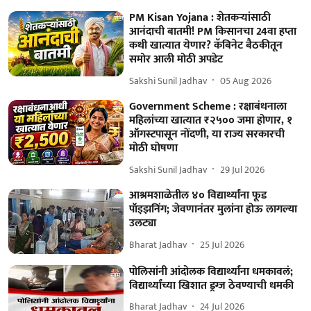
PM Kisan Yojana : शेतकऱ्यांसाठी
आनंदाची बातमी! PM किसानचा 24वा हप्ता
कधी खात्यात येणार? कॅबिनेट बैठकीतून
समोर आली मोठी अपडेट
Sakshi Sunil Jadhav
05 Aug 2026
Government Scheme : रक्षाबंधनाला
महिलांच्या खात्यात ₹२५०० जमा होणार, १
ऑगस्टपासून नोंदणी, या राज्य सरकारची
मोठी घोषणा
Sakshi Sunil Jadhav
29 Jul 2026
आश्रमशाळेतील ४० विद्यार्थ्यांना फूड
पॉइझनिंग; जेवणानंतर मुलांना होऊ लागल्या
उलट्या
Bharat Jadhav
25 Jul 2026
पोलिसांनी आंदोलक विद्यार्थ्यांना धमकावलं;
विद्यार्थ्यांच्या खिशात ड्रग्ज ठेवण्याची धमकी
Bharat Jadhav
24 Jul 2026