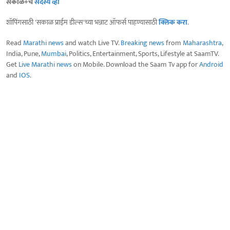
सकाळ+चे
सदस्य व्हा
शॉपिंगसाठी 'सकाळ प्राईम डील्स'च्या भन्नाट ऑफर्स पाहण्यासाठी
क्लिक करा
.
Read
Marathi news
and watch Live TV.
Breaking news
from
Maharashtra
,
India, Pune,
Mumbai
, Politics, Entertainment, Sports, Lifestyle at SaamTV.
Get
Live Marathi news
on Mobile. Download the Saam Tv app for
Android
and
IOS
.