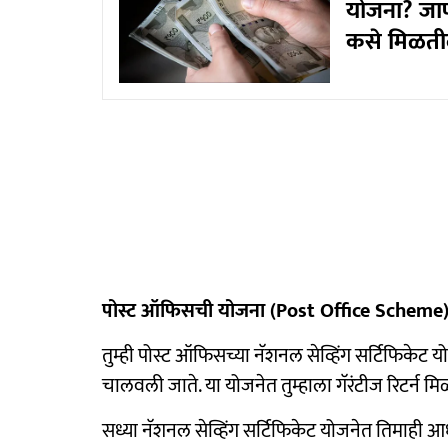
योजना? जाण
कसे मिळत
पोस्ट ऑफिसची योजना (Post Office Scheme
तुम्ही पोस्ट ऑफिसच्या नॅशनल सेव्हिंग सर्टिफिकेट य
चालवली जाते. या योजनेत तुम्हाला गॅरंटीज रिटर्न म
सध्या नॅशनल सेव्हिंग सर्टिफिकेट योजनेत तिमाही आधा