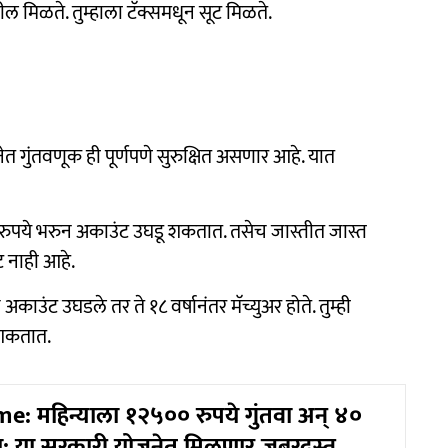
 मिळते. तुम्हाला टॅक्समधून सूट मिळते.
त गुंतवणूक ही पूर्णपणे सुरुक्षित असणार आहे. यात
०० रुपये भरुन अकाउंट उघडू शकतात. तसेच जास्तीत जास्त
 नाही आहे.
अकाउंट उघडले तर ते १८ वर्षानंतर मॅच्युअर होते. तुम्ही
 शकतात.
: महिन्याला १२५०० रुपये गुंतवा अन् ४०
; या सरकारी योजनेत मिळणार जबरदस्त