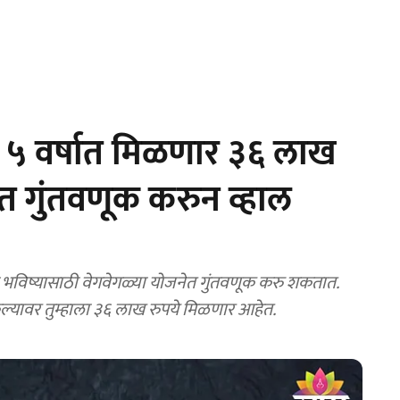
५ वर्षात मिळणार ३६ लाख
त गुंतवणूक करुन व्हाल
विष्यासाठी वेगवेगळ्या योजनेत गुंतवणूक करु शकतात.
ेल्यावर तुम्हाला ३६ लाख रुपये मिळणार आहेत.