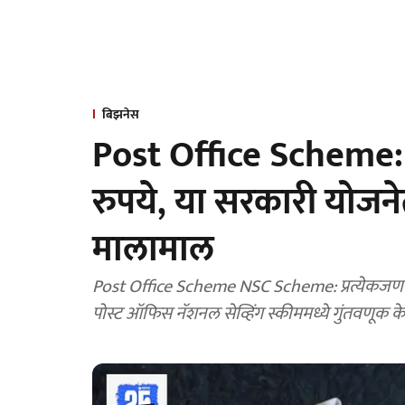
बिझनेस
Post Office Scheme: 
रुपये, या सरकारी योजने
मालामाल
Post Office Scheme NSC Scheme: प्रत्येकजण भ
पोस्ट ऑफिस नॅशनल सेव्हिंग स्कीममध्ये गुंतवणूक क