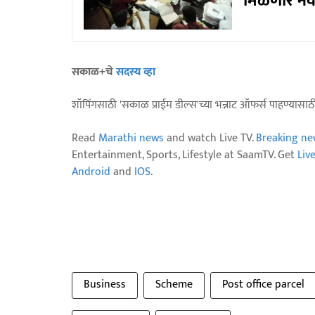
मिळणार नव
सकाळ+चे
सदस्य व्हा
शॉपिंगसाठी 'सकाळ प्राईम डील्स'च्या भन्नाट ऑफर्स पाहण्यासा
Read
Marathi news
and watch Live TV.
Breaking ne
Entertainment, Sports, Lifestyle at SaamTV. Get
Liv
Android
and
IOS
.
Business
Scheme
Post office parcel