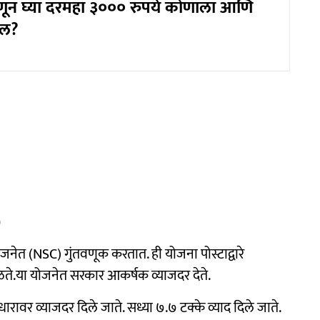
ून घ्या दरमहा ३००० रुपये कोणाला आणि
ील?
)
ोजनेत (NSC) गुंतवणूक करतात. ही योजना पोस्टाद्वारे
िळते.या योजनेत सरकार आकर्षक व्याजदर देते.
रावर व्याजदर दिले जाते. सध्या ७.७ टक्के व्याद दिले जाते.