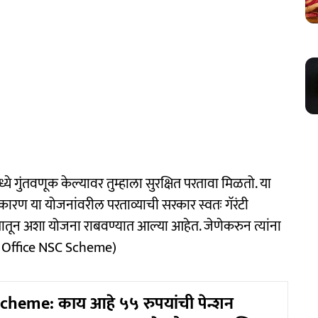
 गुंतवणूक केल्यावर तुम्हाला सुरक्षित परतावा मिळतो. या
. कारण या योजनांवरील परताव्याची सरकार स्वतः गॅरंटी
द्देशातून अशा योजना राबवण्यात आल्या आहेत. जेणेकरुन त्यांना
t Office NSC Scheme)
cheme: काय आहे ५५ रुपयांची पेन्शन