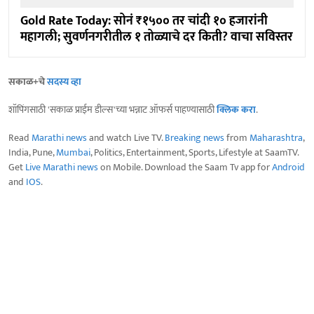
Gold Rate Today: सोनं ₹१५०० तर चांदी १० हजारांनी
महागली; सुवर्णनगरीतील १ तोळ्याचे दर किती? वाचा सविस्तर
सकाळ+चे
सदस्य व्हा
शॉपिंगसाठी 'सकाळ प्राईम डील्स'च्या भन्नाट ऑफर्स पाहण्यासाठी
क्लिक करा
.
Read
Marathi news
and watch Live TV.
Breaking news
from
Maharashtra
,
India, Pune,
Mumbai
, Politics, Entertainment, Sports, Lifestyle at SaamTV.
Get
Live Marathi news
on Mobile. Download the Saam Tv app for
Android
and
IOS
.