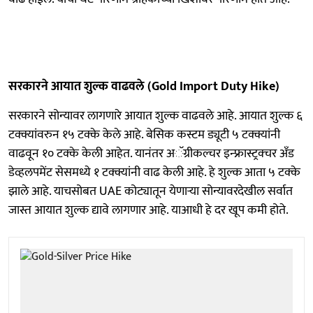
सरकारने आयात शुल्क वाढवले (Gold Import Duty Hike)
सरकारने सोन्यावर लागणारे आयात शुल्क वाढवले आहे. आयात शुल्क ६
टक्क्यांवरुन १५ टक्के केले आहे. बेसिक कस्टम ड्यूटी ५ टक्क्यांनी
वाढवून १० टक्के केली आहेत. यानंतर अॅग्रीकल्चर इन्फ्रास्ट्रक्चर अँड
डेव्हलपमेंट सेसमध्ये १ टक्क्यांनी वाढ केली आहे. हे शुल्क आता ५ टक्के
झाले आहे. याचसोबत UAE कोट्यातून येणाऱ्या सोन्यावरदेखील सर्वात
जास्त आयात शुल्क द्यावे लागणार आहे. याआधी हे दर खूप कमी होते.