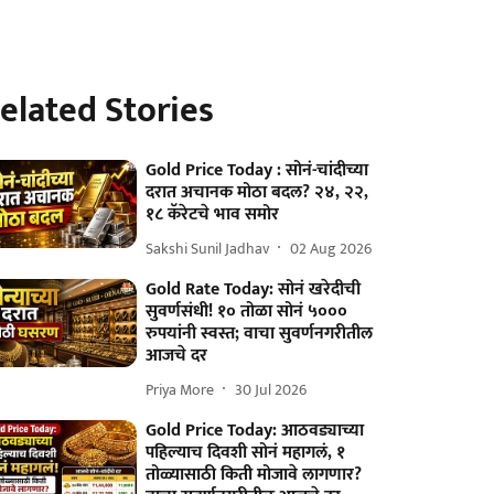
elated Stories
Gold Price Today : सोनं-चांदीच्या
दरात अचानक मोठा बदल? २४, २२,
१८ कॅरेटचे भाव समोर
Sakshi Sunil Jadhav
02 Aug 2026
Gold Rate Today: सोनं खरेदीची
सुवर्णसंधी! १० तोळा सोनं ५०००
रुपयांनी स्वस्त; वाचा सुवर्णनगरीतील
आजचे दर
Priya More
30 Jul 2026
Gold Price Today: आठवड्याच्या
पहिल्याच दिवशी सोनं महागलं, १
तोळ्यासाठी किती मोजावे लागणार?