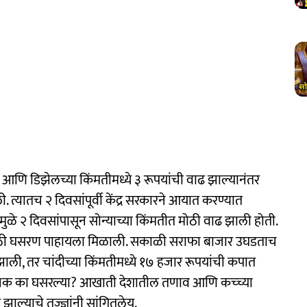
णि डिझेलच्या किंमतीमध्ये ३ रूपयांची वाढ झाल्यानंतर
 त्यातच २ दिवसांपूर्वी केंद्र सरकारने आयात करण्यात
यामुळे २ दिवसांपासून सोन्याच्या किंमतीत मोठी वाढ झाली होती.
 मोठी घसरण पाहायला मिळाली. सकाळी सराफा बाजार उघडताच
झाली, तर चांदीच्या किंमतीमध्ये १७ हजार रूपयांची कपात
चानक का घसरल्या? आखाती देशातील तणाव आणि कच्च्या
झाल्याचे तज्ज्ञांनी सांगितलेय.