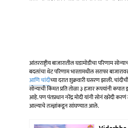
आंतरराष्ट्रीय बाजारातील घडामोडीचा परिणाम सोन्
बदलांचा थेट परिणाम भारतामधील सराफा बाजारावरही 
आणि चांदी
च्या दरात शुक्रवारी घसरण झाली. चांदीच
सोन्याची किंमत प्रति तोळा ३ हजार रूपयांनी कपात झा
आहे. पण पंतप्रधान नरेंद्र मोदी यांनी सोनं खरेदी कर
आल्याचे तज्ज्ञांकडून सांघण्यात आले.