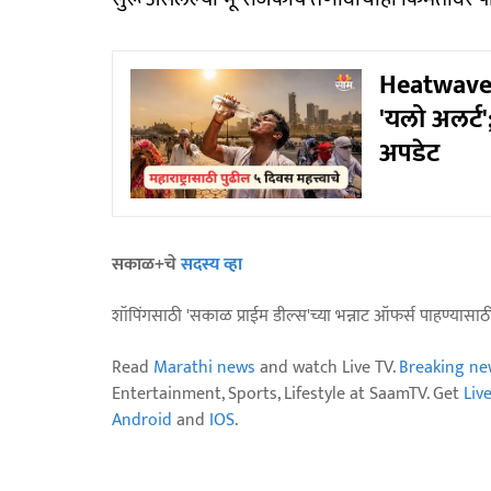
Heatwave Al
'यलो अलर्ट'
अपडेट
सकाळ+चे
सदस्य व्हा
शॉपिंगसाठी 'सकाळ प्राईम डील्स'च्या भन्नाट ऑफर्स पाहण्यासा
Read
Marathi news
and watch Live TV.
Breaking ne
Entertainment, Sports, Lifestyle at SaamTV. Get
Liv
Android
and
IOS
.