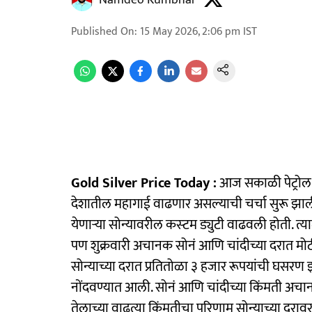
Namdeo Kumbhar
Published On
:
15 May 2026, 2:06 pm
IST
Gold Silver Price Today :
आज सकाळी पेट्रोल आ
देशातील महागाई वाढणार असल्याची चर्चा सुरू झाली.
येणाऱ्या सोन्यावरील कस्‍टम ड्युटी वाढवली होती. त्
पण शुक्रवारी अचानक सोनं आणि चांदीच्या दरात
सोन्याच्या दरात प्रतितोळा ३ हजार रूपयांची घसरण 
नोंदवण्यात आली. सोनं आणि चांदीच्या किंमती अ
तेलाच्या वाढत्या किंमतीचा परिणाम सोन्याच्या दरावर 