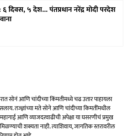
 दिवस, ५ देश... पंतप्रधान नरेंद्र मोदी परदेश
रवाना
ात सोनं आणि चांदीच्या किंमतीमध्ये चढ उतार पाहायला
लाय. तज्ज्ञांच्या मते सोने आणि चांदीच्या किमतींमधील
हागाई आणि व्याजदरवाढीची अपेक्षा या घसरणीचं प्रमुख
 मिळण्याची शक्यता नाही. त्याशिवाय, जागतिक स्तरावरील
रिणाम होत आहे.