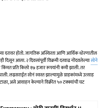
याच्या दरावर होतो. जागतिक अस्थिरता आणि आर्थिक धोरणातील
दिसून आला. २ दिवसांपूर्वी विक्रमी दरवाढ नोंदवलेल्या
सोने
ी किंमत प्रति किलो १७ हजार रूपयांनी कमी झाली. तर
ली. लग्नसराईत सोनं स्वस्त झाल्यामुळे ग्राहकांमध्ये उत्साह
णं टाळा, असे आवाहन केल्याने विक्रीत ५० टक्क्यांची घट