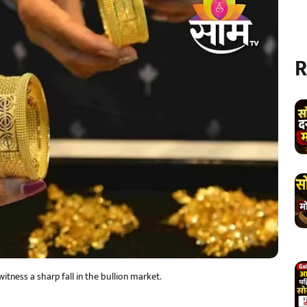
R
tness a sharp fall in the bullion market.