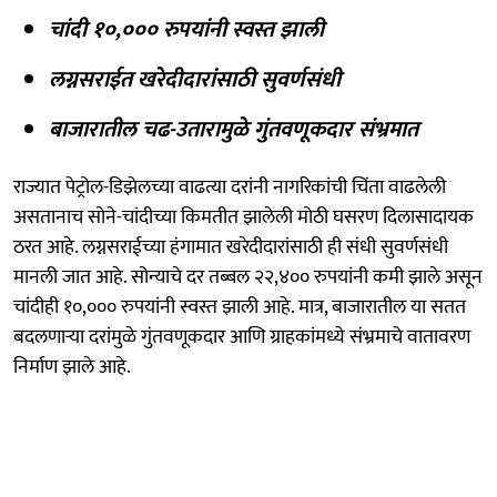
चांदी १०,००० रुपयांनी स्वस्त झाली
लग्नसराईत खरेदीदारांसाठी सुवर्णसंधी
बाजारातील चढ-उतारामुळे गुंतवणूकदार संभ्रमात
राज्यात पेट्रोल-डिझेलच्या वाढत्या दरांनी नागरिकांची चिंता वाढलेली
असतानाच सोने-चांदीच्या किमतीत झालेली मोठी घसरण दिलासादायक
ठरत आहे. लग्नसराईच्या हंगामात खरेदीदारांसाठी ही संधी सुवर्णसंधी
मानली जात आहे. सोन्याचे दर तब्बल २२,४०० रुपयांनी कमी झाले असून
चांदीही १०,००० रुपयांनी स्वस्त झाली आहे. मात्र, बाजारातील या सतत
बदलणाऱ्या दरांमुळे गुंतवणूकदार आणि ग्राहकांमध्ये संभ्रमाचे वातावरण
निर्माण झाले आहे.