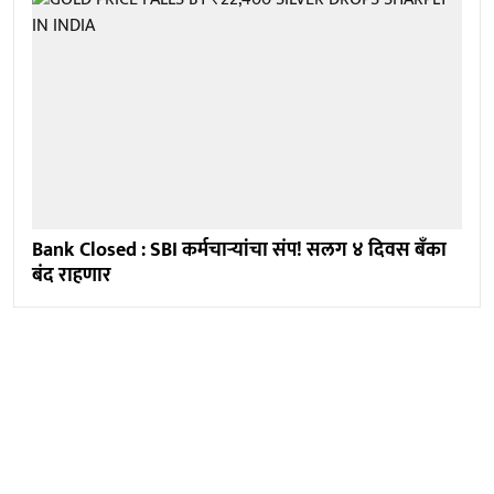
Bank Closed : SBI कर्मचाऱ्यांचा संप! सलग ४ दिवस बँका
बंद राहणार