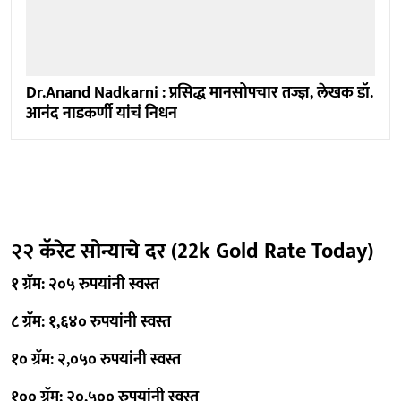
Dr.Anand Nadkarni : प्रसिद्ध मानसोपचार तज्ज्ञ, लेखक डॉ.
आनंद नाडकर्णी यांचं निधन
२२ कॅरेट सोन्याचे दर (22k Gold Rate Today)
१ ग्रॅम: २०५ रुपयांनी स्वस्त
८ ग्रॅम: १,६४० रुपयांनी स्वस्त
१० ग्रॅम: २,०५० रुपयांनी स्वस्त
१०० ग्रॅम: २०,५०० रुपयांनी स्वस्त