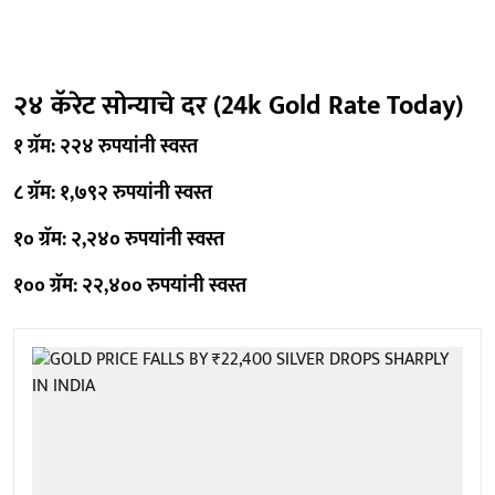
२४ कॅरेट सोन्याचे दर (24k Gold Rate Today)
१ ग्रॅम: २२४ रुपयांनी स्वस्त
८ ग्रॅम: १,७९२ रुपयांनी स्वस्त
१० ग्रॅम: २,२४० रुपयांनी स्वस्त
१०० ग्रॅम: २२,४०० रुपयांनी स्वस्त