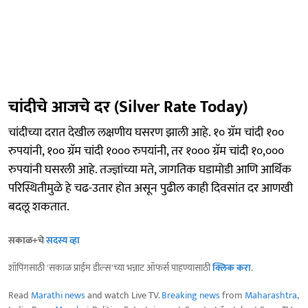
चांदीचे आजचे दर (Silver Rate Today)
चांदीच्या दरात देखील लक्षणीय घसरण झाली आहे. १० ग्रॅम चांदी १००
रुपयांनी, १०० ग्रॅम चांदी १००० रुपयांनी, तर १००० ग्रॅम चांदी १०,०००
रुपयांनी घसरली आहे. तज्ज्ञांच्या मते, जागतिक घडामोडी आणि आर्थिक
परिस्थितीमुळे हे चढ-उतार होत असून पुढील काही दिवसांत दर आणखी
बदलू शकतात.
सकाळ+चे
सदस्य व्हा
शॉपिंगसाठी 'सकाळ प्राईम डील्स'च्या भन्नाट ऑफर्स पाहण्यासाठी
क्लिक करा
.
Read
Marathi news
and watch Live TV.
Breaking news
from
Maharashtra
,