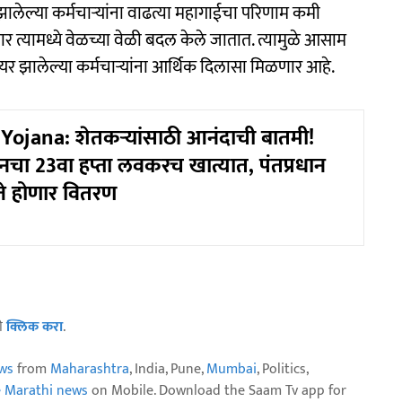
झालेल्या कर्मचाऱ्यांना वाढत्या महागाईचा परिणाम कमी
र त्यामध्ये वेळच्या वेळी बदल केले जातात. त्यामुळे आसाम
यर झालेल्या कर्मचाऱ्यांना आर्थिक दिलासा मिळणार आहे.
ojana: शेतकऱ्यांसाठी आनंदाची बातमी!
चा 23वा हप्ता लवकरच खात्यात, पंतप्रधान
स्ते होणार वितरण
ठी
क्लिक करा
.
ws
from
Maharashtra
, India, Pune,
Mumbai
, Politics,
e Marathi news
on Mobile. Download the Saam Tv app for