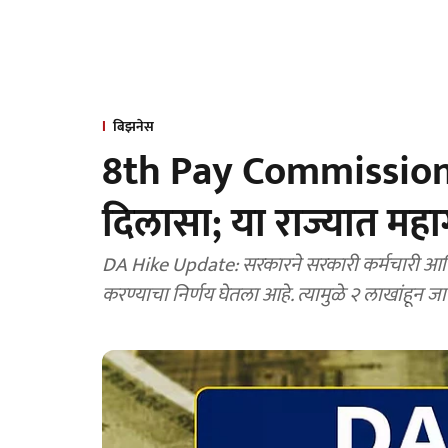
बिझनेस
8th Pay Commission: 
दिलासा; या राज्यात महाग
DA Hike Update: सरकारने सरकारी कर्मचारी आणि पेन्शधारकांंसाठी महागाई भत्त्यात २ टक्क्यांनी वाढ
करण्याचा निर्णय घेतला आहे. त्यामुळे २ लाखांहून ज