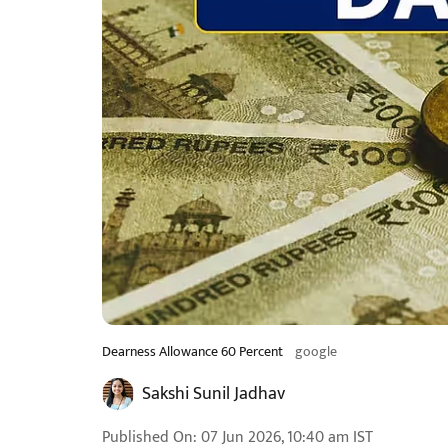
Dearness Allowance 60 Percent
google
Sakshi Sunil Jadhav
Published On
:
07 Jun 2026, 10:40 am
IST