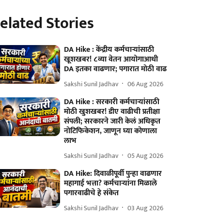
elated Stories
DA Hike : केंद्रीय कर्मचाऱ्यांसाठी
खूशखबर! ८व्या वेतन आयोगाआधी
DA इतका वाढणार; पगारात मोठी वाढ
Sakshi Sunil Jadhav
06 Aug 2026
DA Hike : सरकारी कर्मचाऱ्यांसाठी
मोठी खुशखबर! डीए वाढीची प्रतीक्षा
संपली; सरकारने जारी केलं अधिकृत
नोटिफिकेशन, जाणून घ्या कोणाला
लाभ
Sakshi Sunil Jadhav
05 Aug 2026
DA Hike: दिवाळीपूर्वी पुन्हा वाढणार
महागाई भत्ता? कर्मचाऱ्यांना मिळाले
पगारवाढीचे हे संकेत
Sakshi Sunil Jadhav
03 Aug 2026