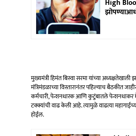
High Blood
झोपण्याआधी
मुख्यमंत्री हिमंत बिस्वा सरमा यांच्या अध्यक्षतेखाली 
मंत्रिमंडळाच्या विस्तारानंतर पहिल्याच बैठकीत जाही
कर्मचारी, पेन्शनधारक आणि कुटुंबातले पेन्शनधाकर
टक्क्यांची वाढ केली आहे. त्यामुळे वाढत्या महागाईच्य
होईल.