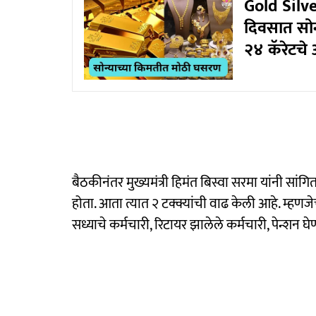
Gold Silv
दिवसात सोन
२४ कॅरेटचे
बैठकीनंतर मुख्यमंत्री हिमंत बिस्वा सरमा यांनी सांग
होता. आता त्यात २ टक्क्यांची वाढ केली आहे. म्हणज
सध्याचे कर्मचारी, रिटायर झालेले कर्मचारी, पेन्शन 