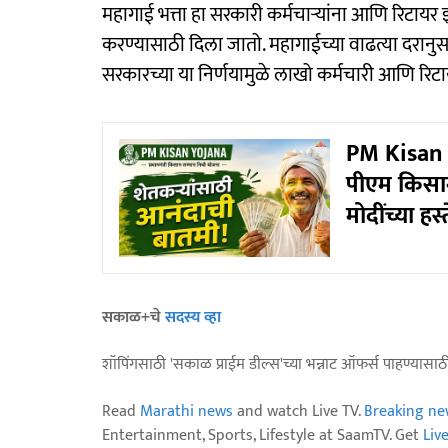
महागाई भत्ता हा सरकारी कर्मचाऱ्यांना आणि रिटायर 
करण्यासाठी दिला जातो. महागाईच्या वाढत्या दरानुसा
सरकारच्या या निर्णयामुळे लाखो कर्मचारी आणि रिटा
PM Kisan Y
पीएम किसान
मोदींच्या ह
सकाळ+चे
सदस्य व्हा
शॉपिंगसाठी 'सकाळ प्राईम डील्स'च्या भन्नाट ऑफर्स पाहण्यासा
Read
Marathi news
and watch Live TV.
Breaking ne
Entertainment, Sports, Lifestyle at SaamTV. Get
Liv