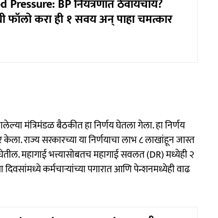
 Pressure: BP नियंत्रणात ठेवायचाय?
 फॉलो करा ही १ सवय अन् पाहा चमत्कार
झालेल्या मंत्रिमंडळ बैठकीत हा निर्णय घेतला गेला. हा निर्णय
र केला. राज्य सरकारच्या या निर्णयाचा लाभ ८ लाखांहून जास्त
 घेतील. महागाई भत्त्यासोबतच महागाई सवलत (DR) मध्येही २
ा दिवसांमध्ये कर्मचाऱ्यांच्या पगारात आणि पेन्शनमध्येही वाढ