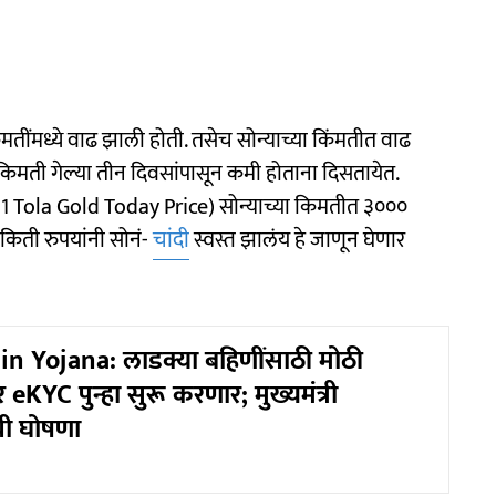
ंमतींमध्ये वाढ झाली होती. तसेच सोन्याच्या किंमतीत वाढ
 किमती गेल्या तीन दिवसांपासून कमी होताना दिसतायेत.
1 Tola Gold Today Price) सोन्याच्या किमतीत ३०००
िती रुपयांनी सोनं-
चांदी
स्वस्त झालंय हे जाणून घेणार
n Yojana: लाडक्या बहिणींसाठी मोठी
 eKYC पुन्हा सुरू करणार; मुख्यमंत्री
ी घोषणा