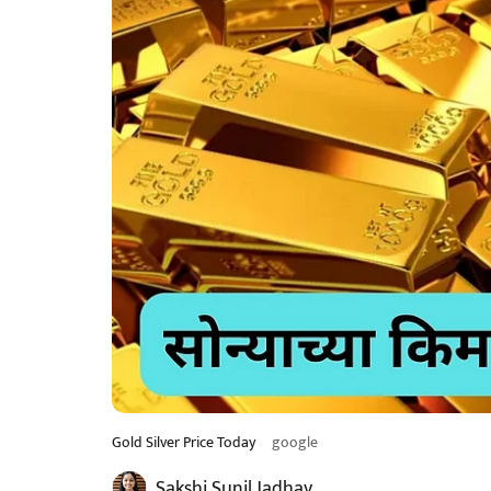
Gold Silver Price Today
google
Sakshi Sunil Jadhav