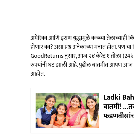
अमेरिका आणि इराण युद्धामुळे कच्च्या तेलाच्याही कि
होणार का? असा प्रश्न अनेकांच्या मनात होता. पण या
GoodReturns नुसार, आज २४ कॅरेट १ तोळा (24k 
रुपयांनी घट झाली आहे. पुढील बातमीत आपण आज क
आहोत.
Ladki Bahi
बातमी! ...तर
फडणवीसांच