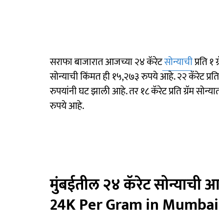
सराफा बाजारात आजच्या २४ कॅरेट
सोन्याची
प्रति १
सोन्याची किंमत ही १५,२७३ रुपये आहे. २२ कॅरेट प्रत
रुपयांनी घट झाली आहे. तर १८ कॅरेट प्रति ग्रॅम सो
रुपये आहे.
मुंबईतील २४ कॅरेट सोन्याची
24K Per Gram in Mumbai