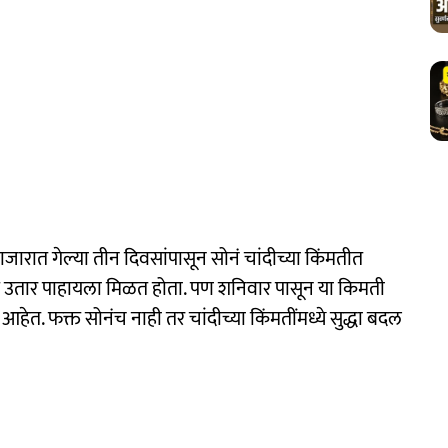
ाजारात गेल्या तीन दिवसांपासून सोनं चांदीच्या किंमतीत
 चढ उतार पाहायला मिळत होता. पण शनिवार पासून या किमती
ेत. फक्त सोनंच नाही तर चांदीच्या किंमतींमध्ये सुद्धा बदल