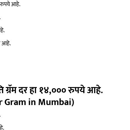
 रुपये आहे.
.
हे.
े आहे.
ति ग्रॅम दर हा १४,००० रुपये आहे.
er Gram in Mumbai)
.
हे.