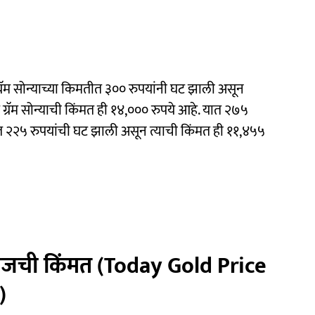
 ग्रॅम सोन्याच्या किमतीत ३०० रुपयांनी घट झाली असून
ि ग्रॅम सोन्याची किंमत ही १४,००० रुपये आहे. यात २७५
न्यात २२५ रुपयांची घट झाली असून त्याची किंमत ही ११,४५५
 आजची किंमत (Today Gold Price
)