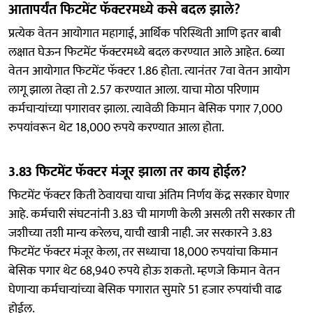
आतापर्यंत फिटमेंट फॅक्टरमध्ये कसे बदल झाले?
प्रत्येक वेतन आयोगात महागाई, आर्थिक परिस्थिती आणि इतर बाबी
लक्षात घेऊन फिटमेंट फॅक्टरमध्ये बदल करण्यात आले आहेत. 6व्या
वेतन आयोगात फिटमेंट फॅक्टर 1.86 होता. त्यानंतर 7वा वेतन आयोग
लागू झाला तेव्हा तो 2.57 करण्यात आला. याचा मोठा परिणाम
कर्मचाऱ्यांच्या पगारावर झाला. त्यावेळी किमान बेसिक पगार 7,000
रुपयांवरून थेट 18,000 रुपये करण्यात आला होता.
3.83 फिटमेंट फॅक्टर मंजूर झाला तर काय होईल?
फिटमेंट फॅक्टर किती ठेवायचा याचा अंतिम निर्णय केंद्र सरकार घेणार
आहे. कर्मचारी संघटनांनी 3.83 ची मागणी केली असली तरी सरकार ती
जशीच्या तशी मान्य करेलच, याची खात्री नाही. जर सरकारने 3.83
फिटमेंट फॅक्टर मंजूर केला, तर सध्याचा 18,000 रुपयांचा किमान
बेसिक पगार थेट 68,940 रुपये होऊ शकतो. म्हणजे किमान वेतन
घेणाऱ्या कर्मचाऱ्यांच्या बेसिक पगारात सुमारे 51 हजार रुपयांची वाढ
होईल.