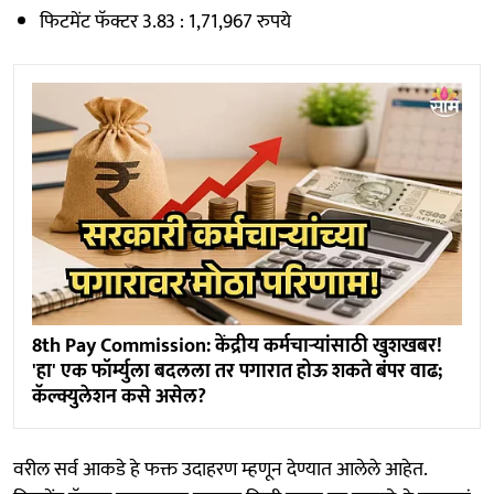
फिटमेंट फॅक्टर 3.83 : 1,71,967 रुपये
8th Pay Commission: केंद्रीय कर्मचाऱ्यांसाठी खुशखबर!
'हा' एक फॉर्म्युला बदलला तर पगारात होऊ शकते बंपर वाढ;
कॅल्क्युलेशन कसे असेल?
वरील सर्व आकडे हे फक्त उदाहरण म्हणून देण्यात आलेले आहेत.