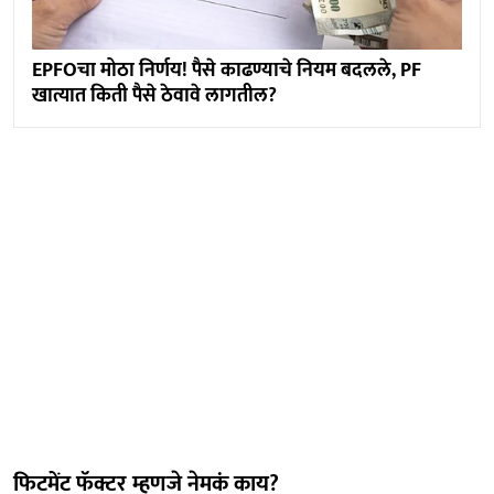
EPFOचा मोठा निर्णय! पैसे काढण्याचे नियम बदलले, PF
खात्यात किती पैसे ठेवावे लागतील?
फिटमेंट फॅक्टर म्हणजे नेमकं काय?