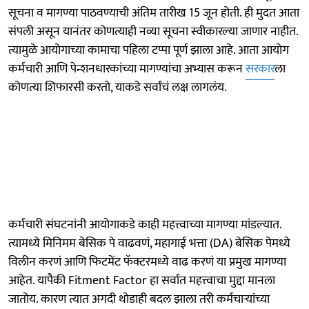
सूचना व मागण्या पाठवण्याची अंतिम तारीख 15 जून होती. ही मुदत आता
संपली असून यानंतर कोणत्याही नव्या सूचना स्वीकारल्या जाणार नाहीत.
त्यामुळे आयोगाच्या कामाचा पहिला टप्पा पूर्ण झाला आहे. आता आयोग
कर्मचारी आणि पेन्शनधारकांच्या मागण्यांचा अभ्यास करून
सरकार
ला
कोणत्या शिफारसी करतो, याकडे सर्वांचं लक्ष लागलंय.
कर्मचारी संघटनांनी आयोगाकडे काही महत्त्वाच्या मागण्या मांडल्यात.
त्यामध्ये मिनिमम बेसिक पे वाढवणं, महागाई भत्ता (DA) बेसिक पेमध्ये
विलीन करणं आणि फिटमेंट फॅक्टरमध्ये वाढ करणं या प्रमुख मागण्या
आहेत. यापैकी Fitment Factor हा सर्वात महत्त्वाचा मुद्दा मानला
जातोय. कारण त्यात अगदी थोडाही बदल झाला तरी कर्मचाऱ्यांच्या