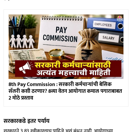
8th Pay Commission : सरकारी कर्मचाऱ्यांची बेसिक
सॅलरी कशी ठरणार? 8व्या वेतन आयोगात कमाल पगाराबाबत
2 मोठे प्रस्ताव
सरकारकडे इतर पर्याय
सरकारने 3.83 स्वीकारलाच पाहिजे असं बंधन नाही. आयोगाच्या